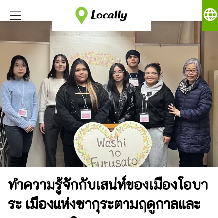
language
ทำความรู้จักกับเสน่ห์ของเมืองโอบา
ระ เมืองแห่งซากุระตามฤดูกาลและ