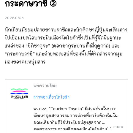
กระดาษวาชิ ②
2025.05.16
นักเรียนมัธยมปลายชาวบราซิลและนักศึกษาญี่ปุ่นจะเดินทาง
ไปเยือนเขตโอบาระในเมืองโตโยต้าซึ่งเป็นที่รู้จักในฐานะ
แหล่งของ “ชิกิซากุระ” (ดอกซากุระบานทั้งสี่ฤดูกาล) และ 
“กระดาษวาชิ” และถ่ายทอดเสน่ห์ของพื้นที่ดังกล่าวจากมุม
มองของคนหนุ่มสาว
บทความโดย
การท่องเที่ยวโตโยต้า
พวกเรา "Tourism Toyota" มีส่วนร่วมในการ
พัฒนาอุตสาหกรรมการท่องเที่ยวในท้องถิ่นใน
ขณะเดียวกันก็ใช้ประโยชน์สูงสุดจาก
more
อุตสาหกรรมการผลิตของเมืองโตโยต้าและ