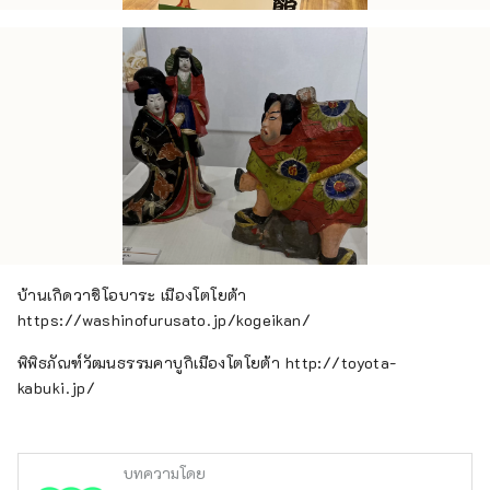
บ้านเกิดวาชิโอบาระ เมืองโตโยต้า
https://washinofurusato.jp/kogeikan/
พิพิธภัณฑ์วัฒนธรรมคาบูกิเมืองโตโยต้า http://toyota-
kabuki.jp/
บทความโดย