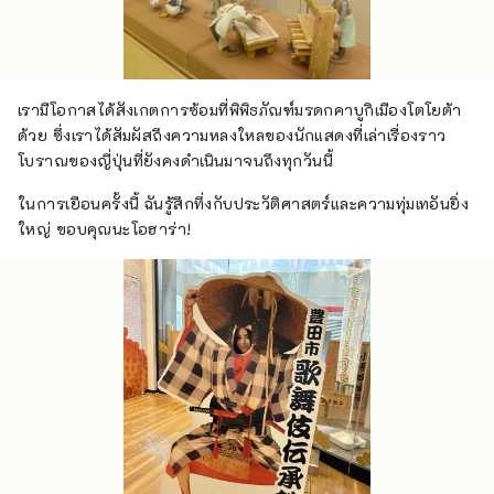
เรามีโอกาสได้สังเกตการซ้อมที่พิพิธภัณฑ์มรดกคาบูกิเมืองโตโยต้า
ด้วย ซึ่งเราได้สัมผัสถึงความหลงใหลของนักแสดงที่เล่าเรื่องราว
โบราณของญี่ปุ่นที่ยังคงดำเนินมาจนถึงทุกวันนี้
ในการเยือนครั้งนี้ ฉันรู้สึกทึ่งกับประวัติศาสตร์และความทุ่มเทอันยิ่ง
ใหญ่ ขอบคุณนะโอฮาร่า!