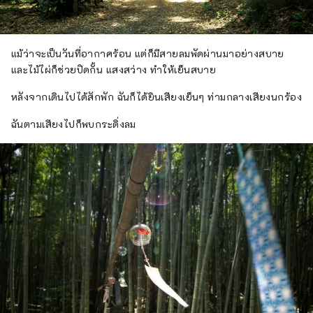
แม้ว่าจะเป็นวันที่อากาศร้อน แต่ก็มีสายลมพัดผ่านมาอย่างสบาย
และไม้ไผ่ก็ช่วยปิดกั้น แสงสว่าง ทำให้เย็นสบาย
หลังจากเดินไปได้สักพัก ฉันก็ได้ยินเสียงเย็นๆ ท่ามกลางเสียงนกร้อง
ฉันตามเสียงไปก็พบกระดิ่งลม