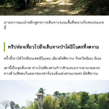
เราอยากแนะนำหลักสูตรการเดินทางระยะสั้นที่เหมาะกับคนประเภท
นี้
ทริปท่องเที่ยวไปยังเส้นทางป่าไผ่มิโนดะที่งดงาม
ครั้งนี้เราได้ไปเยือนเขตมิโนะดะ เมืองมัตสึซากะ จังหวัดมิเอะ มิเอะ
เสานี้เป็นจุดสังเกต ห่างไปเพียงสามก้าวข้ามถนนจากลานจอดรถ
ทางด้านทิศตะวันออกของฟาร์มระฆังแห่งสวนเกษตร มัตสึซากะ