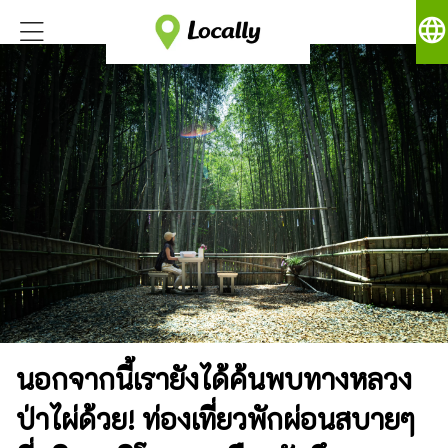
language
นอกจากนี้เรายังได้ค้นพบทางหลวง
ป่าไผ่ด้วย! ท่องเที่ยวพักผ่อนสบายๆ