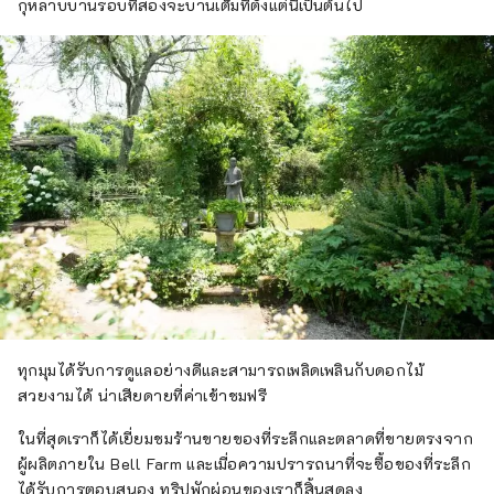
กุหลาบบานรอบที่สองจะบานเต็มที่ตั้งแต่นี้เป็นต้นไป
ทุกมุมได้รับการดูแลอย่างดีและสามารถเพลิดเพลินกับดอกไม้
สวยงามได้ น่าเสียดายที่ค่าเข้าชมฟรี
ในที่สุดเราก็ได้เยี่ยมชมร้านขายของที่ระลึกและตลาดที่ขายตรงจาก
ผู้ผลิตภายใน Bell Farm และเมื่อความปรารถนาที่จะซื้อของที่ระลึก
ได้รับการตอบสนอง ทริปพักผ่อนของเราก็สิ้นสุดลง