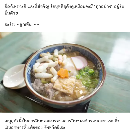
ชื่อก็เพราะดี และที่สำคัญ ไดบุทสึอุด้งดูเหมือนจะมี "ทุกอย่าง" อยู่ใน
นั้นด้วย
อะไร! - ลูกเห็บ! - -
เมนูอุด้งนี้เป็นการสืบทอดแนวทางการกินขนมข้าวอบอะราเระ ซึ่ง
เป็นอาหารดั้งเดิมของ จังหวัดมิเอะ