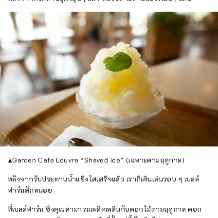
▲Garden Cafe Louvre “Shaved Ice” (เฉพาะตามฤดูกาล)
หลังจากรับประทานน้ำแข็งไสเสร็จแล้ว เราก็เดินเล่นรอบ ๆ เบลล์
ฟาร์มสักหน่อย
ที่เบลล์ฟาร์ม ซึ่งคุณสามารถเพลิดเพลินกับดอกไม้ตามฤดูกาล ดอก