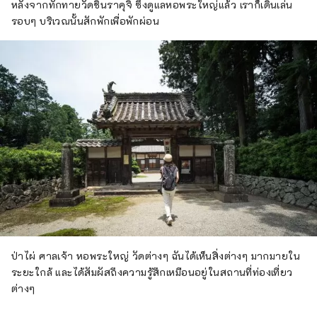
หลังจากทักทายวัดชินราคุจิ ซึ่งดูแลหอพระใหญ่แล้ว เราก็เดินเล่น
รอบๆ บริเวณนั้นสักพักเพื่อพักผ่อน
ป่าไผ่ ศาลเจ้า หอพระใหญ่ วัดต่างๆ ฉันได้เห็นสิ่งต่างๆ มากมายใน
ระยะใกล้ และได้สัมผัสถึงความรู้สึกเหมือนอยู่ในสถานที่ท่องเที่ยว
ต่างๆ