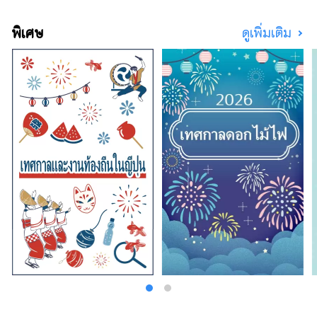
พิเศษ
ดูเพิ่มเติม