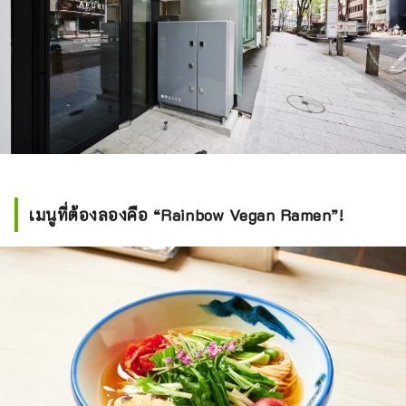
เมนูที่ต้องลองคือ “Rainbow Vegan Ramen”!