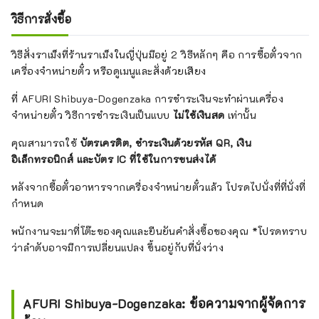
วิธีการสั่งซื้อ
วิธีสั่งราเม็งที่ร้านราเม็งในญี่ปุ่นมีอยู่ 2 วิธีหลักๆ คือ การซื้อตั๋วจาก
เครื่องจำหน่ายตั๋ว หรือดูเมนูและสั่งด้วยเสียง
ที่ AFURI Shibuya-Dogenzaka การชำระเงินจะทำผ่านเครื่อง
จำหน่ายตั๋ว วิธีการชำระเงินเป็นแบบ
ไม่ใช้เงินสด
เท่านั้น
คุณสามารถใช้
บัตรเครดิต, ชำระเงินด้วยรหัส QR, เงิน
อิเล็กทรอนิกส์ และบัตร IC ที่ใช้ในการขนส่งได้
หลังจากซื้อตั๋วอาหารจากเครื่องจำหน่ายตั๋วแล้ว โปรดไปนั่งที่ที่นั่งที่
กำหนด
พนักงานจะมาที่โต๊ะของคุณและยืนยันคำสั่งซื้อของคุณ *โปรดทราบ
ว่าลำดับอาจมีการเปลี่ยนแปลง ขึ้นอยู่กับที่นั่งว่าง
AFURI Shibuya-Dogenzaka: ข้อความจากผู้จัดการ