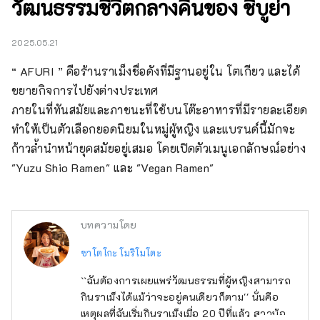
วัฒนธรรมชีวิตกลางคืนของ ชิบูย่า
2025.05.21
“ AFURI ” คือร้านราเม็งชื่อดังที่มีฐานอยู่ใน โตเกียว และได้
ขยายกิจการไปยังต่างประเทศ

ภายในที่ทันสมัยและภาชนะที่ใช้บนโต๊ะอาหารที่มีรายละเอียด
ทำให้เป็นตัวเลือกยอดนิยมในหมู่ผู้หญิง และแบรนด์นี้มักจะ
ก้าวล้ำนำหน้ายุคสมัยอยู่เสมอ โดยเปิดตัวเมนูเอกลักษณ์อย่าง 
"Yuzu Shio Ramen" และ "Vegan Ramen"
บทความโดย
ซาโตโกะ โมริโมโตะ
``ฉันต้องการเผยแพร่วัฒนธรรมที่ผู้หญิงสามารถ
กินราเม็งได้แม้ว่าจะอยู่คนเดียวก็ตาม'' นั่นคือ
เหตุผลที่ฉันเริ่มกินราเม็งเมื่อ 20 ปีที่แล้ว สาวน้อย