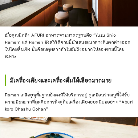
เมื่อคุณนึกถึง AFURI อาหารจานมาตรฐานคือ "Yuzu Shio
Ramen" แต่ Ramen มังสวิรัติจานนี้นำเสนอแนวทางที่แตกต่างออก
ไปโดยสิ้นเชิง นั่นคือเหตุผลว่าทำไมฉันถึงอยากไปลองชามนี้โดย
เฉพาะ
มีเครื่องเคียงและเครื่องดื่มให้เลือกมากมาย
Ramen เกลือยูซุพื้นฐานยังคงมีให้บริการอยู่ ดูเหมือนว่าเมนูที่ได้รับ
ความนิยมมากที่สุดคือการสั่งคู่กับเครื่องเคียงยอดนิยมอย่าง “Aburi
koro Chashu Gohan”