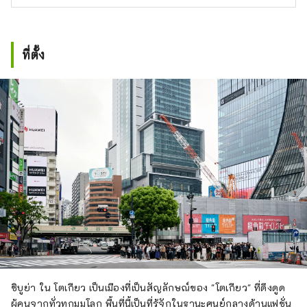
ที่ตั้ง
ชิบูย่า ใน โตเกียว เป็นเมืองที่เป็นสัญลักษณ์ของ "โตเกียว" ที่ดึงดูด
ผู้คนจากทั่วทุกมุมโลก พื้นที่นี้เป็นที่รู้จักในฐานะศูนย์กลางด้านแฟชั่น