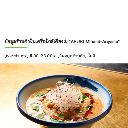
ข้อมูลร้านค้าในเครือใกล้เคียง② "AFURI Minami-Aoyama"
[เวลาทำการ] 11.00-23.00น. [วันหยุดร้านค้า] ไม่มี