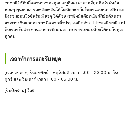
รสชาติให้กับมื้ออาหารของคุณ เมนูที่แนะนำมากที่สุดคือไวน์พลัม
หอมๆ คุณสามารถเพลิดเพลินได้ไม่เพียงแค่กับโซดาแบบคลาสสิก แต่
ยังรวมออนไอซ์หรือเพียวๆ ได้ด้วย เรายังมีสต็อกเบียร์ฝีมือคัดสรร
มาอย่างดีหลากหลายชนิดจากทั่วประเทศอีกด้วย โปรดเพลิดเพลินไป
กับเวลารับประทานอาหารที่ผ่อนคลาย เรารอคอยที่จะได้พบกับคุณ
ทุกคน
เวลาทำการและวันหยุด
[เวลาทำการ] วันอาทิตย์ - พฤหัสบดี เวลา 11.00 - 23.00 น. วัน
ศุกร์ และ วันเสาร์ เวลา 11.00 - 05.00 น.
[วันปิดร้าน] ไม่มี