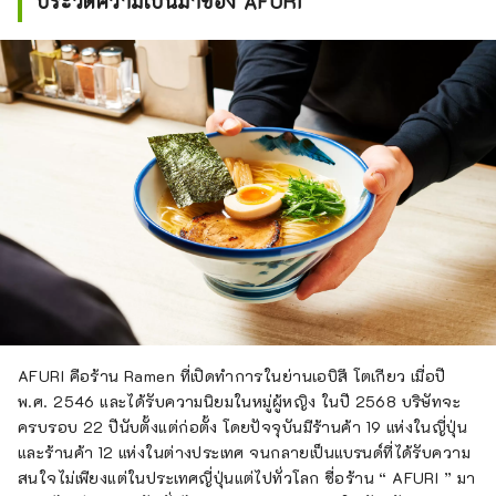
ประวัติความเป็นมาของ AFURI
AFURI คือร้าน Ramen ที่เปิดทำการในย่านเอบิสึ โตเกียว เมื่อปี
พ.ศ. 2546 และได้รับความนิยมในหมู่ผู้หญิง ในปี 2568 บริษัทจะ
ครบรอบ 22 ปีนับตั้งแต่ก่อตั้ง โดยปัจจุบันมีร้านค้า 19 แห่งในญี่ปุ่น
และร้านค้า 12 แห่งในต่างประเทศ จนกลายเป็นแบรนด์ที่ได้รับความ
สนใจไม่เพียงแต่ในประเทศญี่ปุ่นแต่ไปทั่วโลก ชื่อร้าน “ AFURI ” มา