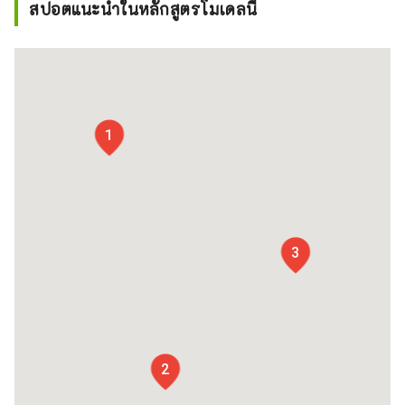
สปอตแนะนำในหลักสูตรโมเดลนี้
1
3
2