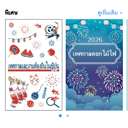
พิเศษ
ดูเพิ่มเติม