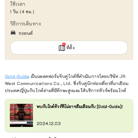
ใช้เวลา
1 วัน (4 ชม.)
วิธีการเดินทาง
directions_car_filled
รถยนต์
ที่ตั้ง
Gold-Guide
เป็นแพลตฟอร์มจับคู่ไกด์ที่ดำเนินการโดยบริษัท JR
West Communications Co., Ltd. ซึ่งจับคู่นักท่องเที่ยวที่มาเยือน
ประเทศญี่ปุ่นกับไกด์ล่ามที่มีทักษะสูงและให้บริการทัวร์พร้อมไกด์
พบกับไกด์ทัวร์ที่ไม่อาจลืมเลือนกับ [Gold-Guide]!
2024.12.03