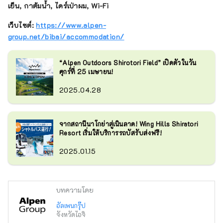
เย็น, กาต้มน้ำ, ไดร์เป่าผม, Wi-Fi
เว็บไซต์:
https://www.alpen-
group.net/bibai/accommodation/
“Alpen Outdoors Shirotori Field” เปิดตัวในวัน
ศุกร์ที่ 25 เมษายน!
2025.04.28
จากสถานีนาโกย่าสู่เนินลาด! Wing Hills Shiratori
Resort เริ่มให้บริการรถบัสรับส่งฟรี!
2025.01.15
บทความโดย
อัลเพนกรุ๊ป
จังหวัดไอจิ