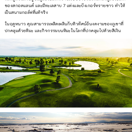
ของสกอตแลนด์ และมีทะเลสาบ 7 แห่งและบังเกอร์ทรายขาว ทำให้
เป็นสนามกอล์ฟที่แท้จริง
ในฤดูหนาว คุณสามารถเพลิดเพลินกับทิวทัศน์อันงดงามของภูเขาที่
ปกคลุมด้วยหิมะ และกิจกรรมบนหิมะในโลกที่ปกคลุมไปด้วยสีเงิน