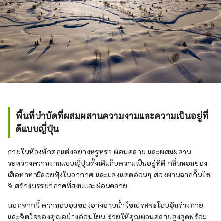
พื้นที่บำบัดที่ผสมผสานความงามและความเป็นอยู่ที่
ดีแบบญี่ปุ่น
ภายในห้องพักตกแต่งอย่างหรูหรา ผ่อนคลาย และผสมผสาน
ระหว่างความงามแบบญี่ปุ่นดั้งเดิมกับความเป็นอยู่ที่ดี กลิ่นหอมของ
เสื่อทาทามิลอยฟุ้งในอากาศ และแสงแดดอ่อนๆ ส่องผ่านฉากกั้นโช
จิ สร้างบรรยากาศที่สงบและผ่อนคลาย
นอกจากนี้ ความอบอุ่นของอ่างอาบน้ำไซเปรสจะโอบอุ้มร่างกาย
และจิตใจของคุณอย่างอ่อนโยน ช่วยให้คุณผ่อนคลายสูงสุดพร้อม