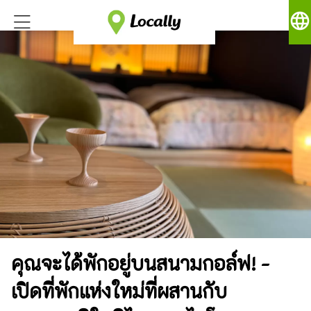
language
คุณจะได้พักอยู่บนสนามกอล์ฟ! -
เปิดที่พักแห่งใหม่ที่ผสานกับ