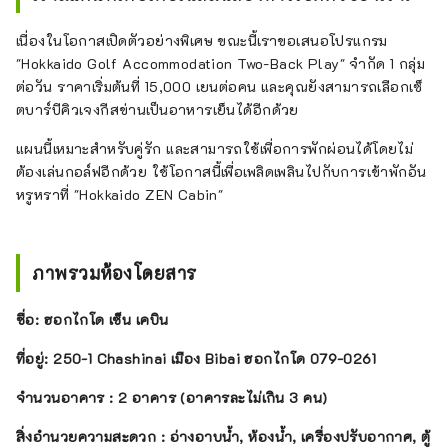
เนื่องในโอกาสเปิดตัวอย่างพิเศษ ขณะนี้เราขอเสนอโปรแกรม
"Hokkaido Golf Accommodation Two-Back Play" จำกัด 1 กลุ่ม
ต่อวัน ราคาเริ่มต้นที่ 15,000 เยนต่อคน และคุณยังสามารถเลือกเซ็
ตบาร์บีคิวเจงกีสข่านเป็นอาหารเย็นได้อีกด้วย
แผนนี้เหมาะสำหรับคู่รัก และสามารถใช้เพื่อการพักผ่อนได้โดยไม่
ต้องเล่นกอล์ฟอีกด้วย ใช้โอกาสนี้เพื่อเพลิดเพลินไปกับการเข้าพักอัน
หรูหราที่ "Hokkaido ZEN Cabin"
ภาพรวมห้องโดยสาร
ชื่อ: ฮอกไกโด เซ็น เคบิน
ที่อยู่: 250-1 Chashinai เมือง Bibai ฮอกไกโด 079-0261
จำนวนอาคาร : 2 อาคาร (อาคารละไม่เกิน 3 คน)
สิ่งอำนวยความสะดวก : อ่างอาบน้ำ, ห้องน้ำ, เครื่องปรับอากาศ, ตู้