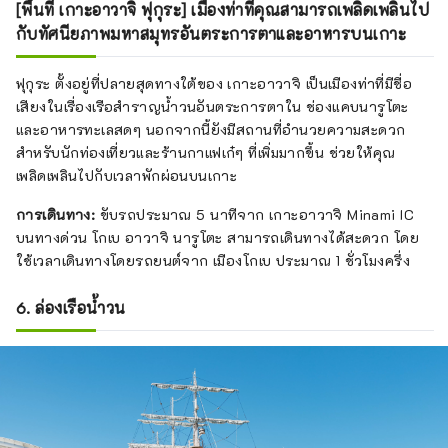
[พื้นที่ เกาะอาวาจิ ฟุกุระ] เมืองท่าที่คุณสามารถเพลิดเพลินไป
กับทัศนียภาพมหาสมุทรอันตระการตาและอาหารบนเกาะ
ฟุกุระ ตั้งอยู่ที่ปลายสุดทางใต้ของ เกาะอาวาจิ เป็นเมืองท่าที่มีชื่อ
เสียงในเรื่องเรือสำราญน้ำวนอันตระการตาใน ช่องแคบนารูโตะ
และอาหารทะเลสดๆ นอกจากนี้ยังมีสถานที่อำนวยความสะดวก
สำหรับนักท่องเที่ยวและร้านกาแฟเก๋ๆ ที่เพิ่มมากขึ้น ช่วยให้คุณ
เพลิดเพลินไปกับเวลาพักผ่อนบนเกาะ
การเดินทาง:
ขับรถประมาณ 5 นาทีจาก เกาะอาวาจิ Minami IC
บนทางด่วน โกเบ อาวาจิ นารูโตะ สามารถเดินทางได้สะดวก โดย
ใช้เวลาเดินทางโดยรถยนต์จาก เมืองโกเบ ประมาณ 1 ชั่วโมงครึ่ง
6. ล่องเรือน้ำวน