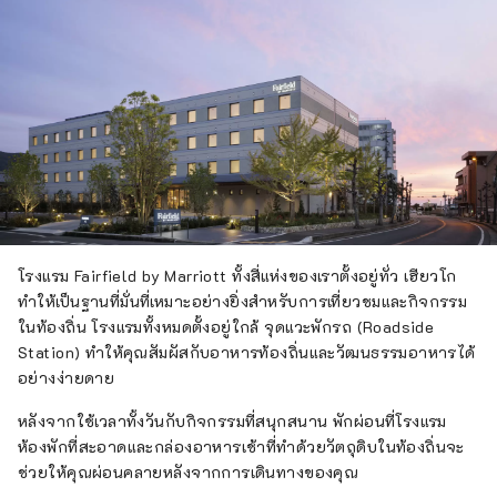
โรงแรม Fairfield by Marriott ทั้งสี่แห่งของเราตั้งอยู่ทั่ว เฮียวโก
ทำให้เป็นฐานที่มั่นที่เหมาะอย่างยิ่งสำหรับการเที่ยวชมและกิจกรรม
ในท้องถิ่น โรงแรมทั้งหมดตั้งอยู่ใกล้ จุดแวะพักรถ (Roadside
Station) ทำให้คุณสัมผัสกับอาหารท้องถิ่นและวัฒนธรรมอาหารได้
อย่างง่ายดาย
หลังจากใช้เวลาทั้งวันกับกิจกรรมที่สนุกสนาน พักผ่อนที่โรงแรม
ห้องพักที่สะอาดและกล่องอาหารเช้าที่ทำด้วยวัตถุดิบในท้องถิ่นจะ
ช่วยให้คุณผ่อนคลายหลังจากการเดินทางของคุณ