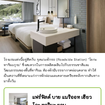
โรงแรมแห่งนี้อยู่ติดกับ จุดแวะพักรถ (Roadside Station) "โยกะ
ทาจิมะกุระ" ซึ่งสะดวกในการเพลิดเพลินไปกับธรรมชาติและ
วัฒนธรรมของพื้นที่ทาจิมะ ห้องพักมีบรรยากาศผ่อนคลาย ทำให้
เป็นสถานที่ที่เหมาะแก่การพักผ่อนและคลายเครียดหลังจากเดินทาง
มาทั้งวัน
แฟร์ฟิลด์ บาย แมริออท เฮียว