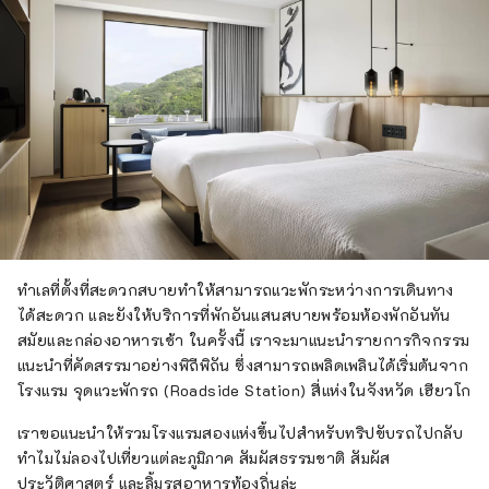
ทำเลที่ตั้งที่สะดวกสบายทำให้สามารถแวะพักระหว่างการเดินทาง
ได้สะดวก และยังให้บริการที่พักอันแสนสบายพร้อมห้องพักอันทัน
สมัยและกล่องอาหารเช้า ในครั้งนี้ เราจะมาแนะนำรายการกิจกรรม
แนะนำที่คัดสรรมาอย่างพิถีพิถัน ซึ่งสามารถเพลิดเพลินได้เริ่มต้นจาก
โรงแรม จุดแวะพักรถ (Roadside Station) สี่แห่งในจังหวัด เฮียวโก
เราขอแนะนำให้รวมโรงแรมสองแห่งขึ้นไปสำหรับทริปขับรถไปกลับ
ทำไมไม่ลองไปเที่ยวแต่ละภูมิภาค สัมผัสธรรมชาติ สัมผัส
ประวัติศาสตร์ และลิ้มรสอาหารท้องถิ่นล่ะ