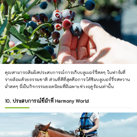
คุณสามารถสัมผัสประสบการณ์การเก็บบลูเบอร์รี่สดๆ ในฟาร์มที่
รายล้อมด้วยธรรมชาติ ส่วนที่ดีที่สุดคือการได้ชิมบลูเบอร์รี่รสหวาน
ฉ่ำสดๆ นี่เป็นกิจกรรมยอดนิยมที่มีเฉพาะช่วงฤดูร้อนเท่านั้น
10. ประสบการณ์ขี่ม้าที่ Harmony World