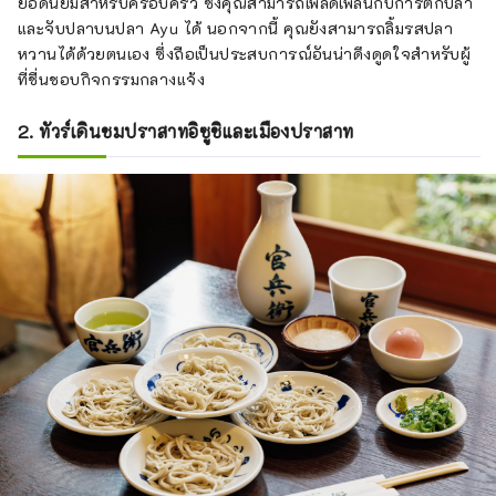
ยอดนิยมสำหรับครอบครัว ซึ่งคุณสามารถเพลิดเพลินกับการตกปลา
และจับปลาบนปลา Ayu ได้ นอกจากนี้ คุณยังสามารถลิ้มรสปลา
หวานได้ด้วยตนเอง ซึ่งถือเป็นประสบการณ์อันน่าดึงดูดใจสำหรับผู้
ที่ชื่นชอบกิจกรรมกลางแจ้ง
2. ทัวร์เดินชมปราสาทอิซูชิและเมืองปราสาท