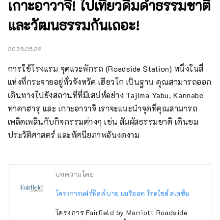
เกาะอาวาจิ! ไปเที่ยวดื่มด่ำธรรมชาติ
และวัฒนธรรมกันเถอะ!
2025.05.29
การใช้โรงแรม จุดแวะพักรถ (Roadside Station) หนึ่งในสี่
แห่งที่กระจายอยู่ทั่วจังหวัด เฮียวโก เป็นฐาน คุณสามารถออก
เดินทางไปยังสถานที่ที่มีเสน่ห์อย่าง Tajima Yabu, Kannabe 
ทาคาฮารุ และ เกาะอาวาจิ เราจะแนะนำจุดที่คุณสามารถ
เพลิดเพลินกับกิจกรรมต่างๆ เช่น สัมผัสธรรมชาติ เดินชม
ประวัติศาสตร์ และทัศนียภาพอันงดงาม
บทความโดย
โครงการแฟร์ฟิลด์ บาย แมริออท โรดไซด์ สเตชั่น
โครงการ Fairfield by Marriott Roadside