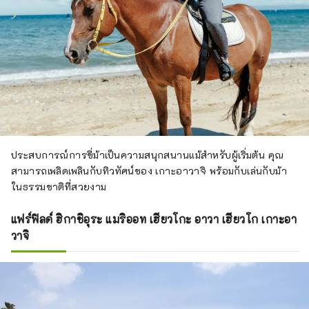
ประสบการณ์การขี่ม้าเป็นความสนุกสนานแม้สำหรับผู้เริ่มต้น คุณ
สามารถเพลิดเพลินกับทิวทัศน์ของ เกาะอาวาจิ พร้อมกับเล่นกับม้า
ในธรรมชาติที่สวยงาม
แฟร์ฟิลด์ ฮิกาชิอุระ แมริออท เฮียวโกะ อาวา เฮียวโก เกาะอา
วาจิ