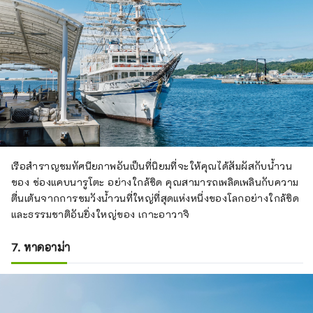
เรือสำราญชมทัศนียภาพอันเป็นที่นิยมที่จะให้คุณได้สัมผัสกับน้ำวน
ของ ช่องแคบนารูโตะ อย่างใกล้ชิด คุณสามารถเพลิดเพลินกับความ
ตื่นเต้นจากการชมวังน้ำวนที่ใหญ่ที่สุดแห่งหนึ่งของโลกอย่างใกล้ชิด
และธรรมชาติอันยิ่งใหญ่ของ เกาะอาวาจิ
7. หาดอาม่า