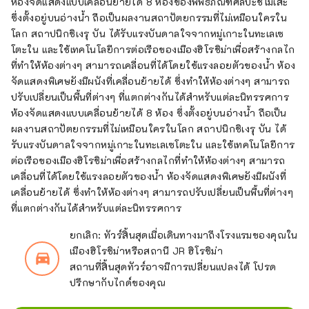
ห้องจัดแสดงแบบเคลื่อนย้ายได้ 8 ห้องของพิพิธภัณฑ์ศิลปะชิโมเสะ
ซึ่งตั้งอยู่บนอ่างน้ำ ถือเป็นผลงานสถาปัตยกรรมที่ไม่เหมือนใครใน
โลก สถาปนิกชิเงรุ บัน ได้รับแรงบันดาลใจจากหมู่เกาะในทะเลเซ
โตะใน และใช้เทคโนโลยีการต่อเรือของเมืองฮิโรชิม่าเพื่อสร้างกลไก
ที่ทำให้ห้องต่างๆ สามารถเคลื่อนที่ได้โดยใช้แรงลอยตัวของน้ำ ห้อง
จัดแสดงพิเศษยังมีผนังที่เคลื่อนย้ายได้ ซึ่งทำให้ห้องต่างๆ สามารถ
ปรับเปลี่ยนเป็นพื้นที่ต่างๆ ที่แตกต่างกันได้สำหรับแต่ละนิทรรศการ
ห้องจัดแสดงแบบเคลื่อนย้ายได้ 8 ห้อง ซึ่งตั้งอยู่บนอ่างน้ำ ถือเป็น
ผลงานสถาปัตยกรรมที่ไม่เหมือนใครในโลก สถาปนิกชิเงรุ บัน ได้
รับแรงบันดาลใจจากหมู่เกาะในทะเลเซโตะใน และใช้เทคโนโลยีการ
ต่อเรือของเมืองฮิโรชิม่าเพื่อสร้างกลไกที่ทำให้ห้องต่างๆ สามารถ
เคลื่อนที่ได้โดยใช้แรงลอยตัวของน้ำ ห้องจัดแสดงพิเศษยังมีผนังที่
เคลื่อนย้ายได้ ซึ่งทำให้ห้องต่างๆ สามารถปรับเปลี่ยนเป็นพื้นที่ต่างๆ
ที่แตกต่างกันได้สำหรับแต่ละนิทรรศการ
ยกเลิก: ทัวร์สิ้นสุดเมื่อเดินทางมาถึงโรงแรมของคุณใน
เมืองฮิโรชิม่าหรือสถานี JR ฮิโรชิม่า
directions_car_filled
สถานที่สิ้นสุดทัวร์อาจมีการเปลี่ยนแปลงได้ โปรด
ปรึกษากับไกด์ของคุณ