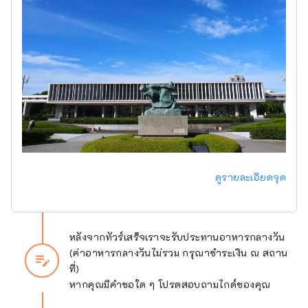
ดูรายละเอียดจุด
หลังจากทัวร์เสร็จเราจะรับประทานอาหารกลางวัน
(ค่าอาหารกลางวันไม่รวม กรุณาชำระเงิน ณ สถาน
edit_note
ที่)
หากคุณมีคำขอใด ๆ โปรดสอบถามไกด์ของคุณ