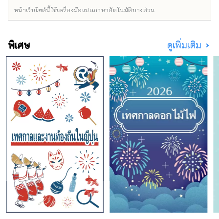
หน้าเว็บไซต์นี้ใช้เครื่องมือแปลภาษาอัตโนมัติบางส่วน
พิเศษ
ดูเพิ่มเติม