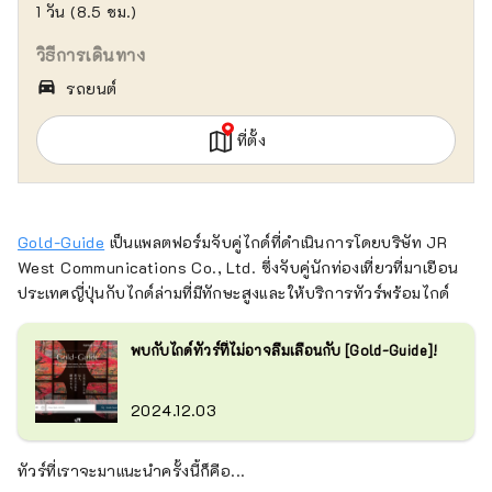
1 วัน (8.5 ชม.)
วิธีการเดินทาง
directions_car_filled
รถยนต์
ที่ตั้ง
Gold-Guide
เป็นแพลตฟอร์มจับคู่ไกด์ที่ดำเนินการโดยบริษัท JR
West Communications Co., Ltd. ซึ่งจับคู่นักท่องเที่ยวที่มาเยือน
ประเทศญี่ปุ่นกับไกด์ล่ามที่มีทักษะสูงและให้บริการทัวร์พร้อมไกด์
พบกับไกด์ทัวร์ที่ไม่อาจลืมเลือนกับ [Gold-Guide]!
2024.12.03
ทัวร์ที่เราจะมาแนะนำครั้งนี้ก็คือ...