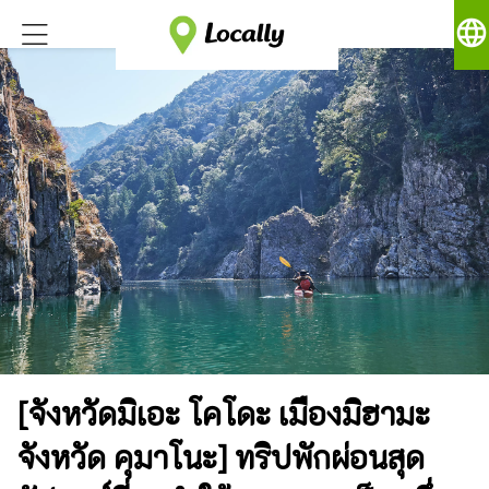
language
[จังหวัดมิเอะ โคโดะ เมืองมิฮามะ
จังหวัด คุมาโนะ] ทริปพักผ่อนสุด