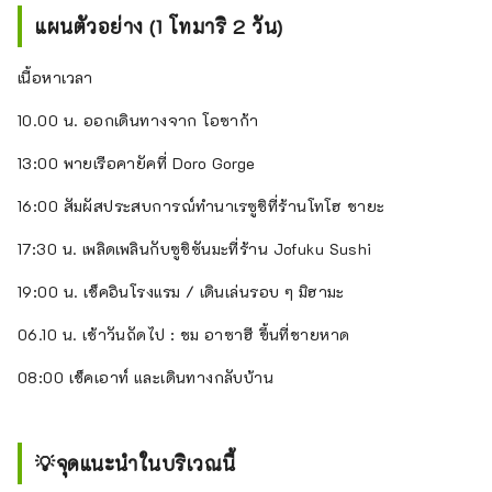
แผนตัวอย่าง (1 โทมาริ 2 วัน)
เนื้อหาเวลา
10.00 น. ออกเดินทางจาก โอซาก้า
13:00 พายเรือคายัคที่ Doro Gorge
16:00 สัมผัสประสบการณ์ทำนาเรซูชิที่ร้านโทโฮ ชายะ
17:30 น. เพลิดเพลินกับซูชิซันมะที่ร้าน Jofuku Sushi
19:00 น. เช็คอินโรงแรม / เดินเล่นรอบ ๆ มิฮามะ
06.10 น. เช้าวันถัดไป : ชม อาซาฮี ขึ้นที่ชายหาด
08:00 เช็คเอาท์ และเดินทางกลับบ้าน
💡จุดแนะนำในบริเวณนี้