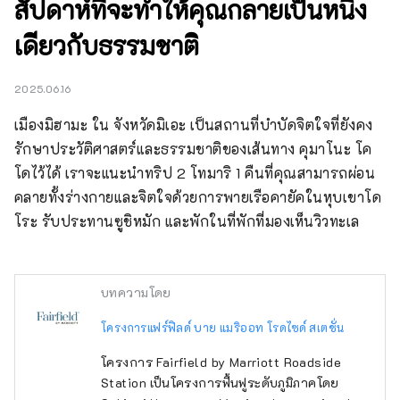
สัปดาห์ที่จะทำให้คุณกลายเป็นหนึ่ง
เดียวกับธรรมชาติ
2025.06.16
เมืองมิฮามะ ใน จังหวัดมิเอะ เป็นสถานที่บำบัดจิตใจที่ยังคง
รักษาประวัติศาสตร์และธรรมชาติของเส้นทาง คุมาโนะ โค
โดไว้ได้ เราจะแนะนำทริป 2 โทมาริ 1 คืนที่คุณสามารถผ่อน
คลายทั้งร่างกายและจิตใจด้วยการพายเรือคายัคในหุบเขาโด
โระ รับประทานซูชิหมัก และพักในที่พักที่มองเห็นวิวทะเล
บทความโดย
โครงการแฟร์ฟิลด์ บาย แมริออท โรดไซด์ สเตชั่น
โครงการ Fairfield by Marriott Roadside
Station เป็นโครงการฟื้นฟูระดับภูมิภาคโดย