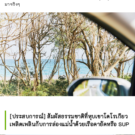
มาจริงๆ
[ประสบการณ์] สัมผัสธรรมชาติที่หุบเขาโดโรเกียว
เพลิดเพลินกับการล่องแม่น้ำด้วยเรือคายัคหรือ SUP