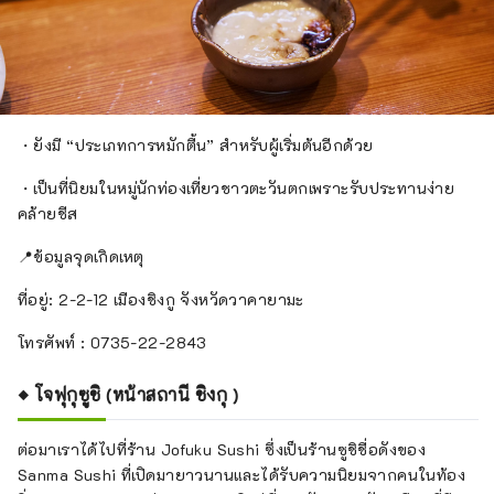
・ยังมี “ประเภทการหมักตื้น” สำหรับผู้เริ่มต้นอีกด้วย
・เป็นที่นิยมในหมู่นักท่องเที่ยวชาวตะวันตกเพราะรับประทานง่าย
คล้ายชีส
📍ข้อมูลจุดเกิดเหตุ
ที่อยู่: 2-2-12 เมืองชิงกู จังหวัดวาคายามะ
โทรศัพท์ : 0735-22-2843
◆ โจฟุกุซูชิ (หน้าสถานี ชิงกุ )
ต่อมาเราได้ไปที่ร้าน Jofuku Sushi ซึ่งเป็นร้านซูชิชื่อดังของ
Sanma Sushi ที่เปิดมายาวนานและได้รับความนิยมจากคนในท้อง