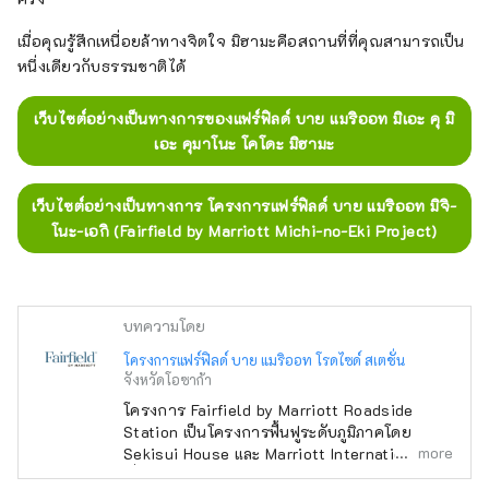
เมื่อคุณรู้สึกเหนื่อยล้าทางจิตใจ มิฮามะคือสถานที่ที่คุณสามารถเป็น
หนึ่งเดียวกับธรรมชาติได้
เว็บไซต์อย่างเป็นทางการของแฟร์ฟิลด์ บาย แมริออท มิเอะ คุ มิ
เอะ คุมาโนะ โคโดะ มิฮามะ
เว็บไซต์อย่างเป็นทางการ โครงการแฟร์ฟิลด์ บาย แมริออท มิจิ-
โนะ-เอกิ (Fairfield by Marriott Michi-no-Eki Project)
บทความโดย
โครงการแฟร์ฟิลด์ บาย แมริออท โรดไซด์ สเตชั่น
จังหวัดโอซาก้า
โครงการ Fairfield by Marriott Roadside
Station เป็นโครงการฟื้นฟูระดับภูมิภาคโดย
more
Sekisui House และ Marriott International ซึ่ง
เกี่ยวข้องกับการพัฒนาโรงแรมใกล้สถานีริมถนน