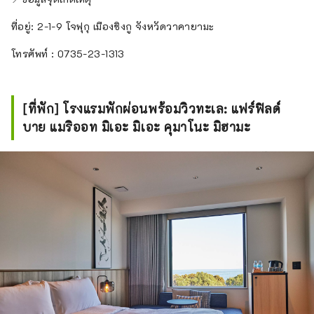
ที่อยู่: 2-1-9 โจฟุกุ เมืองชิงกู จังหวัดวาคายามะ
โทรศัพท์ : 0735-23-1313
[ที่พัก] โรงแรมพักผ่อนพร้อมวิวทะเล: แฟร์ฟิลด์
บาย แมริออท มิเอะ มิเอะ คุมาโนะ มิฮามะ