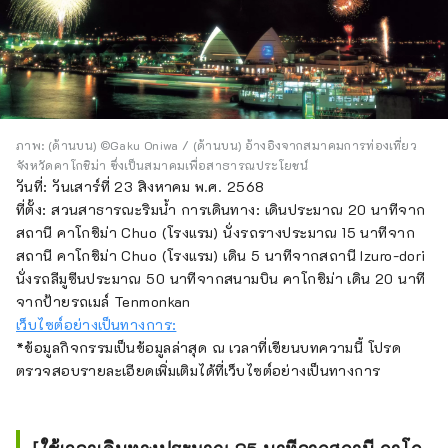
ภาพ: (ด้านบน) ©Gaku Oniwa / (ด้านบน) อ้างอิงจากสมาคมการท่องเที่ยว
จังหวัดคาโกชิม่า ซึ่งเป็นสมาคมเพื่อสาธารณประโยชน์
วันที่: วันเสาร์ที่ 23 สิงหาคม พ.ศ. 2568
ที่ตั้ง: สวนสาธารณะริมน้ำ การเดินทาง: เดินประมาณ 20 นาทีจาก
สถานี คาโกชิม่า Chuo (โรงแรม) นั่งรถรางประมาณ 15 นาทีจาก
สถานี คาโกชิม่า Chuo (โรงแรม) เดิน 5 นาทีจากสถานี Izuro-dori
นั่งรถลีมูซีนประมาณ 50 นาทีจากสนามบิน คาโกชิม่า เดิน 20 นาที
จากป้ายรถเมล์ Tenmonkan
เว็บไซต์อย่างเป็นทางการ:
*ข้อมูลกิจกรรมเป็นข้อมูลล่าสุด ณ เวลาที่เขียนบทความนี้ โปรด
ตรวจสอบรายละเอียดเพิ่มเติมได้ที่เว็บไซต์อย่างเป็นทางการ