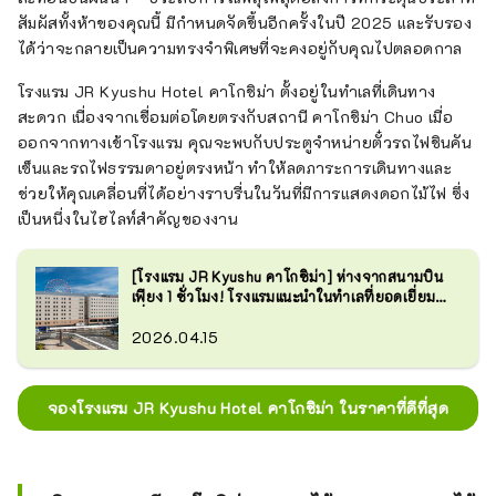
สัมผัสทั้งห้าของคุณนี้ มีกำหนดจัดขึ้นอีกครั้งในปี 2025 และรับรอง
ได้ว่าจะกลายเป็นความทรงจำพิเศษที่จะคงอยู่กับคุณไปตลอดกาล
โรงแรม JR Kyushu Hotel คาโกชิม่า ตั้งอยู่ในทำเลที่เดินทาง
สะดวก เนื่องจากเชื่อมต่อโดยตรงกับสถานี คาโกชิม่า Chuo เมื่อ
ออกจากทางเข้าโรงแรม คุณจะพบกับประตูจำหน่ายตั๋วรถไฟชินคัน
เซ็นและรถไฟธรรมดาอยู่ตรงหน้า ทำให้ลดภาระการเดินทางและ
ช่วยให้คุณเคลื่อนที่ได้อย่างราบรื่นในวันที่มีการแสดงดอกไม้ไฟ ซึ่ง
เป็นหนึ่งในไฮไลท์สำคัญของงาน
[โรงแรม JR Kyushu คาโกชิม่า] ห่างจากสนามบิน
เพียง 1 ชั่วโมง! โรงแรมแนะนำในทำเลที่ยอดเยี่ยม
เชื่อมต่อโดยตรงกับสถานีรถไฟ คาโกชิม่า Chuo
2026.04.15
จองโรงแรม JR Kyushu Hotel คาโกชิม่า ในราคาที่ดีที่สุด