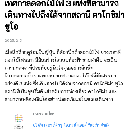
เทศกาลดอกไม้ไฟ 3 แห่งที่สามารถ
เดินทางไปถึงได้จากสถานี คาโกชิม่า
ชูโอ
2025.12.13
เมื่อนึกถึงฤดูร้อนในญี่ปุ่น ก็ต้องนึกถึงดอกไม้ไฟ ช่วงเวลาที่
ดอกไม้ไฟหลากสีสันสว่างไสวบนท้องฟ้ายามค่ำคืน จะเป็น
ความทรงจำที่ประทับอยู่ในใจคุณอย่างลึกซึ้ง

ในบทความนี้ เราจะแนะนำเทศกาลดอกไม้ไฟที่คัดสรรมา
อย่างดี 3 แห่ง ซึ่งเดินทางไปได้ง่ายจากสถานี คาโกชิม่า ชูโอ 
สถานีที่เป็นจุดเริ่มต้นสำหรับการท่องเที่ยว คาโกชิม่า และ
สามารถเพลิดเพลินได้อย่างปลอดภัยแม้ในขณะเดินทาง
บทความโดย
บริษัท เจอาร์ คิวชู โฮเทลส์ แอนด์ รีสอร์ท จำกัด