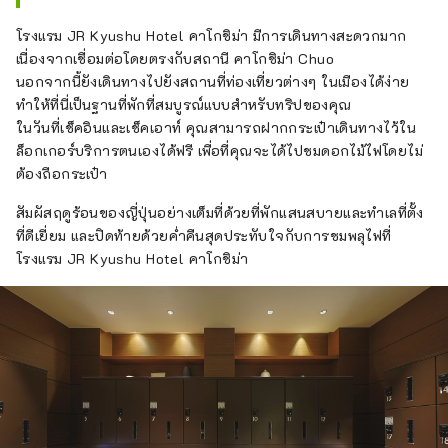
โรงแรม JR Kyushu Hotel คาโกชิม่า มีการเดินทางสะดวกมาก
เนื่องจากเชื่อมต่อโดยตรงกับสถานี คาโกชิม่า Chuo
นอกจากนี้ยังเดินทางไปยังสถานที่ท่องเที่ยวต่างๆ ในเมืองได้ง่าย
ทำให้ที่นี่เป็นฐานที่พักที่สมบูรณ์แบบสำหรับทริปของคุณ
ในวันที่เช็คอินและเช็คเอาท์ คุณสามารถฝากกระเป๋าเดินทางไว้ใน
ล็อกเกอร์บริการตนเองได้ฟรี เพื่อที่คุณจะได้ไปชมดอกไม้ไฟโดยไม่
ต้องถือกระเป๋า
สัมผัสฤดูร้อนของญี่ปุ่นอย่างเต็มที่ด้วยที่พักแสนสบายและทำเลที่ตั้ง
ที่ดีเยี่ยม และปิดท้ายด้วยค่ำคืนสุดประทับใจกับการชมพลุไฟที่
โรงแรม JR Kyushu Hotel คาโกชิม่า