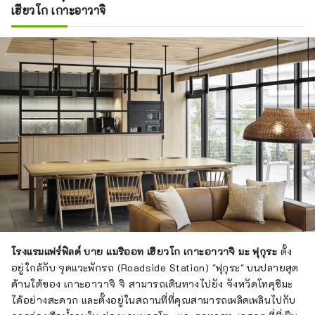
เฮียวโก เกาะอาวาจิ
โรงแรมแฟร์ฟิลด์ บาย แมริออท เฮียวโก เกาะอาวาจิ มะ ฟุกุระ
ตั้ง
อยู่ใกล้กับ จุดแวะพักรถ (Roadside Station) "ฟุกุระ" บนปลายสุด
ด้านใต้ของ เกาะอาวาจิ จิ สามารถเดินทางไปยัง จังหวัดโทคุชิมะ
ได้อย่างสะดวก และตั้งอยู่ในสถานที่ที่คุณสามารถเพลิดเพลินไปกับ