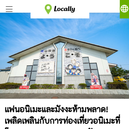
language
แฟนอนิเมะและมังงะห้ามพลาด!
เพลิดเพลินกับการท่องเที่ยวอนิเมะที่