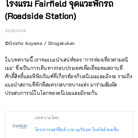
โรงแรม Fairfield จุดแวะพักรถ
(Roadside Station)
2025.07.04
©Gosho Aoyama / Shogakukan

ในบทความนี้ เราจะแนะนำเสน่ห์ของ "การท่องเที่ยวตามอนิ
เมะ" ซึ่งเป็นการเดินทางรอบประเทศเพื่อเยี่ยมชมสถานที่
ศักดิ์สิทธิ์และพิพิธภัณฑ์ที่เกี่ยวข้องกับอนิเมะและมังงะ รวมถึง
แนะนำสถานที่พักที่สะดวกสบายบางแห่ง มาร่วมสัมผัส
ประสบการณ์ในโลกของอนิเมะและมังงะกัน
บทความโดย
โครงการแฟร์ฟิลด์ บาย แมริออท โรดไซด์ สเตชั่น