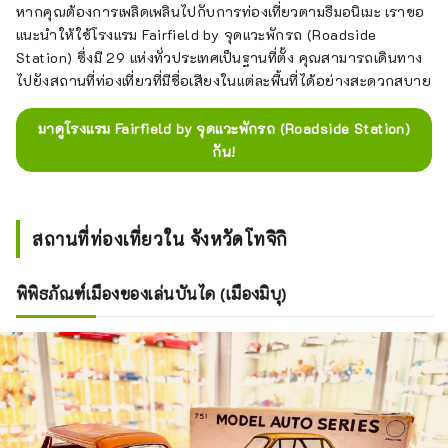
หากคุณต้องการเพลิดเพลินไปกับการท่องเที่ยวตามธีมอนิเมะ เราขอ
แนะนำให้ใช้โรงแรม Fairfield by จุดแวะพักรถ (Roadside
Station) ซึ่งมี 29 แห่งทั่วประเทศเป็นฐานที่ตั้ง คุณสามารถเดินทาง
ไปยังสถานที่ท่องเที่ยวที่มีชื่อเสียงในแต่ละพื้นที่ได้อย่างสะดวกสบาย
มาดูโรงแรม Fairfield by จุดแวะพักรถ (Roadside Station)
กัน!
สถานที่ท่องเที่ยวใน จังหวัดโทจิกิ
พิพิธภัณฑ์เมืองของเล่นบันได (เมืองมิบุ)