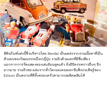
พิพิธภัณฑ์แห่งนี้ซึ่งบริหารโดย Bandai เป็นแหล่งรวบรวมเนื้อหาที่เป็น
ตัวแทนของวัฒนธรรมป๊อปญี่ปุ่น รวมถึงตัวละครที่มีชื่อเสียง
นอกจากการจัดแสดงของเล่นย้อนยุคแล้ว ยังมีนิทรรศการอื่นๆ อีก
มากมาย รวมถึงของเล่นจากทั่วโลกและคอลเลกชันสิ่งประดิษฐ์ของ
Edison เป็นสถานที่ที่ทั้งครอบครัวสามารถเพลิดเพลินได้