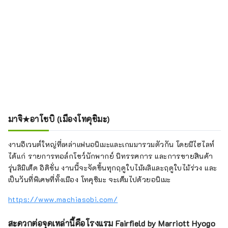
มาจิ★อาโซบิ (เมืองโทคุชิมะ)
งานอีเวนต์ใหญ่ที่เหล่าแฟนอนิเมะและเกมมารวมตัวกัน โดยมีไฮไลท์
ได้แก่ รายการทอล์กโชว์นักพากย์ นิทรรศการ และการขายสินค้า
รุ่นลิมิเต็ด อิดิชั่น งานนี้จะจัดขึ้นทุกฤดูใบไม้ผลิและฤดูใบไม้ร่วง และ
เป็นวันที่พิเศษที่ทั้งเมือง โทคุชิมะ จะเต็มไปด้วยอนิเมะ
https://www.machiasobi.com/
สะดวกต่อจุดเหล่านี้คือโรงแรม Fairfield by Marriott Hyogo