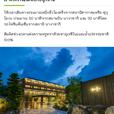
ใช้เวลาเดินทางประมาณหนึ่งชั่วโมงครึ่งจากสถานีฮากาตะหรือ ฟุกุ
โอกะ ประมาณ 50 นาทีจากสนามบิน นางาซากิ และ 30 นาทีโดย
รถไฟชินคันเซ็นจากสถานี นางาซากิ
สัมผัสช่วงเวลาแห่งความหรูหราด้วยชาอุเรชิโนะและน้ำแร่ธรรมชาติ
100%