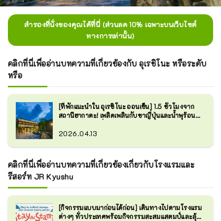
สำรองที่นั่งของคุณได้ที่นี่ (ส่วนลด 10% เฉพาะบนเว็บไซต์
ทางการเท่านั้น)
คลิกที่นี่เพื่ออ่านบทความที่เกี่ยวข้องกับ อุเรชิโนะ หรือระดับ
หรือ
[ที่พักแนะนำใน อุเรชิโนะ ออนเซ็น] 1.5 ชั่วโมงจาก
สถานีฮากาตะ! เพลิดเพลินกับชาญี่ปุ่นและน้ำพุร้อน
บำรุงผิวพรรณที่ อุเรชิโนะ หรือระดับหรือ
2026.04.13
คลิกที่นี่เพื่ออ่านบทความที่เกี่ยวข้องเกี่ยวกับโรงแรมและ
รีสอร์ท JR Kyushu
[กิจกรรมแบบมาก่อนได้ก่อน] เดินทางไปตามโรงแรม
ต่างๆ ทั่วประเทศพร้อมกิจกรรมสะสมแสตมป์และลุ้น