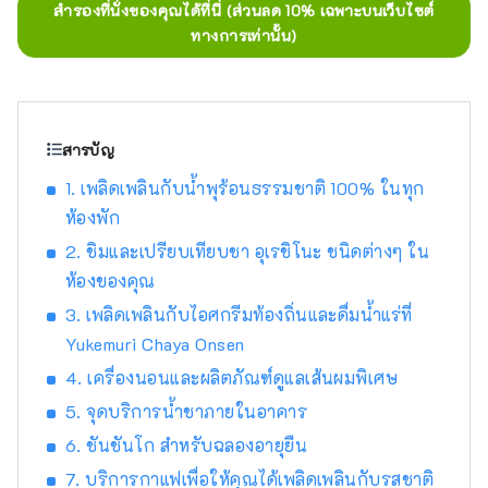
สำรองที่นั่งของคุณได้ที่นี่ (ส่วนลด 10% เฉพาะบนเว็บไซต์
ทางการเท่านั้น)
สารบัญ
1. เพลิดเพลินกับน้ำพุร้อนธรรมชาติ 100% ในทุก
ห้องพัก
2. ชิมและเปรียบเทียบชา อุเรชิโนะ ชนิดต่างๆ ใน
ห้องของคุณ
3. เพลิดเพลินกับไอศกรีมท้องถิ่นและดื่มน้ำแร่ที่
Yukemuri Chaya Onsen
4. เครื่องนอนและผลิตภัณฑ์ดูแลเส้นผมพิเศษ
5. จุดบริการน้ำชาภายในอาคาร
6. ชันชันโก สำหรับฉลองอายุยืน
7. บริการกาแฟเพื่อให้คุณได้เพลิดเพลินกับรสชาติ