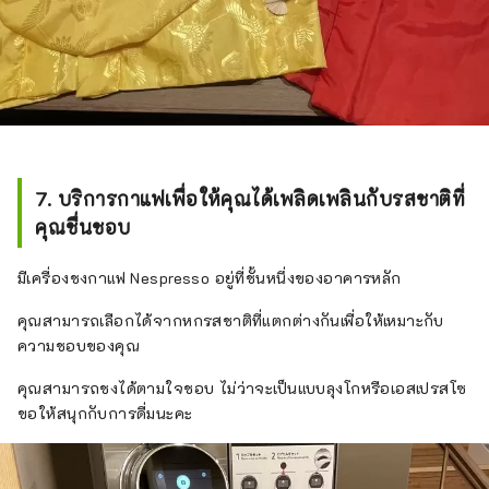
7. บริการกาแฟเพื่อให้คุณได้เพลิดเพลินกับรสชาติที่
คุณชื่นชอบ
มีเครื่องชงกาแฟ Nespresso อยู่ที่ชั้นหนึ่งของอาคารหลัก
คุณสามารถเลือกได้จากหกรสชาติที่แตกต่างกันเพื่อให้เหมาะกับ
ความชอบของคุณ
คุณสามารถชงได้ตามใจชอบ ไม่ว่าจะเป็นแบบลุงโกหรือเอสเปรสโซ
ขอให้สนุกกับการดื่มนะคะ