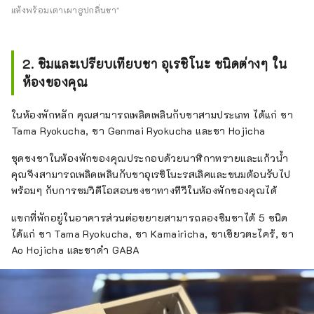
แห้งพร้อมเตาเผาธูปกลิ่นชา"
2. ชิมและเปรียบเทียบชา อุเรชิโนะ ชนิดต่างๆ ใน
ห้องของคุณ
ในห้องพักหลัก คุณสามารถเพลิดเพลินกับชาสามประเภท ได้แก่ ชา
Tama Ryokucha, ชา Genmai Ryokucha และชา Hojicha
ชุดชงชาในห้องพักของคุณประกอบด้วยนาฬิกาทรายและแก้วน้ำ
คุณจึงสามารถเพลิดเพลินกับชาอุเรชิโนะรสเลิศและขนมต้อนรับไป
พร้อมๆ กับการชมวิดีโอสอนชงชาทางทีวีในห้องพักของคุณได้
แขกที่พักอยู่ในอาคารส่วนต่อขยายสามารถลองชิมชาได้ 5 ชนิด
ได้แก่ ชา Tama Ryokucha, ชา Kamairicha, ชาเขียวตะไคร้, ชา
Ao Hojicha และชาดำ GABA