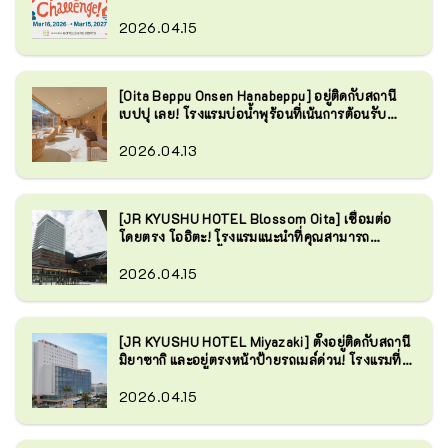
รับรางวัลสุดอลังการ!
2026.04.15
[Oita Beppu Onsen Hanabeppu] อยู่ติดกับสถานี
เบปปุ เลย! โรงแรมบ่อน้ำพุร้อนที่เน้นการต้อนรับ
อย่างอบอุ่นและมอบความผ่อนคลาย
2026.04.13
[JR KYUSHU HOTEL Blossom Oita] เชื่อมต่อ
โดยตรง โออิตะ! โรงแรมแนะนำที่คุณสามารถ
เพลิดเพลินกับบ่อน้ำพุร้อนได้
2026.04.15
[JR KYUSHU HOTEL Miyazaki] ตั้งอยู่ติดกับสถานี
มิยาซากิ และอยู่ตรงหน้าป้ายรถเมล์ด่วน! โรงแรมที่
เดินทางสะดวกมาก
2026.04.15