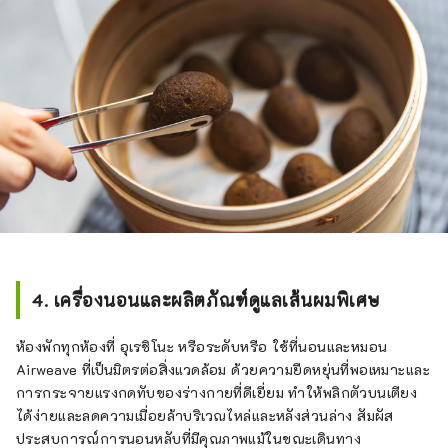
4. เครื่องนอนและผลิตภัณฑ์ดูแลเส้นผมพิเศษ
ห้องพักทุกห้องที่ อุเรชิโนะ หรือระดับหรือ ใช้ที่นอนและหมอน
Airweave ที่เป็นมิตรต่อสิ่งแวดล้อม ด้วยความยืดหยุ่นที่พอเหมาะและ
การกระจายแรงกดทับของร่างกายที่ดีเยี่ยม ทำให้พลิกตัวบนเตียง
ได้ง่ายและลดความเมื่อยล้าบริเวณไหล่และหลังส่วนล่าง สัมผัส
ประสบการณ์การนอนหลับที่มีคุณภาพแม้ในขณะเดินทาง