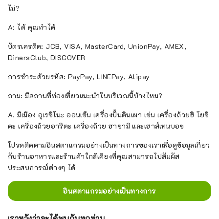
ไม่?
A: ได้ คุณทำได้
บัตรเครดิต: JCB, VISA, MasterCard, UnionPay, AMEX,
DinersClub, DISCOVER
การชำระด้วยรหัส: PayPay, LINEPay, Alipay
ถาม: มีสถานที่ท่องเที่ยวแนะนำในบริเวณนี้บ้างไหม?
A. มีเมือง อุเรชิโนะ ออนเซ็น เครื่องปั้นดินเผา เช่น เครื่องถ้วยฮิ โยชิ
ดะ เครื่องถ้วยอาริตะ เครื่องถ้วย ฮาซามิ และเฮาส์เทนบอช
โปรดติดตามอินสตาแกรมอย่างเป็นทางการของเราเพื่อดูข้อมูลเกี่ยว
กับร้านอาหารและร้านค้าใกล้เคียงที่คุณสามารถไปสัมผัส
ประสบการณ์ต่างๆ ได้
อินสตาแกรมอย่างเป็นทางการ
เราหวังว่าจะได้พบกับทุกท่าน