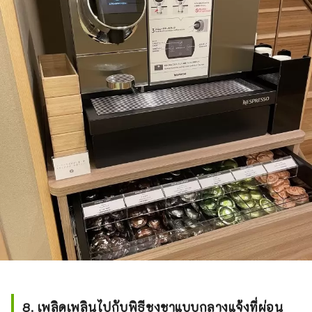
8. เพลิดเพลินไปกับพิธีชงชาแบบกลางแจ้งที่ผ่อน