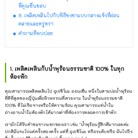
ที่คุณชื่นชอบ
8. เพลิดเพลินไปกับพิธีชงชาแบบกลางแจ้งที่ผ่อน
คลายและหรูหรา
คำถามที่พบบ่อย
1. เพลิดเพลินกับน้ำพุร้อนธรรมชาติ 100% ในทุก
ห้องพัก
คุณสามารถเพลิดเพลินไป อุเรชิโนะ ออนเซ็น หนึ่งในสามบ่อน้ำพุร้อน
ที่ดีที่สุดของญี่ปุ่นเพื่อผิวพรรณที่สวยงาม ในน้ำพุร้อนธรรมชาติ
100% ที่ไม่เจือจางหรือให้ความร้อน คุณสามารถแช่น้ำใน
อ่างอาบน้ำในห้องพักได้มากเท่าที่ต้องการตลอดการเข้าพัก
เรามักได้รับคำชมจากแขกของเรา เช่น "น้ำพุร้อนรู้สึกดีมากเลยค่ะ
ปกติฉันจะไปแค่ครั้งสองครั้ง แต่ที่ อุเรชิโนะ หรือระดับหรือ ฉันไปถึง