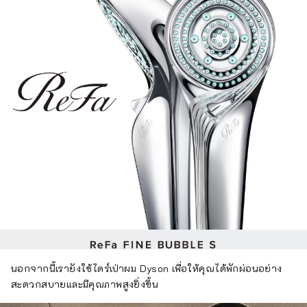
นอกจากนี้เรายังใช้ไดร์เป่าผม Dyson เพื่อให้คุณได้พักผ่อนอย่าง
สะดวกสบายและมีคุณภาพสูงยิ่งขึ้น