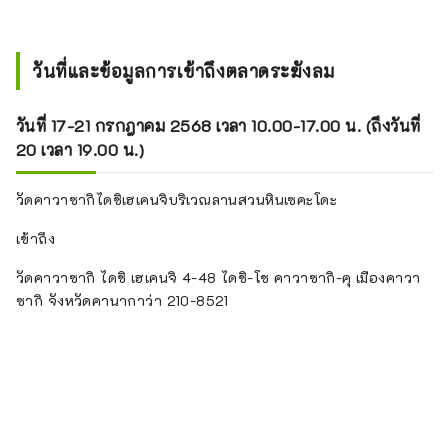
วันที่และข้อมูลการเข้าถึงตลาดระฆังลม
วันที่ 17-21 กรกฎาคม 2568 เวลา 10.00-17.00 น. (ถึงวันที่
20 เวลา 19.00 น.)
วัดคาวาซากิไดชิเฮเคนจิบริเวณลานสวนหินเซคะโดะ
เข้าถึง
วัดคาวาซากิ ไดชิ เฮเคนจิ 4-48 ไดชิ-โช คาวาซากิ-คุ เมืองคาวา
ซากิ จังหวัดคานากาว่า 210-8521