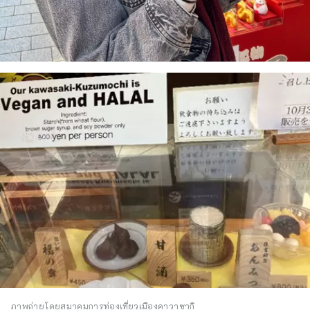
ภาพถ่ายโดยสมาคมการท่องเที่ยวเมืองคาวาซากิ