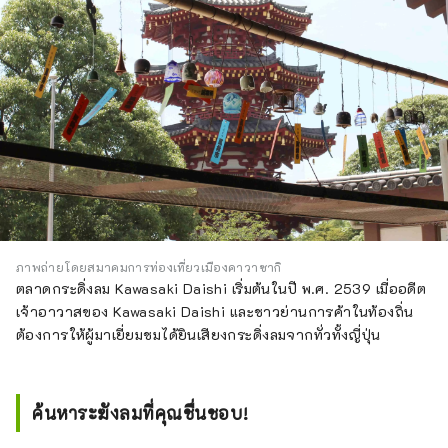
ภาพถ่ายโดยสมาคมการท่องเที่ยวเมืองคาวาซากิ
ตลาดกระดิ่งลม Kawasaki Daishi เริ่มต้นในปี พ.ศ. 2539 เมื่ออดีต
เจ้าอาวาสของ Kawasaki Daishi และชาวย่านการค้าในท้องถิ่น
ต้องการให้ผู้มาเยี่ยมชมได้ยินเสียงกระดิ่งลมจากทั่วทั้งญี่ปุ่น
ค้นหาระฆังลมที่คุณชื่นชอบ!