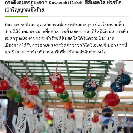
กระดิ่งลมดารุมะจาก Kawasaki Daishi สีสันสดใส ช่วยปัด
เป่าวิญญาณชั่วร้าย
ที่ตลาดกระดิ่งลม คุณสามารถซื้อกระดิ่งลมดารุมะป้องกันความชั่ว
ร้ายที่มีจำหน่ายเฉพาะที่ตลาดกระดิ่งลมคาวาซากิไดชิเท่านั้น กระดิ่ง
ลมดารุมะป้องกันความชั่วร้ายสีสันสดใสได้รับความนิยมมาก
เนื่องจากได้รับการอวยพรจากวัดคาวาซากิไดชิเฮเคนจิ นอกจากนี้
คุณยังสามารถรับบริการจารึกชื่อได้ตามลำดับก่อนหลัง