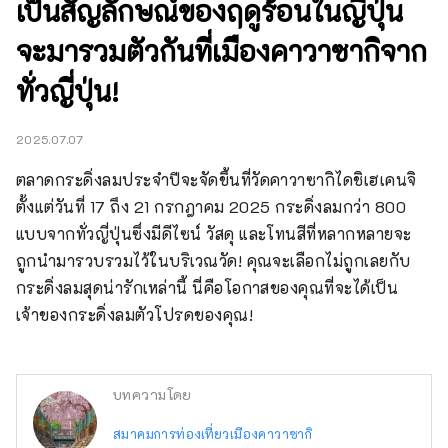
เป็นสัญลักษณ์ของฤดูร้อนในญี่ปุ่น
จะมารวมตัวกันที่เมืองคาวาซากิจาก
ทั่วญี่ปุ่น!
2025.07.07
ตลาดกระดิ่งลมประจำปีจะจัดขึ้นที่วัดคาวาซากิไดชิเฮเคนจิ 
ตั้งแต่วันที่ 17 ถึง 21 กรกฎาคม 2025 กระดิ่งลมกว่า 800 
แบบจากทั่วญี่ปุ่นซึ่งมีดีไซน์ วัสดุ และโทนสีที่หลากหลายจะ
ถูกนำมารวบรวมไว้ในบริเวณวัด! คุณจะเลือกไม่ถูกเลยกับ
กระดิ่งลมสุดน่ารักเหล่านี้ นี่คือโอกาสของคุณที่จะได้เป็น
เจ้าของกระดิ่งลมตัวโปรดของคุณ!
บทความโดย
สมาคมการท่องเที่ยวเมืองคาวาซากิ