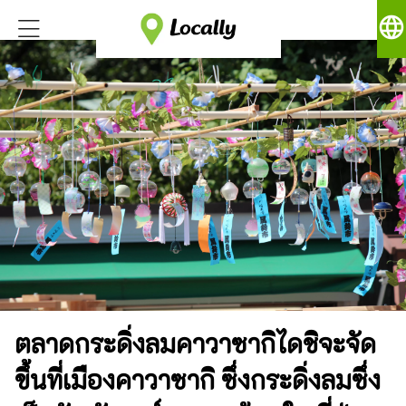
language
ตลาดกระดิ่งลมคาวาซากิไดชิจะจัด
ขึ้นที่เมืองคาวาซากิ ซึ่งกระดิ่งลมซึ่ง