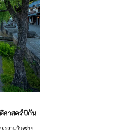
ิศาสตร์บิกัน
มผสมผสานกันอย่าง