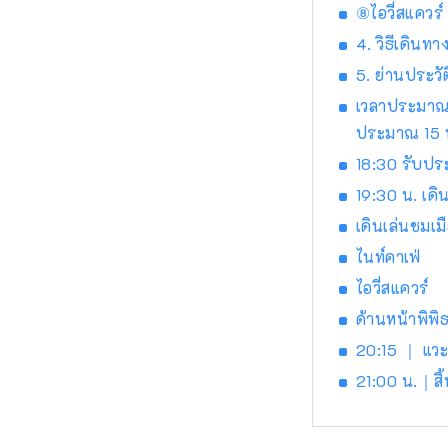
⑧ไอวี่สแควร์
4. วิธีเดินทา
5. ย่านประว
เวลาประมาณ 1
ประมาณ 15 น
18:30 รับปร
19:30 น. เดิน
เดินเล่นชมเม
ไนท์คาเฟ่
ไอวี่สแควร์
ด้านหน้าพิพ
20:15 ｜ แวะ
21:00 น.｜สิ้น