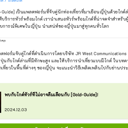
กด์ / โกลด์ไกด์
-Guide] เป็นแพลตฟอร์มที่จับคู่นักท่องเที่ยวที่มาเยือนญี่ปุ่นด้วยไกด์ล
้บริการทัวร์พร้อมไกด์ เรานำเสนอทัวร์พร้อมไกด์ที่น่าจดจำสำหรับผู
การณ์พิเศษในญี่ปุ่น นำเสน่ห์ของญี่ปุ่นมาสู่ทุกคนทั่วโลก
ับสนุน
ฟอร์มจับคู่ไกด์ที่ดำเนินการโดยบริษัท JR West Communications Co.,
วญี่ปุ่นกับไกด์ล่ามที่มีทักษะสูง และให้บริการนำเที่ยวแบบมีไกด์ ในบท
ำเที่ยวในพื้นที่ต่างๆ ของญี่ปุ่น จะแนะนำวิธีเพลิดเพลินไปกับย่านประ
พบกับไกด์ทัวร์ที่ไม่อาจลืมเลือนกับ [Gold-Guide]!
2024.12.03