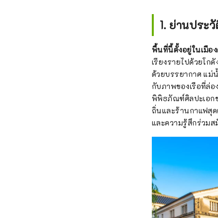
1. ย่านประวั
พื้นที่นี้ตั้งอยู่ใน
เรียงรายไปด้วยโกดังเ
ด้วยบรรยากาศ แม่น้
กับภาพของเรือที่ล่อง
พิพิธภัณฑ์ศิลปะเอกช
ถิ่นและร้านกาแฟสุดเ
และความรู้สึกร่วม