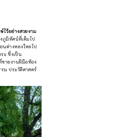
ักษ์ไว้อย่างสวยงาม
ภูมิทัศน์ที่เต็มไป
เยือนต่างหลงใหลไป
ระ ซึ่งเป็น
ี่ขายงานฝีมือท้อง
ธรรม ประวัติศาสตร์