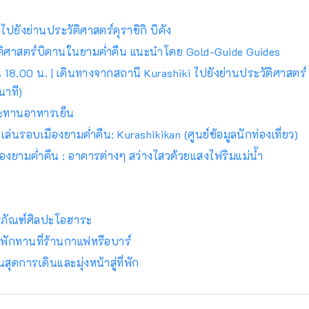
งไปยังย่านประวัติศาสตร์คุราชิกิ บิคัง
ัติศาสตร์บิคานในยามค่ำคืน แนะนำโดย Gold-Guide Guides
8.00 น. | เดินทางจากสถานี Kurashiki ไปยังย่านประวัติศาสตร์ 
าที)
ะทานอาหารเย็น
เล่นรอบเมืองยามค่ำคืน: Kurashikikan (ศูนย์ข้อมูลนักท่องเที่ยว)
ืองยามค่ำคืน : อาคารต่างๆ สว่างไสวด้วยแสงไฟริมแม่น้ำ
ิธภัณฑ์ศิลปะโอฮาระ
พักทานที่ร้านกาแฟหรือบาร์
สุดการเดินและมุ่งหน้าสู่ที่พัก