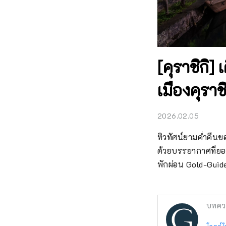
[คุราชิกิ
เมืองคุราช
2026.02.05
ทิวทัศน์ยามค่ำคืนขอ
ด้วยบรรยากาศที่ยอด
พักผ่อน Gold-Guid
บทคว