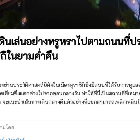
] เดินเล่นอย่างหรูหราไปตามถนนที่
ิกิในยามค่ำคืน
งย่านประวัติศาสตร์บิคังในเมืองคุราชิกิซึ่งมีถนนที่ได้รับการดูแลอ
เยี่ยมซึ่งแตกต่างไปจากตอนกลางวัน ทำให้ที่นี่เป็นสถานที่ที่เหม
e จะแนะนำเส้นทางเดินกลางคืนตัวอย่างที่แขกสามารถเพลิดเพลินไ
ามโดย