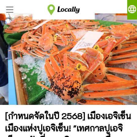
language
[กำหนดจัดในปี 2568] เมืองเอจิเซ็น
เมืองแห่งปูเอจิเซ็น! "เทศกาลปูเอจิ