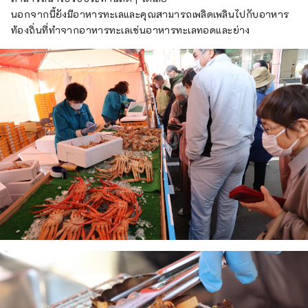
นอกจากนี้ยังมีอาหารทะเลและคุณสามารถเพลิดเพลินไปกับอาหาร
ท้องถิ่นที่ทำจากอาหารทะเลเช่นอาหารทะเลทอดและย่าง