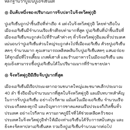
หลักฐานว่าปูเป็นปูเอจิเซ็นแท้
◎ อันดับหนึ่งของปริมาณการจับปลาในจังหวัดฟุกุอิ
ปูเอจิเซ็นถูกนำขึ้นเรือที่ท่าเรือ 4 แห่งในจังหวัดฟุกุอิ โดยท่าเรือใน
เมืองเอจิเซ็นมีจำนวนเรือเข้าเทียบท่ามากที่สุด ปูเอจิเซ็นที่นำขึ้นเรือที่
เมืองเอจิเซ็นจะถูกส่งไปที่ร้านค้าต่างๆ ทั่วจังหวัดฟุกุอิและทั่วประเทศ
แน่นอนว่าปูเอจิเซ็นส่วนใหญ่จะถูกส่งไปที่เมืองเอจิเซ็น ด้วยปูเอจิเซ็น
สดๆ จำนวนมาก คุณสามารถเพลิดเพลินกับปูเอจิเซ็นสดๆ แสนอร่อย
ได้ทุกเมื่อที่โรงเตี๊ยม เกสต์เฮาส์ และร้านอาหารในเมืองเอจิเซ็น และ
คุณยังสามารถซื้อปูเอจิเซ็นได้ในปริมาณมากที่ร้านขายปลา
◎ จังหวัดฟุกุอิมีเรือจับปูมากที่สุด
เมืองเอจิเซ็นมีเรือประมงลากอวนขนาดใหญ่และขนาดเล็กประมาณ
40 ลำ ซึ่งถือเป็นจำนวนมากที่สุดในจังหวัดฟุกุอิ และมีบทบาทสำคัญ
ในการจับปูเอจิเซ็น อย่างไรก็ตาม แม้แต่ในเมืองเอจิเซ็น จำนวนเรือ
ประมงก็ลดลงทุกปี และปัญหาการขาดแคลนเรือประมงก็เกิดขึ้นทั่ว
ประเทศ อย่างไรก็ตาม ความภาคภูมิใจที่ได้ช่วยเหลือครัวของ
ประเทศในจังหวัดฟุกุอิทำให้เมืองท่าเอจิเซ็นได้รับการสนับสนุน และ
ยังคงจัดหาปลาเอจิเซ็นสด รวมถึงปูเอจิเซ็นจำนวนมากต่อไป