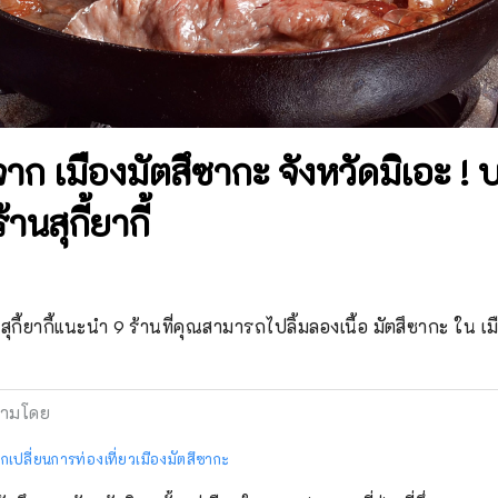
จาก เมืองมัตสึซากะ จังหวัดมิเอะ 
นสุกี้ยากี้
กี้ยากี้แนะนำ 9 ร้านที่คุณสามารถไปลิ้มลองเนื้อ มัตสึซากะ ใน เม
ามโดย
กเปลี่ยนการท่องเที่ยวเมืองมัตสึซากะ