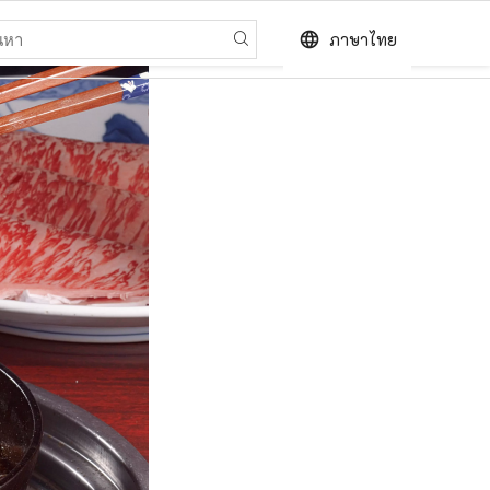
language
ภาษาไทย