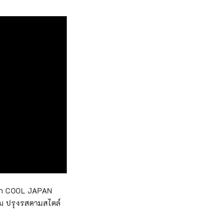
ลกจาก COOL JAPAN
ยม ปรุงรสตามสไตล์