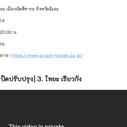
มิเอะ เมืองมัตสึซากะ จังหวัดมิเอะ
04
-20:00 น.
นอน
างการ:
https://www.gyugin-honten.co.jp/
ปิดปรับปรุง] 3. ไทยะ เรียวกัง