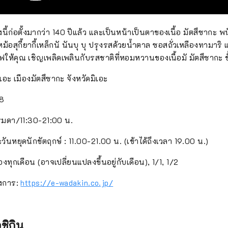
งนี้ก่อตั้งมากว่า 140 ปีแล้ว และเป็นหน้าเป็นตาของเนื้อ มัตสึซากะ พ
หม้อสุกี้ยากี้เหล็กนั นันบุ บุ ปรุงรสด้วยน้ำตาล ซอสถั่วเหลืองทามาร
ร์ฟให้คุณ เชิญเพลิดเพลินกับรสชาติที่หอมหวานของเนื้อมั มัตสึซากะ ชั
มิเอะ เมืองมัตสึซากะ จังหวัดมิเอะ
88
รมดา/11:30-21:00 น.
ะวันหยุดนักขัตฤกษ์ : 11.00-21.00 น. (เข้าได้ถึงเวลา 19.00 น.)
ของทุกเดือน (อาจเปลี่ยนแปลงขึ้นอยู่กับเดือน), 1/1, 1/2
างการ:
https://e-wadakin.co.jp/
ุชิกิน