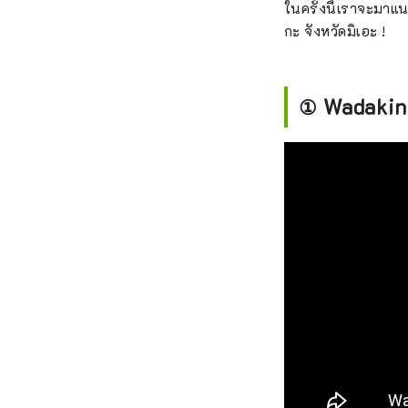
ในครั้งนี้เราจะมาแน
กะ จังหวัดมิเอะ !
① Wadakin ร