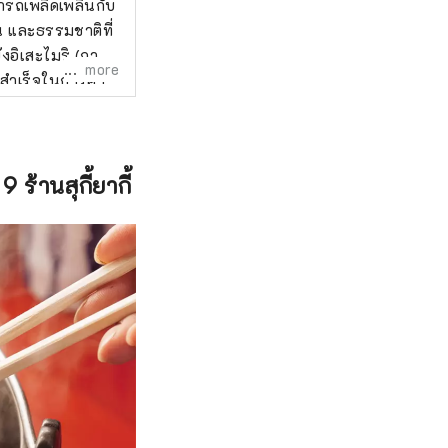
ามารถเพลิดเพลินกับ
น และธรรมชาติที่
งอิเสะไมริ (การ
more
ามสำเร็จในการค้า
 ร้านสุกี้ยากี้