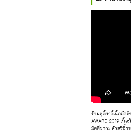
ร้านสุกี้ยากี้เนื้อม
AWARD 2019 เนื้อมั
มัตสึซากะ ด้วยซีอิ๊