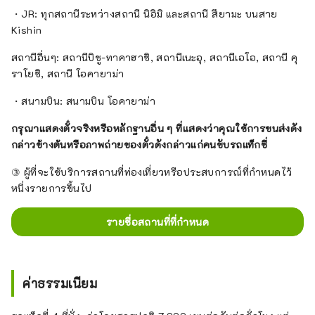
・JR: ทุกสถานีระหว่างสถานี นิอิมิ และสถานี สึยามะ บนสาย
Kishin
สถานีอื่นๆ: สถานีบิชู-ทาคาฮาชิ, สถานีเนะอุ, สถานีเอโอ, สถานี คุ
ราโยชิ, สถานี โอคายาม่า
・สนามบิน: สนามบิน โอคายาม่า
กรุณาแสดงตั๋วจริงหรือหลักฐานอื่น ๆ ที่แสดงว่าคุณใช้การขนส่งดัง
กล่าวข้างต้นหรือภาพถ่ายของตั๋วดังกล่าวแก่คนขับรถแท็กซี่
③ ผู้ที่จะใช้บริการสถานที่ท่องเที่ยวหรือประสบการณ์ที่กำหนดไว้
หนึ่งรายการขึ้นไป
รายชื่อสถานที่ที่กำหนด
ค่าธรรมเนียม