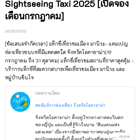
Sightseeing Taxi 2025 [เปิดจอง
เดือนกรกฎาคม]
2025.07.03
[ข้อเสนอจำกัดเวลา] แท็กซี่เที่ยวชมเมือง มานิวะ- แคมเปญ
ท่องเที่ยวชนบทที่มีแดดสดใส จังหวัดโอคายาม่า(19 
กรกฎาคม ถึง 31 ตุลาคม) แท็กซี่เที่ยวชมสถานที่ราคาสุดคุ้ม - 
บริการแท็กซี่ที่สะดวกสบายเพื่อเที่ยวชมเมือง มานิวะ และ 
หมู่บ้านชินโจ
บทความโดย
สหพันธ์การท่องเที่ยว จังหวัดโอคายาม่า
จังหวัดโอคายาม่า ตั้งอยู่ใจกลางภาคตะวันตก
ของญี่ปุ่น และเป็นที่รู้จักในนาม "ดินแดนแห่ง
แสงแดด" เนื่องจากมีสภาพอากาศอบอุ่นและมีฝน
more
ตกน้อยตลอดทั้งปี ตั้งอยู่ในทำเลที่สะดวกสบาย