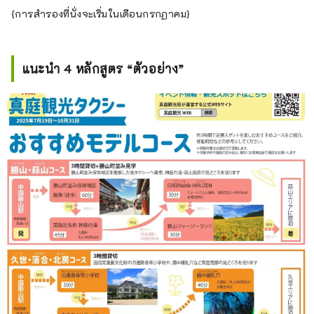
{การสำรองที่นั่งจะเริ่มในเดือนกรกฏาคม}
แนะนำ 4 หลักสูตร “ตัวอย่าง”