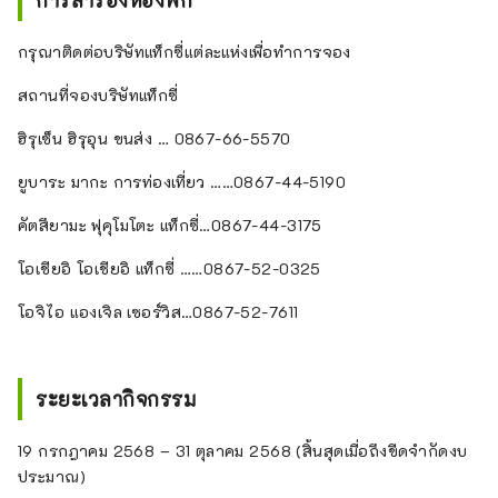
การสำรองห้องพัก
กรุณาติดต่อบริษัทแท็กซี่แต่ละแห่งเพื่อทำการจอง
สถานที่จองบริษัทแท็กซี่
ฮิรุเซ็น ฮิรุอุน ขนส่ง … 0867-66-5570
ยูบาระ มากะ การท่องเที่ยว ……0867-44-5190
คัตสึยามะ ฟุคุโมโตะ แท็กซี่…0867-44-3175
โอเชียอิ โอเชียอิ แท็กซี่ ……0867-52-0325
โอจิไอ แองเจิล เซอร์วิส…0867-52-7611
ระยะเวลากิจกรรม
19 กรกฎาคม 2568 – 31 ตุลาคม 2568 (สิ้นสุดเมื่อถึงขีดจำกัดงบ
ประมาณ)