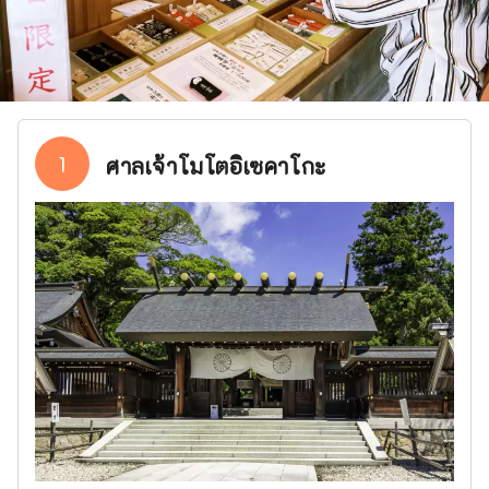
1
ศาลเจ้าโมโตอิเซคาโกะ