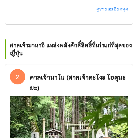
ดูรายละเอียดจุด
ศาลเจ้ามานาอิ แหล่งพลังศักดิ์สิทธิ์ที่เก่าแก่ที่สุดของ
ญี่ปุ่น
2
ศาลเจ้ามาไน (ศาลเจ้าคะโงะ โอคุมะ
ยะ)