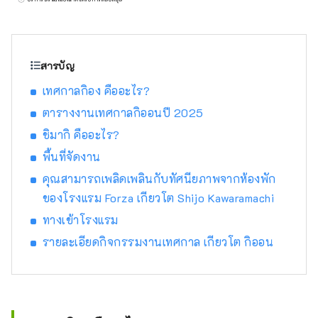
"โรงแรมอัจฉริยะที่มอบสิ่งอำนวยความสะดวกอัน
หรูหราและการพักผ่อนและการนอนหลับอย่างพอ
เหมาะ" เพื่อมอบประสบการณ์การพักผ่อนที่ดีที่สุด
ให้กับคุณ
สารบัญ
เทศกาลกิอง คืออะไร?
ตารางงานเทศกาลกิออนปี 2025
ชิมากิ คืออะไร?
พื้นที่จัดงาน
คุณสามารถเพลิดเพลินกับทัศนียภาพจากห้องพัก
ของโรงแรม Forza เกียวโต Shijo Kawaramachi
ทางเข้าโรงแรม
รายละเอียดกิจกรรมงานเทศกาล เกียวโต กิออน