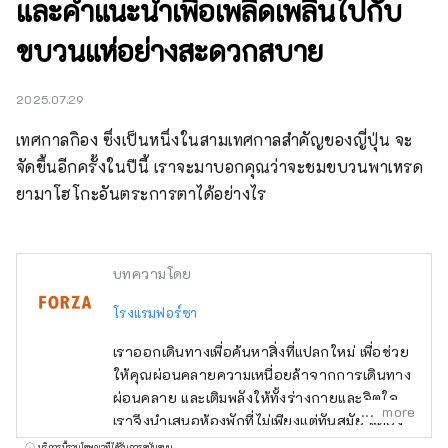
และคำแนะนำเพื่อเพลิดเพลินไปกับ
ขบวนแห่อย่างสะดวกสบาย
2025.07.29
เทศกาลกิอง ซึ่งเป็นหนึ่งในสามเทศกาลสำคัญของญี่ปุ่น จะ
จัดขึ้นอีกครั้งในปีนี้ เราจะมาบอกคุณว่าจะชมขบวนพาเหรด
ยามาโฮโกะอันตระการตาได้อย่างไร
บทความโดย
โรงแรมฟอร์ซา
เราออกเดินทางเพื่อค้นหาสิ่งที่แปลกใหม่ เพื่อช่วย
ให้คุณผ่อนคลายความเหนื่อยล้าจากการเดินทาง
ผ่อนคลาย และเติมพลังให้ทั้งร่างกายและจิตใจ
more
เราจึงนำเสนอห้องพักที่ไม่เพียงแต่ทันสมัย ​​แต่ยัง
ใช้งานง่ายและสะดวกสบาย ภายใต้แนวคิด
บริการนี้รวมโฆษณาที่ได้รับการสนับสนุน