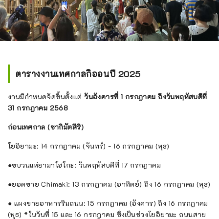
ตารางงานเทศกาลกิออนปี 2025
งานมีกำหนดจัดขึ้นตั้งแต่
วันอังคารที่ 1 กรกฎาคม ถึงวันพฤหัสบดีที่
31 กรกฎาคม 2568
ก่อนเทศกาล (ซากิมัตสึริ)
โยอิยามะ: 14 กรกฎาคม (จันทร์) - 16 กรกฎาคม (พุธ)
●ขบวนแห่ยามาโฮโกะ: วันพฤหัสบดีที่ 17 กรกฎาคม
●ยอดขาย Chimaki: 13 กรกฎาคม (อาทิตย์) ถึง 16 กรกฎาคม (พุธ)
● แผงขายอาหารริมถนน: 15 กรกฎาคม (อังคาร) ถึง 16 กรกฎาคม
(พุธ) *ในวันที่ 15 และ 16 กรกฎาคม ซึ่งเป็นช่วงโยอิยามะ ถนนสาย