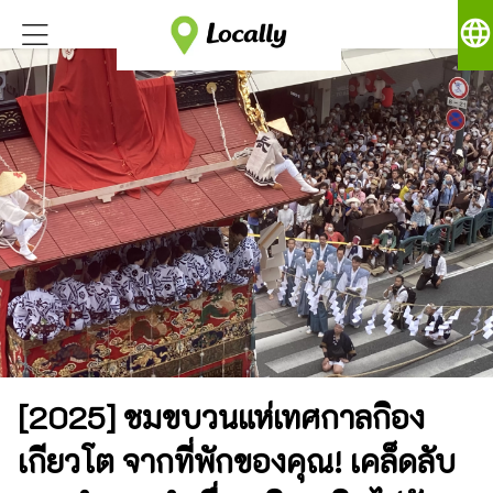
language
[2025] ชมขบวนแห่เทศกาลกิอง
เกียวโต จากที่พักของคุณ! เคล็ดลับ