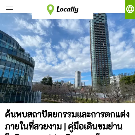
language
ค้นพบสถาปัตยกรรมและการตกแต่ง
ภายในที่สวยงาม | คู่มือเดินชมย่าน