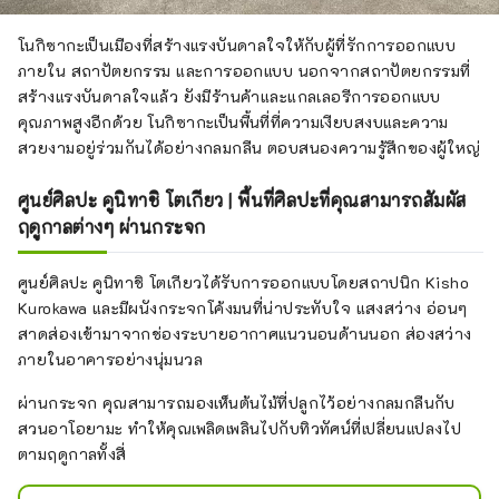
โนกิซากะเป็นเมืองที่สร้างแรงบันดาลใจให้กับผู้ที่รักการออกแบบ
ภายใน สถาปัตยกรรม และการออกแบบ นอกจากสถาปัตยกรรมที่
สร้างแรงบันดาลใจแล้ว ยังมีร้านค้าและแกลเลอรีการออกแบบ
คุณภาพสูงอีกด้วย โนกิซากะเป็นพื้นที่ที่ความเงียบสงบและความ
สวยงามอยู่ร่วมกันได้อย่างกลมกลืน ตอบสนองความรู้สึกของผู้ใหญ่
ศูนย์ศิลปะ คูนิทาชิ โตเกียว | พื้นที่ศิลปะที่คุณสามารถสัมผัส
ฤดูกาลต่างๆ ผ่านกระจก
ศูนย์ศิลปะ คูนิทาชิ โตเกียวได้รับการออกแบบโดยสถาปนิก Kisho
Kurokawa และมีผนังกระจกโค้งมนที่น่าประทับใจ แสงสว่าง อ่อนๆ
สาดส่องเข้ามาจากช่องระบายอากาศแนวนอนด้านนอก ส่องสว่าง
ภายในอาคารอย่างนุ่มนวล
ผ่านกระจก คุณสามารถมองเห็นต้นไม้ที่ปลูกไว้อย่างกลมกลืนกับ
สวนอาโอยามะ ทำให้คุณเพลิดเพลินไปกับทิวทัศน์ที่เปลี่ยนแปลงไป
ตามฤดูกาลทั้งสี่