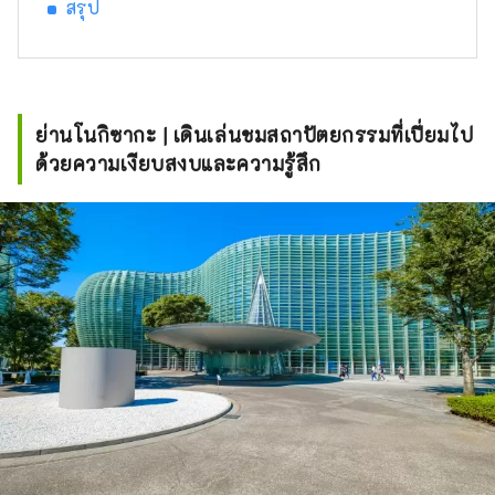
สรุป
ย่านโนกิซากะ | เดินเล่นชมสถาปัตยกรรมที่เปี่ยมไป
ด้วยความเงียบสงบและความรู้สึก