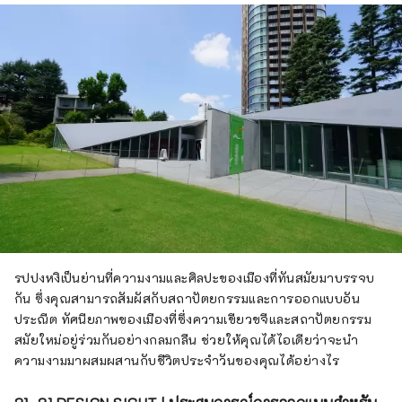
รปปงหงิเป็นย่านที่ความงามและศิลปะของเมืองที่ทันสมัยมาบรรจบ
กัน ซึ่งคุณสามารถสัมผัสกับสถาปัตยกรรมและการออกแบบอัน
ประณีต ทัศนียภาพของเมืองที่ซึ่งความเขียวขจีและสถาปัตยกรรม
สมัยใหม่อยู่ร่วมกันอย่างกลมกลืน ช่วยให้คุณได้ไอเดียว่าจะนำ
ความงามมาผสมผสานกับชีวิตประจำวันของคุณได้อย่างไร