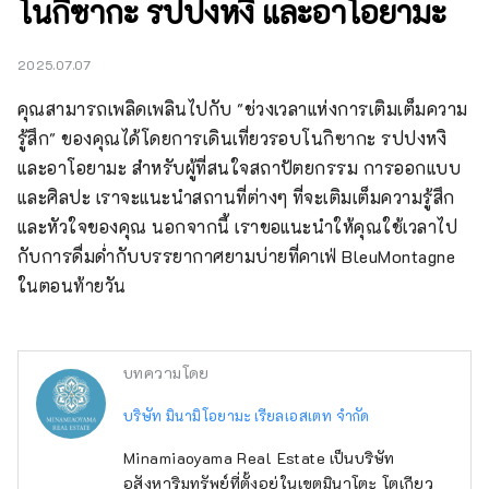
โนกิซากะ รปปงหงิ และอาโอยามะ
2025.07.07
คุณสามารถเพลิดเพลินไปกับ "ช่วงเวลาแห่งการเติมเต็มความ
รู้สึก" ของคุณได้โดยการเดินเที่ยวรอบโนกิซากะ รปปงหงิ 
และอาโอยามะ สำหรับผู้ที่สนใจสถาปัตยกรรม การออกแบบ 
และศิลปะ เราจะแนะนำสถานที่ต่างๆ ที่จะเติมเต็มความรู้สึก
และหัวใจของคุณ นอกจากนี้ เราขอแนะนำให้คุณใช้เวลาไป
กับการดื่มด่ำกับบรรยากาศยามบ่ายที่คาเฟ่ BleuMontagne 
ในตอนท้ายวัน
บทความโดย
บริษัท มินามิโอยามะ เรียลเอสเตท จำกัด
Minamiaoyama Real Estate เป็นบริษัท
อสังหาริมทรัพย์ที่ตั้งอยู่ในเขตมินาโตะ โตเกียว