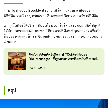
ร้าน Teahouse BleuMontagne เสิร์ฟกาแฟและชาที่ชงอย่าง
พิถีพิถัน รวมถึงเมนูกาแฟจากร้านกาแฟที่คัดสรรมาอย่างพิถีพิถัน
เรามุ่งมั่นที่จะให้บริการที่อ่อนโยน เอาใจใส่ และอบอุ่น เพื่อให้ลูกค้า
ได้ผ่อนคลายและผ่อนคลาย นี่คือสถานที่พิเศษที่คุณสามารถดื่มด่ำ
กับบรรยากาศหลังการชื่นชมสถาปัตยกรรมและการออกแบบอย่าง
เงียบสงบ
ติดกับรปปงหงิ/โนกิซากะ! ``Coffee House
BleuMontagne'' ที่คุณสามารถเพลิดเพลินกับกาแฟที่
คัดสรรมาอย่างดีในพื้นที่ย้อนยุค
2024.09.12
สรุป