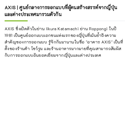
AXIS | ศูนย์กลางการออกแบบที่ผู้คนสร้างสรรค์จากญี่ปุ่น
และต่างประเทศมารวมตัวกัน
AXIS ซึ่งเปิดตัวในย่าน Iikura Katamachi ย่าน Roppongi ในปี
1981 เป็นศูนย์ออกแบบเอกชนแห่งแรกของญี่ปุ่นที่เน้นย้ำถึงความ
สำคัญของการออกแบบ รู้จักกันมานานในชื่อ "อาคาร AXIS" เป็นที่
ตั้งของร้านค้า โชว์รูม และร้านอาหารมากมายที่คุณสามารถสัมผัส
กับการออกแบบอันยอดเยี่ยมจากญี่ปุ่นและต่างประเทศ