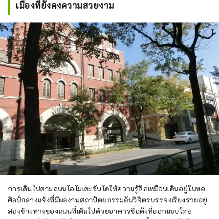
เมืองที่ยังคงความสวยงาม
การเดินไปตามถนนโอโมเตะซันโดให้ความรู้สึกเหมือนเดินอยู่ในหอ
ศิลป์กลางแจ้งที่มีผลงานสถาปัตยกรรมอันวิจิตรบรรจงเรียงรายอยู่
สองข้างทางของถนนที่เต็มไปด้วยอาคารชื่อดังที่ออกแบบโดย