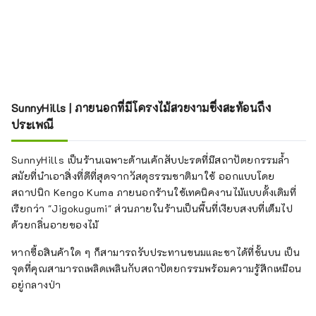
SunnyHills | ภายนอกที่มีโครงไม้สวยงามซึ่งสะท้อนถึง
ประเพณี
SunnyHills เป็นร้านเฉพาะด้านเค้กสับปะรดที่มีสถาปัตยกรรมล้ำ
สมัยที่นำเอาสิ่งที่ดีที่สุดจากวัสดุธรรมชาติมาใช้ ออกแบบโดย
สถาปนิก Kengo Kuma ภายนอกร้านใช้เทคนิคงานไม้แบบดั้งเดิมที่
เรียกว่า "Jigokugumi" ส่วนภายในร้านเป็นพื้นที่เงียบสงบที่เต็มไป
ด้วยกลิ่นอายของไม้
หากซื้อสินค้าใด ๆ ก็สามารถรับประทานขนมและชาได้ที่ชั้นบน เป็น
จุดที่คุณสามารถเพลิดเพลินกับสถาปัตยกรรมพร้อมความรู้สึกเหมือน
อยู่กลางป่า