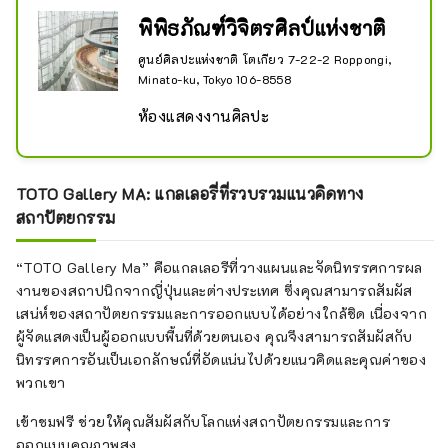
พิพิธภัณฑ์วิจิตรศิลป์แห่งชาติ
ศูนย์ศิลปะแห่งชาติ โตเกียว 7-22-2 Roppongi,
Minato-ku, Tokyo 106-8558
ห้องแสดงงานศิลปะ
TOTO Gallery MA: แกลเลอรี่ที่รวบรวมแนวคิดทาง
สถาปัตยกรรม
“TOTO Gallery Ma” คือแกลเลอรีที่วางแผนและจัดนิทรรศการผล
งานของสถาปนิกจากญี่ปุ่นและต่างประเทศ ซึ่งคุณสามารถสัมผัส
เสน่ห์ของสถาปัตยกรรมและการออกแบบได้อย่างใกล้ชิด เนื่องจาก
ผู้จัดแสดงเป็นผู้ออกแบบพื้นที่ด้วยตนเอง คุณจึงสามารถสัมผัสกับ
นิทรรศการอันเป็นเอกลักษณ์ที่อัดแน่นไปด้วยแนวคิดและคุณค่าของ
พวกเขา
เข้าชมฟรี ช่วยให้คุณสัมผัสกับโลกแห่งสถาปัตยกรรมและการ
ออกแบบคุณภาพสูง