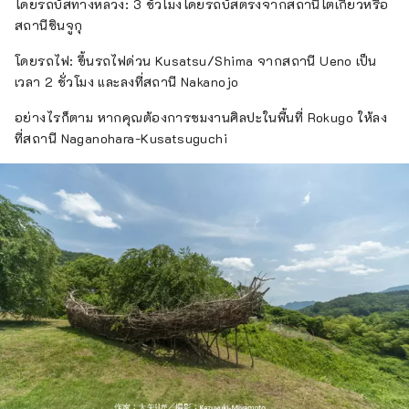
โดยรถบัสทางหลวง: 3 ชั่วโมงโดยรถบัสตรงจากสถานีโตเกียวหรือ
สถานีชินจูกุ
โดยรถไฟ: ขึ้นรถไฟด่วน Kusatsu/Shima จากสถานี Ueno เป็น
เวลา 2 ชั่วโมง และลงที่สถานี Nakanojo
อย่างไรก็ตาม หากคุณต้องการชมงานศิลปะในพื้นที่ Rokugo ให้ลง
ที่สถานี Naganohara-Kusatsuguchi