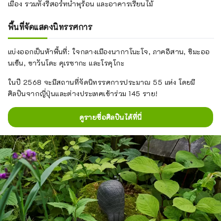
เมือง รวมทั้งรีสอร์ทน้ำพุร้อน และอาคารเรียนไม้
พื้นที่จัดแสดงนิทรรศการ
แบ่งออกเป็นห้าพื้นที่: ใจกลางเมืองนากาโนะโจ, ภาคอีสาน, ชิมะออ
นเซ็น, ซาวันโดะ คุเรซากะ และโรคุโกะ
ในปี 2568 จะมีสถานที่จัดนิทรรศการประมาณ 55 แห่ง โดยมี
ศิลปินจากญี่ปุ่นและต่างประเทศเข้าร่วม 145 ราย!
ดูรายชื่อศิลปินได้ที่นี่