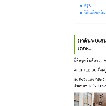
สรุป
วิธีเพลิดเพลิ
มาค้นพบเสน่
เถอะ...
นี่คือจุดเริ่มต้นของ
AFURI EBISU ตั้งอยู่
อันที่จริงแล้ว นี่
ตัวแทนของ "ราเมนรส