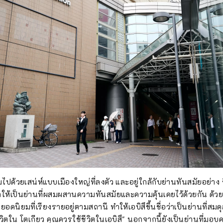
ี่ยมไปด้วยเสน่ห์แบบเมืองใหญ่ที่ลงตัว และอยู่ใกล้กับย่านทันสมัยอย่าง 
ห้เป็นย่านที่ผสมผสานความทันสมัยและความคุ้นเคยไว้ด้วยกัน ด้วยย
นิยมที่เรียงรายอยู่ตามสถานี ทำให้เอบิสึขึ้นชื่อว่าเป็นย่านที่สม
ชีวิตใน โตเกียว คุณควรใช้ชีวิตในเอบิสึ" นอกจากนี้ยังเป็นย่านที่มอบ