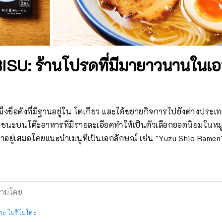
SU: ร้านโปรดที่มีมายาวนานในเอบ
็งชื่อดังที่มีฐานอยู่ใน โตเกียว และได้ขยายกิจการไปยังต่างประเท
ละภาชนะบนโต๊ะอาหารที่มีรายละเอียดทำให้เป็นตัวเลือกยอดนิยมในหมู
น้าอยู่เสมอโดยแนะนำเมนูที่เป็นเอกลักษณ์ เช่น "Yuzu Shio Ramen
ามโดย
กะ โมริโมโตะ