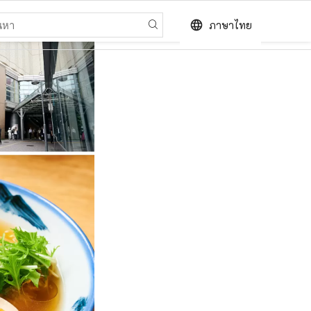
language
ภาษาไทย