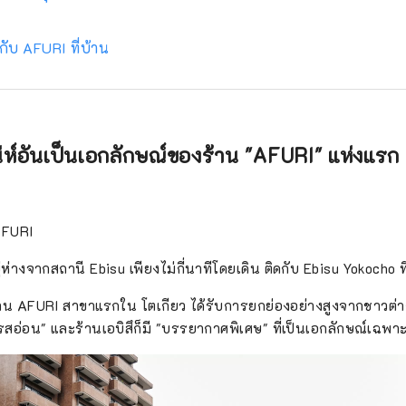
นกับ AFURI ที่บ้าน
ห์อันเป็นเอกลักษณ์ของร้าน "AFURI" แห่งแรก 
 AFURI
ห่างจากสถานี Ebisu เพียงไม่กี่นาทีโดยเดิน ติดกับ Ebisu Yokocho ที่
คือร้าน AFURI สาขาแรกใน โตเกียว ได้รับการยกย่องอย่างสูงจากชาวต
อ่อน" และร้านเอบิสึก็มี "บรรยากาศพิเศษ" ที่เป็นเอกลักษณ์เฉพาะ