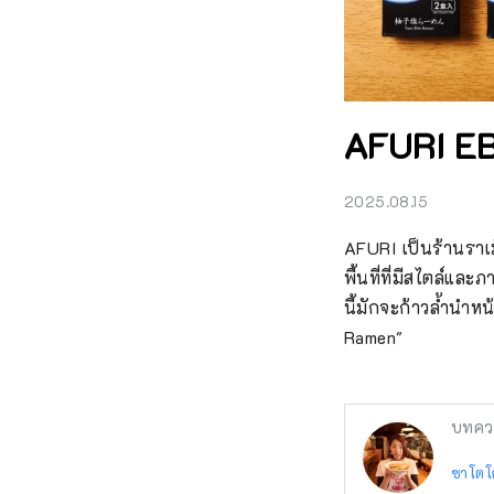
AFURI EBI
2025.08.15
AFURI เป็นร้านราเม
พื้นที่ที่มีสไตล์แ
นี้มักจะก้าวล้ำนำห
Ramen"
บทคว
ซาโตโ