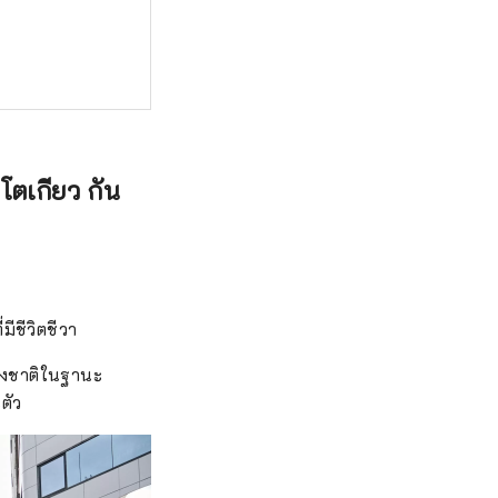
โตเกียว กัน
มีชีวิตชีวา
่างชาติในฐานะ
ตัว