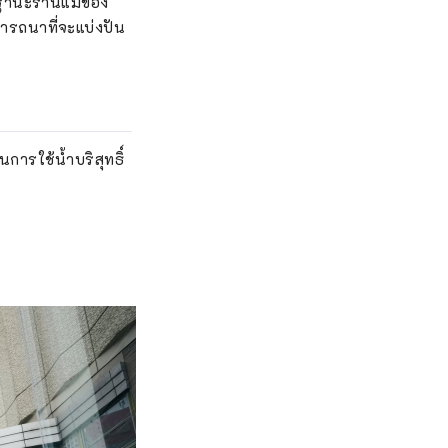
นฐานะร้านแม่ของ
รารถนาที่จะแบ่งปัน
นการใช้น้ำบริสุทธิ์