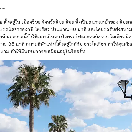
ับสนุน
ั้งอยู่ใน เมืองชิบะ จังหวัดชิบะ ชิบะ ซึ่งเป็นสนามเหย้าของ ชิบะลอ
ะรถบัสจากสถานี โตเกียว ประมาณ 40 นาที และโดยรถรับส่งสนาม
ี นอกจากนี้ยังใช้เวลาเดินทางโดยรถไฟและรถบัสจาก โตเกียว ดิสนี
าณ 35 นาที สนามกีฬาแห่งนี้ตั้งอยู่ใกล้กับ อ่าวโตเกียว ทำให้คุณสัม
นาม ทำให้มีบรรยากาศเหมือนอยู่ในรีสอร์ท