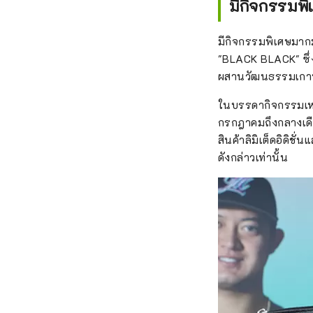
มีกิจกรรมพ
มีกิจกรรมพิเศษมากม
"BLACK BLACK" ซึ่ง
ผสานวัฒนธรรมเกาหลี
ในบรรดากิจกรรมเหล่
กรกฎาคมถึงกลางเดือ
สินค้าลิมิเต็ดอิดิ
ดังกล่าวเท่านั้น