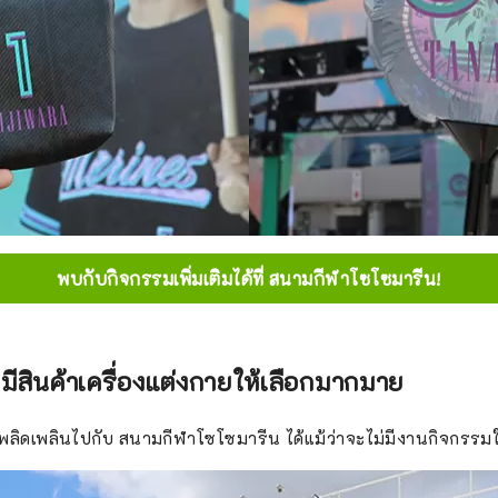
พบกับกิจกรรมเพิ่มเติมได้ที่ สนามกีฬาโซโซมารีน!
ามีสินค้าเครื่องแต่งกายให้เลือกมากมาย
พลิดเพลินไปกับ สนามกีฬาโซโซมารีน ได้แม้ว่าจะไม่มีงานกิจกรรมใด