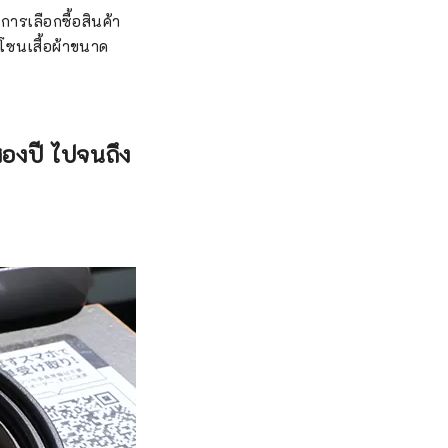
ารเลือกซื้อสินค้า
โซนเสื้อผ้าขนาด
นสองปี ไปจนถึง