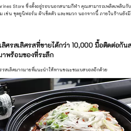
arines Store ซึ่งตั้งอยู่รอบนอกสนามกีฬา คุณสามารถเพลิดเพลินกับก
 เช่น ชุดยูนิฟอร์ม ผ้าเช็ดตัว และหมวก นอกจากนี้ ภายในร้านยังมี
เลิศรสเลิศรสที่ขายได้กว่า 10,000 มื้อติดต่อกั
าพร้อมของที่ระลึก
ารรสเลิศมากมายที่แนะนำให้ทานขณะชมเบสบอลอีกด้วย