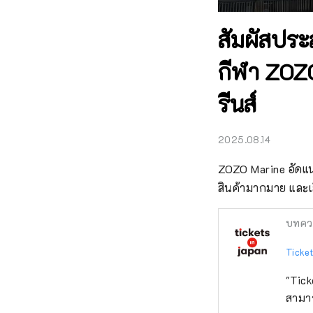
สัมผัสประ
กีฬา ZOZ
รีนส์
2025.08.14
ZOZO Marine อัดแ
สินค้ามากมาย และเส
บทคว
Ticket
"Tick
สามาร