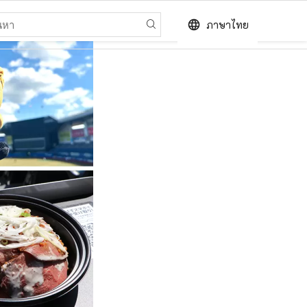
language
ภาษาไทย