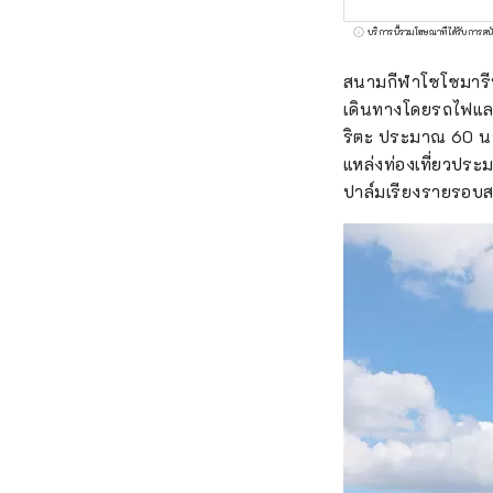
บริการนี้รวมโฆษณาที่ได้รับการสน
สนามกีฬาโซโซมารีน ต
เดินทางโดยรถไฟแล
ริตะ ประมาณ 60 นาท
แหล่งท่องเที่ยวประม
ปาล์มเรียงรายรอบส