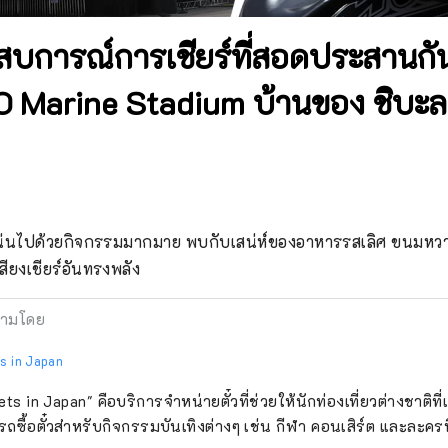
สบการณ์การเชียร์ที่สอดประสานกั
O Marine Stadium บ้านของ ชิบะล
น่นไปด้วยกิจกรรมมากมาย พบกับเสน่ห์ของอาหารรสเลิศ ขนมหวาน
ียงเชียร์อันทรงพลัง
ามโดย
s in Japan
ets in Japan" คือบริการจำหน่ายตั๋วที่ช่วยให้นักท่องเที่ยวต่างชาติที่
ถซื้อตั๋วสำหรับกิจกรรมบันเทิงต่างๆ เช่น กีฬา คอนเสิร์ต และละครที่จ