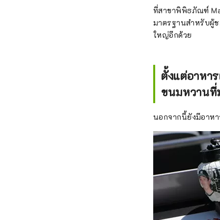
ที่สาขาพิพิธภัณฑ์ M
มาตรฐานสำหรับผู้ชม
ใหญ่อีกด้วย
ตั้งแต่อาหาร
ขนมหวานที่ม
นอกจากนี้ยังมีอาห