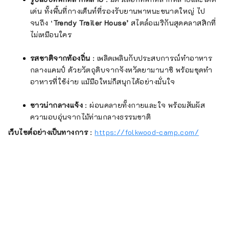
เด่น ทั้งพื้นที่กางเต็นท์ที่รองรับยานพาหนะขนาดใหญ่ ไป
จนถึง ‘
Trendy Trailer House’
สไตล์อเมริกันสุดคลาสสิกที่
ไม่เหมือนใคร
รสชาติจากท้องถิ่น
: เพลิดเพลินกับประสบการณ์ทำอาหาร
กลางแคมป์ ด้วยวัตถุดิบจากจังหวัดยามานาชิ พร้อมชุดทำ
อาหารที่ใช้ง่าย แม้มือใหม่ก็สนุกได้อย่างมั่นใจ
ซาวน่ากลางแจ้ง
: ผ่อนคลายทั้งกายและใจ พร้อมสัมผัส
ความอบอุ่นจากไม้ท่ามกลางธรรมชาติ
เว็บไซต์อย่างเป็นทางการ
:
https://folkwood-camp.com/