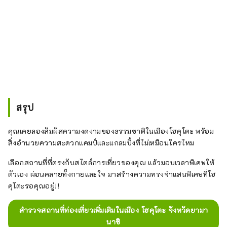
สรุป
คุณเคยลองสัมผัสความงดงามของธรรมชาติในเมืองโฮคุโตะ พร้อม
สิ่งอำนวยความสะดวกแคมป์และแกลมปิ้งที่ไม่เหมือนใครไหม
เลือกสถานที่ที่ตรงกับสไตล์การเที่ยวของคุณ แล้วมอบเวลาพิเศษให้
ตัวเอง ผ่อนคลายทั้งกายและใจ มาสร้างความทรงจำแสนพิเศษที่โฮ
คุโตะรอคุณอยู่!!
สำรวจสถานที่ท่องเที่ยวเพิ่มเติมในเมือง โฮคุโตะ จังหวัดยามา
นาชิ