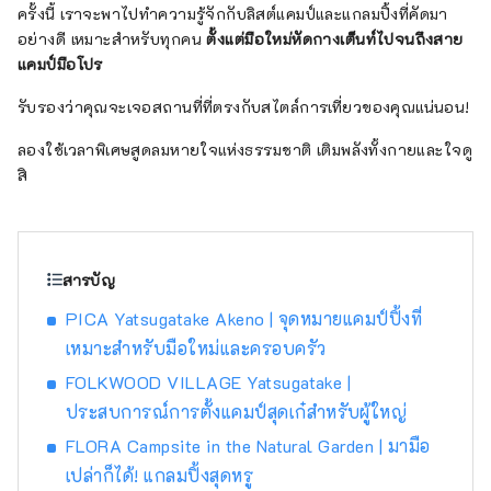
ครั้งนี้ เราจะพาไปทำความรู้จักกับลิสต์แคมป์และแกลมปิ้งที่คัดมา
อย่างดี เหมาะสำหรับทุกคน
ตั้งแต่มือใหม่หัดกางเต็นท์ไปจนถึงสาย
แคมป์มือโปร
รับรองว่าคุณจะเจอสถานที่ที่ตรงกับสไตล์การเที่ยวของคุณแน่นอน!
ลองใช้เวลาพิเศษสูดลมหายใจแห่งธรรมชาติ เติมพลังทั้งกายและใจดู
สิ
สารบัญ
PICA Yatsugatake Akeno | จุดหมายแคมป์ปิ้งที่
เหมาะสำหรับมือใหม่และครอบครัว
FOLKWOOD VILLAGE Yatsugatake |
ประสบการณ์การตั้งแคมป์สุดเก๋สำหรับผู้ใหญ่
FLORA Campsite in the Natural Garden | มามือ
เปล่าก็ได้! แกลมปิ้งสุดหรู