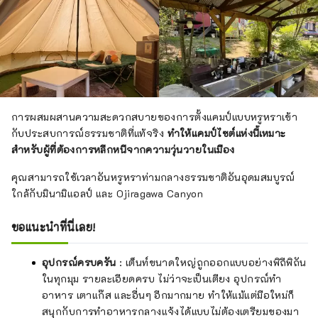
การผสมผสานความสะดวกสบายของการตั้งแคมป์แบบหรูหราเข้า
กับประสบการณ์ธรรมชาติที่แท้จริง
ทำให้แคมป์ไซต์แห่งนี้เหมาะ
สำหรับผู้ที่ต้องการหลีกหนีจากความวุ่นวายในเมือง
คุณสามารถใช้เวลาอันหรูหราท่ามกลางธรรมชาติอันอุดมสมบูรณ์
ใกล้กับมินามิแอลป์ และ Ojiragawa Canyon
ขอแนะนำที่นี่เลย!
อุปกรณ์ครบครัน
: เต็นท์ขนาดใหญ่ถูกออกแบบอย่างพิถีพิถัน
ในทุกมุม รายละเอียดครบ ไม่ว่าจะเป็นเตียง อุปกรณ์ทำ
อาหาร เตาแก๊ส และอื่นๆ อีกมากมาย ทำให้แม้แต่มือใหม่ก็
สนุกกับการทำอาหารกลางแจ้งได้แบบไม่ต้องเตรียมของมา