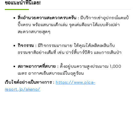
ขอแนะนำที่นี่เลย!
สิ่งอำนวยความสะดวกครบครัน
: มีบริการเช่าอุปกรณ์แคมป์
ปิ้งครบ พร้อมสนามเด็กเล่น จุดเด่นคือมาได้แบบตัวเปล่า
สะดวกสบายสุดๆ
กิจกรรม
: มีกิจกรรมมากมาย ให้คุณได้เพลิดเพลินกับ
ธรรมชาติอย่างเต็มที่ เช่น ปาร์ตี้บาร์บีคิว และการเดินป่า
สภาพอากาศที่สบาย
: ตั้งอยู่บนความสูงประมาณ 1,000
เมตร อากาศเย็นสบายแม้ในฤดูร้อน
เว็บไซต์อย่างเป็นทางการ
:
https://www.pica-
resort.jp/akeno/