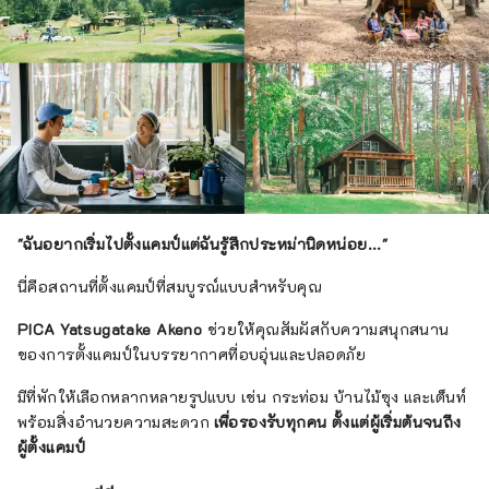
"ฉันอยากเริ่มไปตั้งแคมป์แต่ฉันรู้สึกประหม่านิดหน่อย..."
นี่คือสถานที่ตั้งแคมป์ที่สมบูรณ์แบบสำหรับคุณ
PICA Yatsugatake Akeno
ช่วยให้คุณสัมผัสกับความสนุกสนาน
ของการตั้งแคมป์ในบรรยากาศที่อบอุ่นและปลอดภัย
มีที่พักให้เลือกหลากหลายรูปแบบ เช่น กระท่อม บ้านไม้ซุง และเต็นท์
พร้อมสิ่งอำนวยความสะดวก
เพื่อรองรับทุกคน ตั้งแต่ผู้เริ่มต้นจนถึง
ผู้ตั้งแคมป์