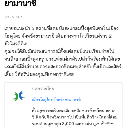
ยามานาชิ
2025.08.16
เราขอแนะนำ 6 สถานที่แคมป์และแกลมปิ้งสุดพิเศษในเมือง
โฮคุโตะ จังหวัดยามานาชิ เดินทางจากโตเกียวแค่ราว 2 
ชั่วโมงก็ถึง!

คุณจะได้สัมผัสประสบการณ์ตั้งแต่แคมป์แบบเรียบง่ายไป
จนถึงแกลมปิ้งสุดหรู บางแห่งแค่มาตัวเปล่าก็พร้อมพักได้เลย 
แถมยังมีสิ่งอำนวยความสะดวกที่เหมาะสำหรับทั้งเด็กและสัตว์
เลี้ยง ให้ทริปของคุณพิเศษกว่าที่เคย
บทความโดย
เมืองโฮคุโตะ จังหวัดยามานาชิ
ตั้งอยู่ทางตะวันตกเฉียงเหนือของจังหวัดยามานา
ชิ ติดกับจังหวัดนากาโน่ เป็นพื้นที่กว้างใหญ่ที่ล้อม
รอบด้วยภูเขาสูง 3,000 เมตร เช่น ภูเขายัตสึงา