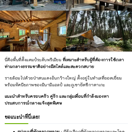
นี่คือพื้นที่ตั้งแคมป์ระดับพรีเมียม
ที่เหมาะสำหรับผู้ที่ต้องการใช้เวลา
ท่ามกลางธรรมชาติอย่างมีสไตล์และสะดวกสบาย
รายล้อมไปด้วยป่าสนแดงอันกว้างใหญ่ ตั้งอยู่ในทำเลที่ยอดเยี่ยม
พร้อมทัศนียภาพของมินามิแอลป์ และภูเขายัตซึกาตาเกะ
แนะนำสำหรับครอบครัว คู่รัก และกลุ่มเพื่อนที่กำลังมองหา
ประสบการณ์กลางแจ้งสุดพิเศษ
ขอแนะนำที่นี่เลย!
รูปแบบที่พักหลากหลาย
: มีตัวเลือกที่พักหลากหลายและโดด