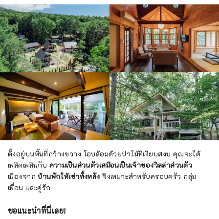
ตั้งอยู่บนพื้นที่กว้างขวาง โอบล้อมด้วยป่าไม้ที่เงียบสงบ คุณจะได้
เพลิดเพลินกับ
ความเป็นส่วนตัวเสมือนเป็นเจ้าของวิลล่าส่วนตัว
เนื่องจาก
บ้านพักให้เช่าทั้งหลัง
จึงเหมาะสำหรับครอบครัว กลุ่ม
เพื่อน และคู่รัก
ขอแนะนำที่นี่เลย!