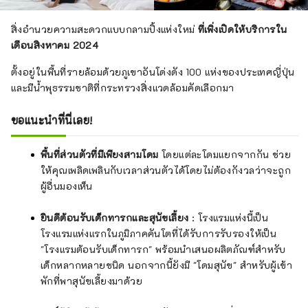
สิ่งอำนวยความสะดวกแบบกลามปิ้งแห่งใหม่
ที่เพิ่งเปิดให้บริการใน
เดือนสิงหาคม 2024
ตั้งอยู่ในพื้นที่รายล้อมด้วยภูเขาอันโด่งดัง 100 แห่งของประเทศญี่ปุ่น
และมีน้ำพุธรรมชาติที่กระทรวงสิ่งแวดล้อมคัดเลือกมา
ขอแนะนำที่นี่เลย!
พื้นที่ส่วนตัวที่มีเพียงสามโดม
โดยแต่ละโดมแยกจากกัน ช่วย
ให้คุณเพลิดเพลินกับเวลาส่วนตัวได้โดยไม่ต้องกังวลว่าจะถูก
ผู้อื่นมองเห็น
ยินดีต้อนรับเด็กทารกและสุนัขเลี้ยง
: โรงแรมแห่งนี้เป็น
โรงแรมแห่งแรกในภูมิภาคคันโตที่ได้รับการรับรองให้เป็น
"โรงแรมต้อนรับเด็กทารก" พร้อมนำเสนอผลิตภัณฑ์สำหรับ
เด็กหลากหลายชนิด นอกจากนี้ยังมี "โดมสุนัข" สำหรับผู้เข้า
พักที่พาสุนัขเลี้ยงมาด้วย