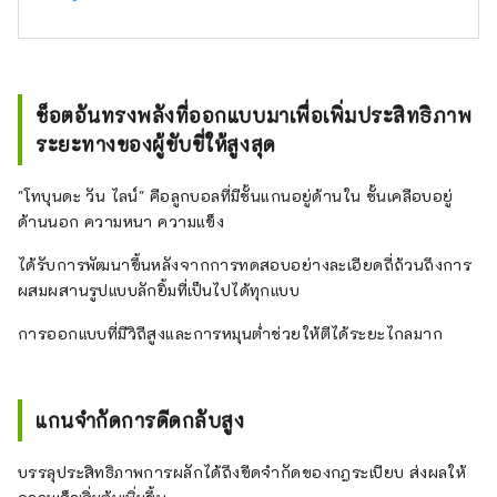
ช็อตอันทรงพลังที่ออกแบบมาเพื่อเพิ่มประสิทธิภาพ
ระยะทางของผู้ขับขี่ให้สูงสุด
"โทบุนดะ วัน ไลน์" คือลูกบอลที่มีชั้นแกนอยู่ด้านใน ชั้นเคลือบอยู่
ด้านนอก ความหนา ความแข็ง
ได้รับการพัฒนาขึ้นหลังจากการทดสอบอย่างละเอียดถี่ถ้วนถึงการ
ผสมผสานรูปแบบลักยิ้มที่เป็นไปได้ทุกแบบ
การออกแบบที่มีวิถีสูงและการหมุนต่ำช่วยให้ตีได้ระยะไกลมาก
แกนจำกัดการดีดกลับสูง
บรรลุประสิทธิภาพการผลักได้ถึงขีดจำกัดของกฎระเบียบ ส่งผลให้