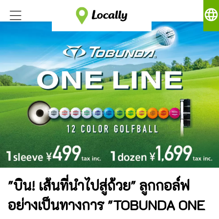
language
"บิน! เส้นที่นำไปสู่ถ้วย" ลูกกอล์ฟ
อย่างเป็นทางการ "TOBUNDA ONE