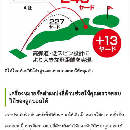
ตีได้ไกลด้วยวิถีโค้งสูงและการออกแบบให้หมุนต่ำ
เครื่องหมายจัดตำแหน่งสี่ด้านช่วยให้คุณตรวจสอบ
วิถีของลูกบอลได้
ตราประทับจัดตำแหน่งทั้งสี่ด้านช่วยให้เล็งเป้าหมายได้สะดวกยิ่งขึ้น
นอกจากนี้ การจัดวางแบบสี่ด้านยังทำให้มองเห็นวิถีของลูกบอลได้