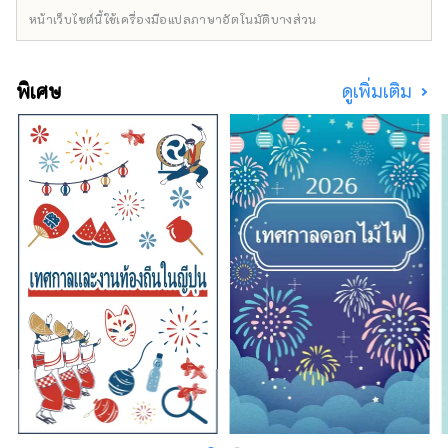
หน้าเว็บไซต์นี้ใช้เครื่องมือแปลภาษาอัตโนมัติบางส่วน
พิเศษ
ดูเพิ่มเติม