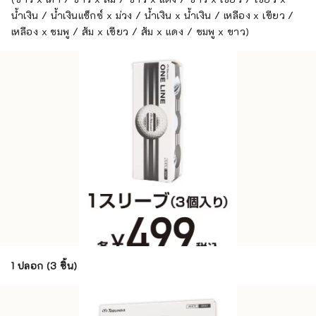
น้ำเงิน / น้ำเงินแซ็กซ์ x ม่วง / น้ำเงิน x น้ำเงิน / เหลือง x เขียว /
เหลือง x ชมพู / ส้ม x เขียว / ส้ม x แดง / ชมพู x ขาว)
1 ปลอก (3 ชิ้น)