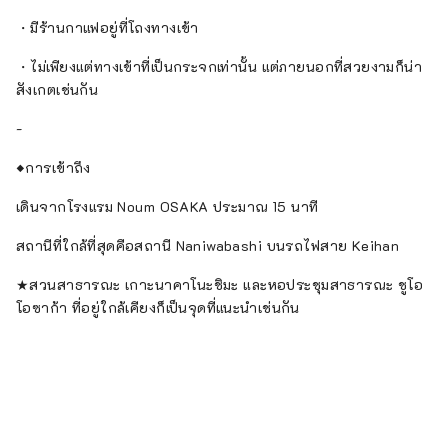
・มีร้านกาแฟอยู่ที่โถงทางเข้า
・ไม่เพียงแต่ทางเข้าที่เป็นกระจกเท่านั้น แต่ภายนอกที่สวยงามก็น่า
สังเกตเช่นกัน
-
◆การเข้าถึง
เดินจากโรงแรม Noum OSAKA ประมาณ 15 นาที
สถานีที่ใกล้ที่สุดคือสถานี Naniwabashi บนรถไฟสาย Keihan
★สวนสาธารณะ เกาะนาคาโนะชิมะ และหอประชุมสาธารณะ ชูโอ
โอซาก้า ที่อยู่ใกล้เคียงก็เป็นจุดที่แนะนำเช่นกัน