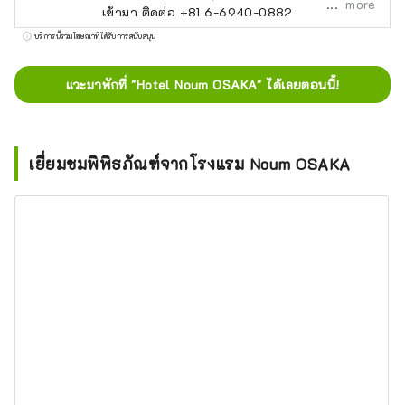
more
เข้ามา ติดต่อ +81 6-6940-0882
noum.osaka@no-um.jp
บริการนี้รวมโฆษณาที่ได้รับการสนับสนุน
แวะมาพักที่ "Hotel Noum OSAKA" ได้เลยตอนนี้!
เยี่ยมชมพิพิธภัณฑ์จากโรงแรม Noum OSAKA