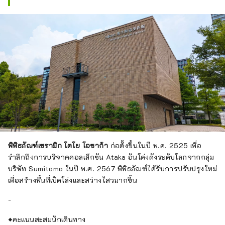
พิพิธภัณฑ์เซรามิก โตโย โอซาก้า
ก่อตั้งขึ้นในปี พ.ศ. 2525 เพื่อ
รำลึกถึงการบริจาคคอลเล็กชัน Ataka อันโด่งดังระดับโลกจากกลุ่ม
บริษัท Sumitomo ในปี พ.ศ. 2567 พิพิธภัณฑ์ได้รับการปรับปรุงใหม่
เพื่อสร้างพื้นที่เปิดโล่งและสว่างไสวมากขึ้น
-
◆คะแนนสะสมนักเดินทาง