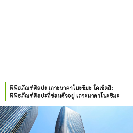
พิพิธภัณฑ์ศิลปะ เกาะนาคาโนะชิมะ โคเซ็ตสึ:
พิพิธภัณฑ์ศิลปะที่ซ่อนตัวอยู่ เกาะนาคาโนะชิมะ