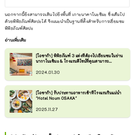
นอกจากนี้ยังสามารถเดินไปยังพื้นที่ เกาะนาคาโนะชิมะ ซึ่งเต็มไป
ด้วยพิพิธภัณฑ์ศิลปะได้ จึงแนะนำเป็นฐานที่ตั้งสำหรับการเยี่ยมชม
พิพิธภัณฑ์ศิลปะ
อ่านเพิ่มเติม
[โอซาก้า] พิพิธภัณฑ์ 3 แห่งที่ต้องไปเยี่ยมชมในย่าน
นากาโนะชิมะ & โรงแรมดีไซน์ที่คุณสามารถ
เพลิดเพลินกับงานศิลปะได้
2024.01.30
[โอซาก้า] รับประทานอาหารเช้าที่โรงแรมริมแม่น้ำ
"Hotel Noum OSAKA"
2025.11.27