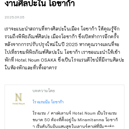
งานศิลปะใน โอซาก้า
2025.09.05
เราจะแนะนำสถานที่ทางศิลปะในเมือง โอซาก้า ให้คุณรู้จัก 
รวมถึงพิพิธภัณฑ์ศิลปะ เมืองโอซาก้า ซึ่งเปิดทำการอีกครั้ง
หลังจากการปรับปรุงใหม่ในปี 2025 หากคุณวางแผนที่จะ
ไปเที่ยวชมพิพิธภัณฑ์ศิลปะใน โอซาก้า เราขอแนะนำให้เข้า
พักที่ Hotel Noum OSAKA ซึ่งเป็นโรงแรมดีไซน์ที่มีงานศิลปะ
ในห้องพักและทั่วทั้งอาคาร
บทความโดย
โรงแรมนัม โอซาก้า
โรงแรม / คาเฟ่เลานจ์ Hotel Noum เป็นโรงแรม
ขนาด 50 ห้องที่ตั้งอยู่ใน Minamitenma โอซาก้
า เริ่มต้นวันอันแสนสุขในเลานจ์คาเฟ่ที่มีแสงส่อง