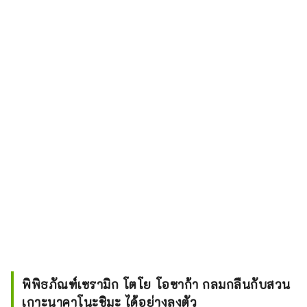
พิพิธภัณฑ์เซรามิก โตโย โอซาก้า กลมกลืนกับสวน
เกาะนาคาโนะชิมะ ได้อย่างลงตัว