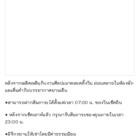
หลังจากเพลิดเพลินกับงานศิลปะมาตลอดทั้งวัน ผ่อนคลายในห้องพัก
และดื่มด่ำกับบรรยากาศยามเย็น
◆สามารถฝากสัมภาระได้ตั้งแต่เวลา 07:00 น. ของวันเช็คอิน
◆ หลังจากเช็คเอาท์แล้ว กรุณารับสัมภาระของคุณภายในเวลา
23:00 น.
◆มีจักรยานให้เช่าโดยมีค่าธรรมเนียม