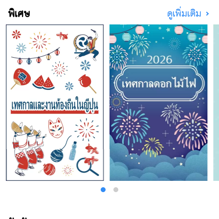
พิเศษ
ดูเพิ่มเติม