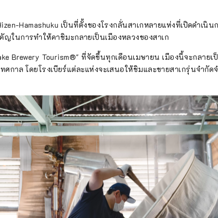
izen-Hamashuku เป็นที่ตั้งของโรงกลั่นสาเกหลายแห่งที่เปิดดำเนินก
คัญในการทำให้คาชิมะกลายเป็นเมืองหลวงของสาเก
e Brewery Tourism®" ที่จัดขึ้นทุกเดือนเมษายน เมืองนี้จะกลายเป็น
กาล โดยโรงเบียร์แต่ละแห่งจะเสนอให้ชิมและขายสาเกรุ่นจำกัดจำ