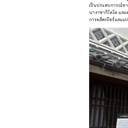
เป็นประสบการณ์ทาง
นางาซากิไคโด และต่
การผลิตเบียร์และแ