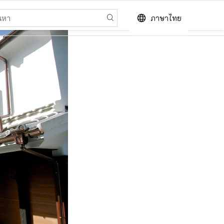
language
ภาษาไทย