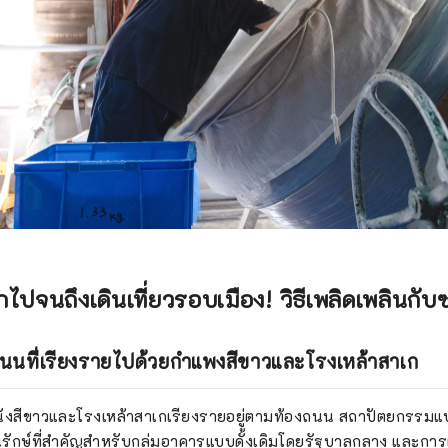
เกไปจนถึงเดินเที่ยวรอบเมือง! วิธีเพลิดเพลินกั
นนที่เรียงรายไปด้วยกำแพงสีขาวและโรงเหล้าสาเก
ีผนังสีขาวและโรงเหล้าสาเกเรียงรายอยู่ตามท้องถนน สถาปัตยกรรมแบบด
รักษ์ที่สำคัญสำหรับกลุ่มอาคารแบบดั้งเดิมโดยรัฐบาลกลาง และการ