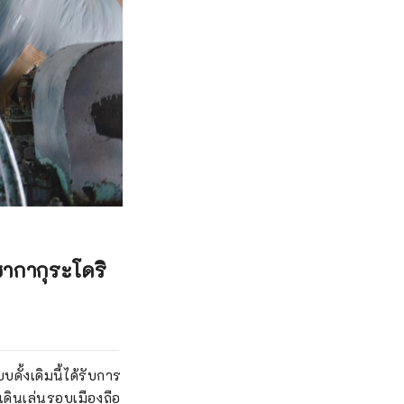
บซากากุระโดริ
ั้งเดิมนี้ได้รับการ
เดินเล่นรอบเมืองถือ