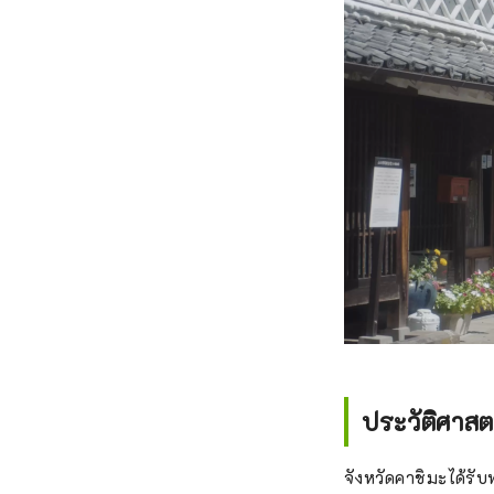
ประวัติศาส
จังหวัดคาชิมะได้รับพ