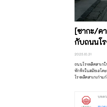
[ซากะ/คาช
กับถนนโรง
2025.10.31
ถนนโรงผลิตสาเกในฮ
พักพิงในสมัยเอโดะ
โรงผลิตสาเกเก่าแก
บทคว
สมาคมส