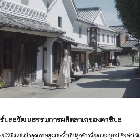
ตร์และวัฒนธรรมการผลิตสาเกของคาชิมะ
รให้มีแหล่งน้ำคุณภาพสูงและพื้นที่ปลูกข้าวที่อุดมสมบูรณ์ ซึ่งทำให้เป็