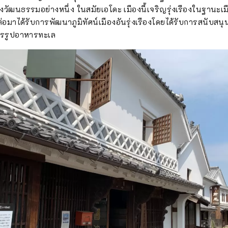
วัฒนธรรมอย่างหนึ่ง ในสมัยเอโดะ เมืองนี้เจริญรุ่งเรืองในฐาน
อมาได้รับการพัฒนาภูมิทัศน์เมืองอันรุ่งเรืองโดยได้รับการสนับส
ปรรูปอาหารทะเล