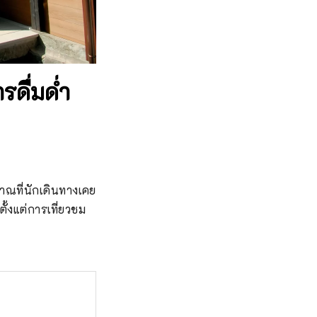
รดื่มด่ำ
าณที่นักเดินทางเคย
้งแต่การเที่ยวชม