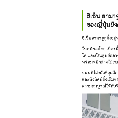
ฮิเซ็น ฮามา
ของญี่ปุ่นยั
ฮิเซ็นฮามาชูกุตั้งอ
ในสมัยเอโดะ เมืองน
โด และเป็นศูนย์กลา
พร้อมหน้าต่างไม้ระแ
ถนนที่โด่งดังที่สุด
และทิวทัศน์ดั้งเดิม
ความสมบูรณ์ให้กับ