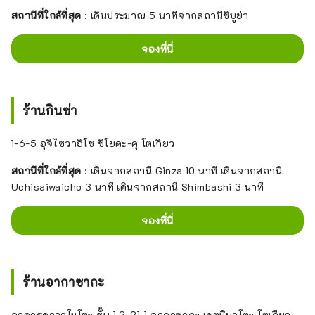
สถานีที่ใกล้ที่สุด
: เดินประมาณ 5 นาทีจากสถานีชิบูย่า
จองที่นี่
ร้านกินซ่า
1-6-5 อุจิไซวาอิโช ชิโยดะ-คุ โตเกียว
สถานีที่ใกล้ที่สุด
: เดินจากสถานี Ginza 10 นาที เดินจากสถานี
Uchisaiwaicho 3 นาที เดินจากสถานี Shimbashi 3 นาที
จองที่นี่
ร้านอากาซากะ
อาคารคาวาโมโตะ ชั้น 1 2-21-1 อากาซากะ เขตมินาโตะ โตเกียว