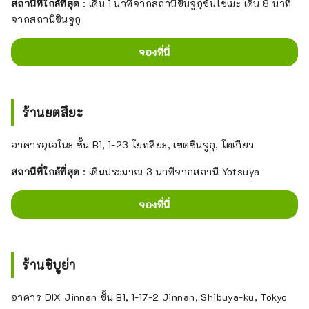
สถานีที่ใกล้ที่สุด
: เดิน 1 นาทีจากสถานีชินจูกุซันโชเมะ เดิน 8 นาที
จากสถานีชินจูกุ
จองที่นี่
ร้านยตสึยะ
อาคารอุเอโนะ ชั้น B1, 1-23 โยทสึยะ, เขตชินจูกุ, โตเกียว
สถานีที่ใกล้ที่สุด
: เดินประมาณ 3 นาทีจากสถานี Yotsuya
จองที่นี่
ร้านชิบูย่า
อาคาร DIX Jinnan ชั้น B1, 1-17-2 Jinnan, Shibuya-ku, Tokyo