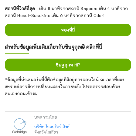
สถานีที่ใกล้ที่สุด
: เดิน 11 นาทีจากสถานี Sapporo เดิน 4 นาทีจาก
สถานี Hosui-Susukino เดิน 6 นาทีจากสถานี Odori
จองที่นี่
สำหรับข้อมูลเพิ่มเติมเกี่ยวกับชินจูกุเทอิ คลิกที่นี่
ชินจูกุ-เท HP
*ข้อมูลที่นำเสนอในที่นี้คือข้อมูลที่มีอยู่ทางออนไลน์ ณ เวลาที่เผย
แพร่ แต่อาจมีการเปลี่ยนแปลงในภายหลัง โปรดตรวจสอบด้วย
ตนเองก่อนเข้าชม
บทความโดย
บริษัท โกลบริดจ์ อิงค์
จังหวัดโตเกียว