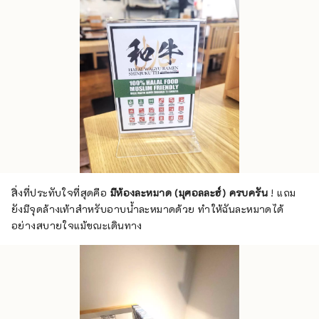
สิ่งที่ประทับใจที่สุดคือ
มีห้องละหมาด (มุศอลละฮ์) ครบครัน
! แถม
ยังมีจุดล้างเท้าสำหรับอาบน้ำละหมาดด้วย ทำให้ฉันละหมาดได้
อย่างสบายใจแม้ขณะเดินทาง