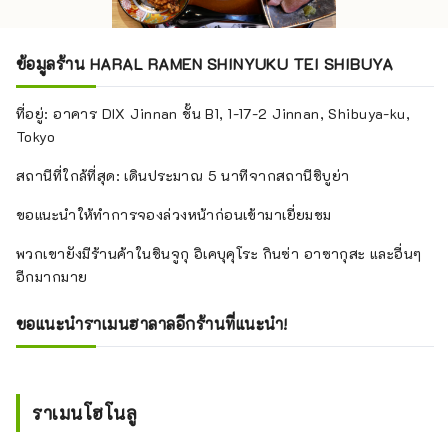
ข้อมูลร้าน HARAL RAMEN SHINYUKU TEI SHIBUYA
ที่อยู่: อาคาร DIX Jinnan ชั้น B1, 1-17-2 Jinnan, Shibuya-ku,
Tokyo
สถานีที่ใกล้ที่สุด: เดินประมาณ 5 นาทีจากสถานีชิบูย่า
ขอแนะนำให้ทำการจองล่วงหน้าก่อนเข้ามาเยี่ยมชม
พวกเขายังมีร้านค้าในชินจูกุ อิเคบุคุโระ กินซ่า อาซากุสะ และอื่นๆ
อีกมากมาย
ขอแนะนำราเมนฮาลาลอีกร้านที่แนะนำ!
ราเมนโฮโนลู