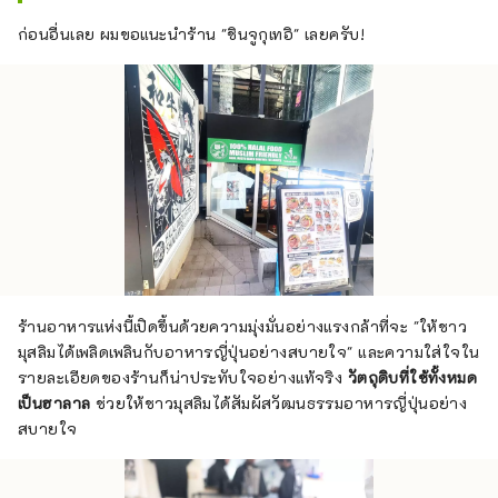
ก่อนอื่นเลย ผมขอแนะนำร้าน "ชินจูกุเทอิ" เลยครับ!
ร้านอาหารแห่งนี้เปิดขึ้นด้วยความมุ่งมั่นอย่างแรงกล้าที่จะ "ให้ชาว
มุสลิมได้เพลิดเพลินกับอาหารญี่ปุ่นอย่างสบายใจ" และความใส่ใจใน
รายละเอียดของร้านก็น่าประทับใจอย่างแท้จริง
วัตถุดิบที่ใช้ทั้งหมด
เป็นฮาลาล
ช่วยให้ชาวมุสลิมได้สัมผัสวัฒนธรรมอาหารญี่ปุ่นอย่าง
สบายใจ