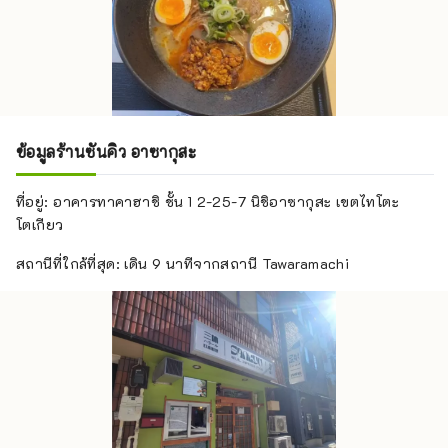
ข้อมูลร้านซันคิว อาซากุสะ
ที่อยู่: อาคารทาคาฮาชิ ชั้น 1 2-25-7 นิชิอาซากุสะ เขตไทโตะ
โตเกียว
สถานีที่ใกล้ที่สุด: เดิน 9 นาทีจากสถานี Tawaramachi