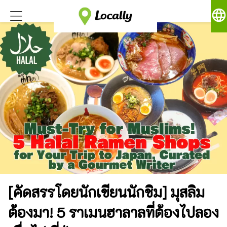
language
[คัดสรรโดยนักเขียนนักชิม] มุสลิม
ต้องมา! 5 ราเมนฮาลาลที่ต้องไปลอง