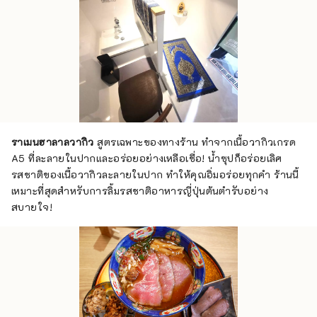
ราเมนฮาลาลวากิว
สูตรเฉพาะของทางร้าน ทำจากเนื้อวากิวเกรด
A5 ที่ละลายในปากและอร่อยอย่างเหลือเชื่อ! น้ำซุปก็อร่อยเลิศ
รสชาติของเนื้อวากิวละลายในปาก ทำให้คุณอิ่มอร่อยทุกคำ ร้านนี้
เหมาะที่สุดสำหรับการลิ้มรสชาติอาหารญี่ปุ่นต้นตำรับอย่าง
สบายใจ!