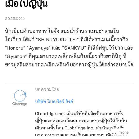
เมื่อไปญี่ปุ่น
2025.09.16
นักเขียนด้านอาหาร ไอจัง แนะนำร้านราเมนฮาลาลใน
โตเกียว ได้แก่ "SHINJYUKU-TEI" ที่เสิร์ฟราเมนเนื้อวากิว 
"Honoru" "Ayamuya" และ "SANKYU" ที่เสิร์ฟซุปไก่ขาว และ 
"Gyumon" ที่คุณสามารถเพลิดเพลินกับเนื้อวากิวยากินิกุ ที่
ชาวมุสลิมสามารถเพลิดเพลินกับอาหารญี่ปุ่นได้อย่างสบายใจ
บทความโดย
บริษัท โกลบริดจ์ อิงค์
Globridge Inc. เป็นบริษัทที่ผลิตร้านอาหารทั่ว
ญี่ปุ่นและส่งมอบวัฒนธรรมอาหารญี่ปุ่นให้กับนัก
เดินทางทั่วโลก Globridge Inc. ดำเนินธุรกิจร้าน
more
อาหารฮาลาลและรองรับหลายภาษา เพื่อให้ผู้คน