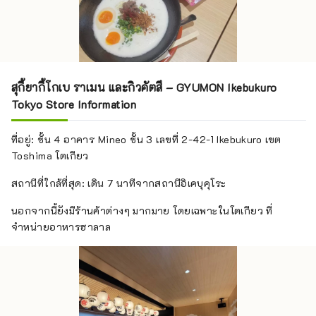
สุกี้ยากี้โกเบ ราเมน และกิวคัตสึ – GYUMON Ikebukuro
Tokyo Store Information
ที่อยู่: ชั้น 4 อาคาร Mineo ชั้น 3 เลขที่ 2-42-1 Ikebukuro เขต
Toshima โตเกียว
สถานีที่ใกล้ที่สุด: เดิน 7 นาทีจากสถานีอิเคบุคุโระ
นอกจากนี้ยังมีร้านค้าต่างๆ มากมาย โดยเฉพาะในโตเกียว ที่
จำหน่ายอาหารฮาลาล