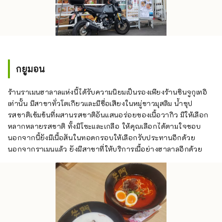
กยูมอน
ร้านราเมนฮาลาลแห่งนี้ได้รับความนิยมเป็นรองเพียงร้านชินจูกุเทอิ
เท่านั้น มีสาขาทั่วโตเกียวและมีชื่อเสียงในหมู่ชาวมุสลิม น้ำซุป
รสชาติเข้มข้นที่ผสานรสชาติอันแสนอร่อยของเนื้อวากิว มีให้เลือก
หลากหลายรสชาติ ทั้งมิโซะและเกลือ ให้คุณเลือกได้ตามใจชอบ
นอกจากนี้ยังมีเนื้อสันในทอดกรอบให้เลือกรับประทานอีกด้วย
นอกจากราเมนแล้ว ยังมีสาขาที่ให้บริการเนื้อย่างฮาลาลอีกด้วย