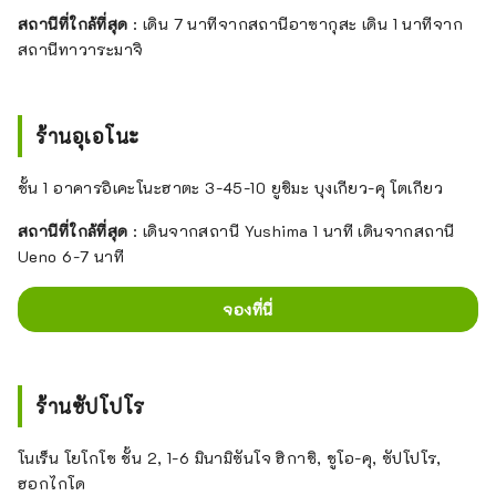
สถานีที่ใกล้ที่สุด
: เดิน 7 นาทีจากสถานีอาซากุสะ เดิน 1 นาทีจาก
สถานีทาวาระมาจิ
ร้านอุเอโนะ
ชั้น 1 อาคารอิเคะโนะฮาตะ 3-45-10 ยูชิมะ บุงเกียว-คุ โตเกียว
สถานีที่ใกล้ที่สุด
: เดินจากสถานี Yushima 1 นาที เดินจากสถานี
Ueno 6-7 นาที
จองที่นี่
ร้านซัปโปโร
โนเร็น โยโกโช ชั้น 2, 1-6 มินามิซันโจ ฮิกาชิ, ชูโอ-คุ, ซัปโปโร,
ฮอกไกโด