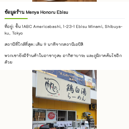
ข้อมูลร้าน Menya Honoru Ebisu
ที่อยู่: ชั้น 1ABC Americabashi, 1-23-1 Ebisu Minami, Shibuya-
ku, Tokyo
สถานีที่ใกล้ที่สุด: เดิน 9 นาทีจากสถานีเอบิสึ
พวกเขายังมีร้านค้าในอาซากุสะ อากิฮาบาระ และภูมิภาคคันไซอีก
ด้วย