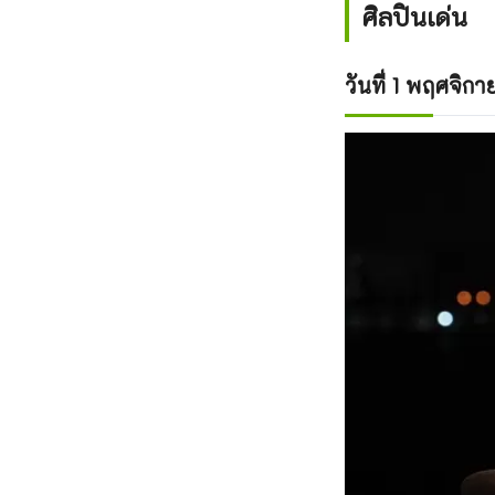
ศิลปินเด่น
วันที่ 1 พฤศจิก