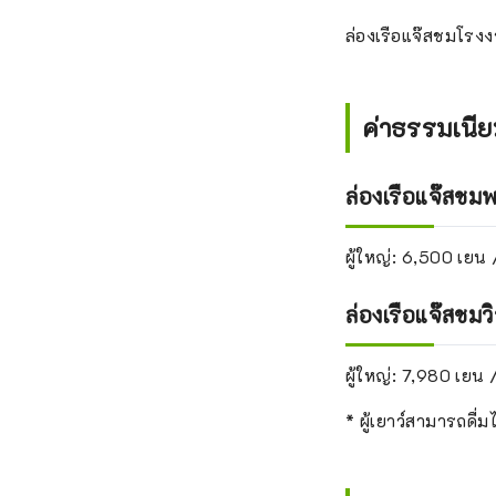
ล่องเรือแจ๊สชมโรงง
ค่าธรรมเนี
ล่องเรือแจ๊สชม
ผู้ใหญ่: 6,500 เยน 
ล่องเรือแจ๊สชม
ผู้ใหญ่: 7,980 เยน 
* ผู้เยาว์สามารถดื่ม