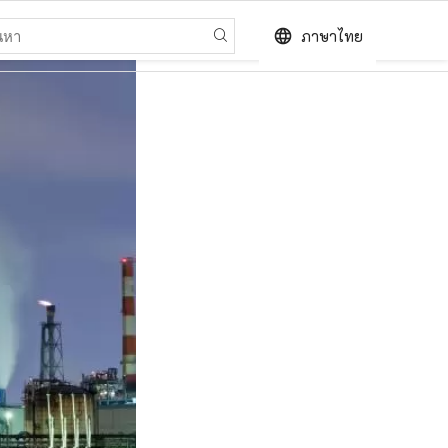
language
ภาษาไทย