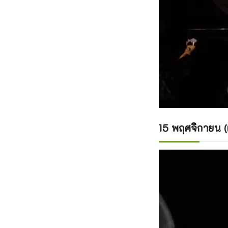
15 พฤศจิกายน (เ