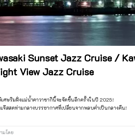
asaki Sunset Jazz Cruise / Ka
ight View Jazz Cruise
เศษริมฝั่งแม่น้ำคาวาซากินี้จะจัดขึ้นอีกครั้งในปี 2025!

ีแจ๊สสดท่ามกลางบรรยากาศที่เปลี่ยนจากพลบค่ำเป็นกลางคืน!
ามโดย