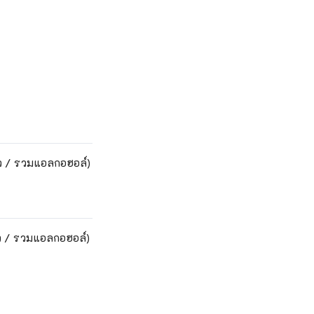
ก้ว / รวมแอลกอฮอล์)
ก้ว / รวมแอลกอฮอล์)