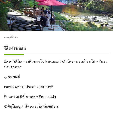
คาคุเซ็นเค
วิธีการขนส่ง
มีสองวิธีในการเดินทางไป Kakusenkei: โดยรถยนต์ รถไฟ หรือรถ
ประจำทาง
◇
รถยนต์
เวลาเดินทาง: ประมาณ 60 นาที
ที่จอดรถ: มีที่จอดรถฟรีหลายแห่ง
①คิคุโนะยุ
/ ที่จอดรถนักท่องเที่ยว