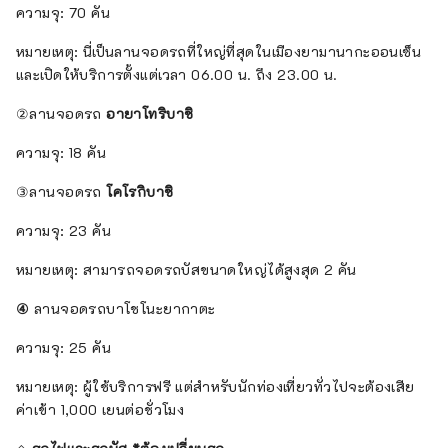
ความจุ: 70 คัน
หมายเหตุ: นี่เป็นลานจอดรถที่ใหญ่ที่สุดในเมืองยามานากะออนเซ็น
และเปิดให้บริการตั้งแต่เวลา 06.00 น. ถึง 23.00 น.
②ลานจอดรถ
อายาโทริบาชิ
ความจุ: 18 คัน
③ลานจอดรถ
โคโรกิบาชิ
ความจุ: 23 คัน
หมายเหตุ: สามารถจอดรถบัสขนาดใหญ่ได้สูงสุด 2 คัน
④
ลานจอดรถบาโชโนะยากาตะ
ความจุ: 25 คัน
หมายเหตุ: ผู้ใช้บริการฟรี แต่สำหรับนักท่องเที่ยวทั่วไปจะต้องเสีย
ค่าเข้า 1,000 เยนต่อชั่วโมง