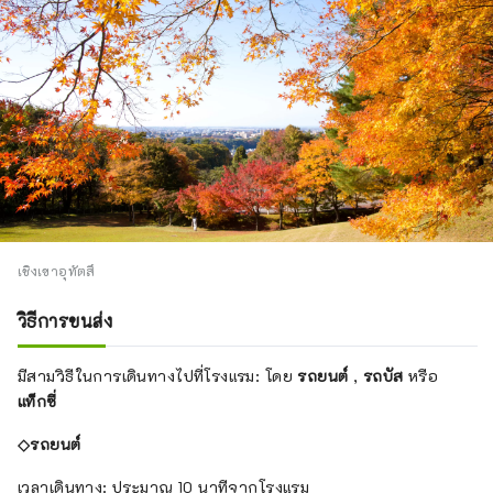
เชิงเขาอุทัตสึ
วิธีการขนส่ง
มีสามวิธีในการเดินทางไปที่โรงแรม: โดย
รถยนต์
,
รถบัส
หรือ
แท็กซี่
◇รถยนต์
เวลาเดินทาง: ประมาณ 10 นาทีจากโรงแรม