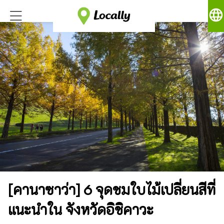
language
[คานาซาว่า] 6 จุดชมใบไม้เปลี่ยนสีที่
แนะนำใน จังหวัดอิชิคาวะ