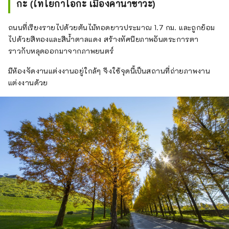
กะ (ไทโยกาโอกะ เมืองคานาซาวะ)
ถนนที่เรียงรายไปด้วยต้นไม้ทอดยาวประมาณ 1.7 กม. และถูกย้อม
ไปด้วยสีทองและสีน้ำตาลแดง สร้างทัศนียภาพอันตระการตา
ราวกับหลุดออกมาจากภาพยนตร์
มีห้องจัดงานแต่งงานอยู่ใกล้ๆ จึงใช้จุดนี้เป็นสถานที่ถ่ายภาพงาน
แต่งงานด้วย