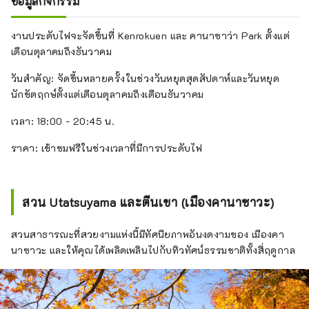
ข้อมูลกิจกรรม
งานประดับไฟจะจัดขึ้นที่ Kenrokuen และ คานาซาว่า Park ตั้งแต่
เดือนตุลาคมถึงธันวาคม
วันสำคัญ: จัดขึ้นหลายครั้งในช่วงวันหยุดสุดสัปดาห์และวันหยุด
นักขัตฤกษ์ตั้งแต่เดือนตุลาคมถึงเดือนธันวาคม
เวลา: 18:00 - 20:45 น.
ราคา: เข้าชมฟรีในช่วงเวลาที่มีการประดับไฟ
สวน Utatsuyama และตีนเขา (เมืองคานาซาวะ)
สวนสาธารณะที่สวยงามแห่งนี้มีทัศนียภาพอันงดงามของ เมืองคา
นาซาวะ และให้คุณได้เพลิดเพลินไปกับทิวทัศน์ธรรมชาติทั้งสี่ฤดูกาล