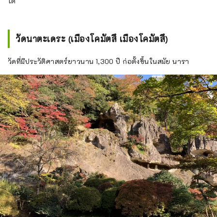
ได้
วัดนาตะเดระ (เมืองโคมัตสึ เมืองโคมัตสึ)
วัดที่มีประวัติศาสตร์ยาวนาน 1,300 ปี ก่อตั้งขึ้นในสมัย นารา