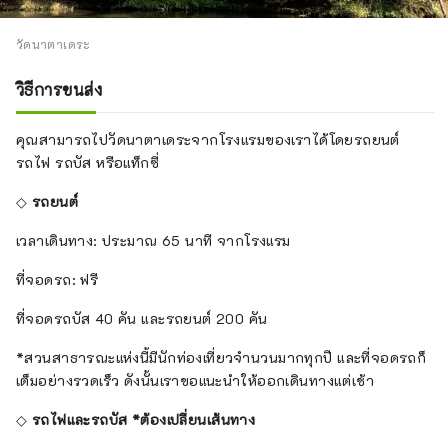
วัดนาตาเดระ
วิธีการขนส่ง
คุณสามารถไปวัดนาตาเดระจากโรงแรมของเราได้โดยรถยนต์
รถไฟ รถบัส หรือแท็กซี่
◇
รถยนต์
เวลาเดินทาง: ประมาณ 65 นาที จากโรงแรม
ที่จอดรถ: ฟรี
ที่จอดรถบัส 40 คัน และรถยนต์ 200 คัน
*สวนสาธารณะแห่งนี้มีนักท่องเที่ยวจำนวนมากทุกปี และที่จอดรถก็
เต็มอย่างรวดเร็ว ดังนั้นเราขอแนะนำให้ออกเดินทางแต่เช้า
◇
รถไฟและรถบัส *ต้องเปลี่ยนเส้นทาง