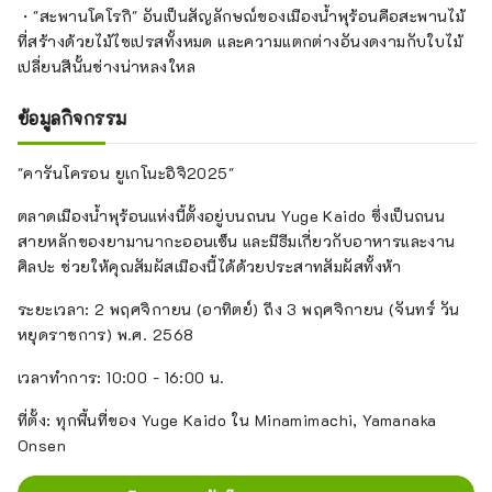
・"สะพานโคโรกิ" อันเป็นสัญลักษณ์ของเมืองน้ำพุร้อนคือสะพานไม้
ที่สร้างด้วยไม้ไซเปรสทั้งหมด และความแตกต่างอันงดงามกับใบไม้
เปลี่ยนสีนั้นช่างน่าหลงใหล
ข้อมูลกิจกรรม
"คารันโครอน ยูเกโนะอิจิ2025"
ตลาดเมืองน้ำพุร้อนแห่งนี้ตั้งอยู่บนถนน Yuge Kaido ซึ่งเป็นถนน
สายหลักของยามานากะออนเซ็น และมีธีมเกี่ยวกับอาหารและงาน
ศิลปะ ช่วยให้คุณสัมผัสเมืองนี้ได้ด้วยประสาทสัมผัสทั้งห้า
ระยะเวลา: 2 พฤศจิกายน (อาทิตย์) ถึง 3 พฤศจิกายน (จันทร์ วัน
หยุดราชการ) พ.ศ. 2568
เวลาทำการ: 10:00 - 16:00 น.
ที่ตั้ง: ทุกพื้นที่ของ Yuge Kaido ใน Minamimachi, Yamanaka
Onsen