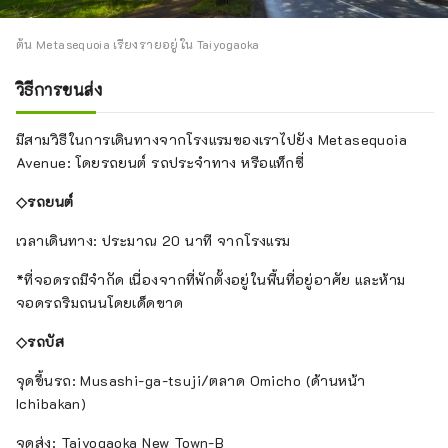
ต้น Metasequoia เรียงรายอยู่ใน Taiyogaoka
วิธีการขนส่ง
มีสามวิธีในการเดินทางจากโรงแรมของเราไปยัง Metasequoia
Avenue: โดยรถยนต์ รถประจำทาง หรือแท็กซี่
◇รถยนต์
เวลาเดินทาง: ประมาณ 20 นาที จากโรงแรม
*ที่จอดรถมีจำกัด เนื่องจากที่พักตั้งอยู่ในพื้นที่อยู่อาศัย และห้าม
จอดรถริมถนนโดยเด็ดขาด
◇รถบัส
จุดขึ้นรถ: Musashi-ga-tsuji/ตลาด Omicho (ด้านหน้า
Ichibakan)
จุดส่ง: Taiyogaoka New Town-B