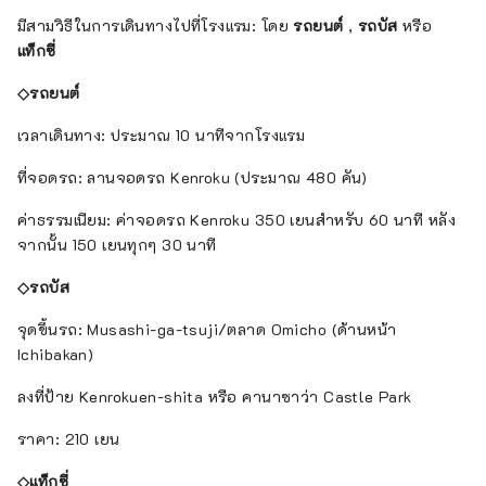
มีสามวิธีในการเดินทางไปที่โรงแรม: โดย
รถยนต์
,
รถบัส
หรือ
แท็กซี่
◇รถยนต์
เวลาเดินทาง: ประมาณ 10 นาทีจากโรงแรม
ที่จอดรถ: ลานจอดรถ Kenroku (ประมาณ 480 คัน)
ค่าธรรมเนียม: ค่าจอดรถ Kenroku 350 เยนสำหรับ 60 นาที หลัง
จากนั้น 150 เยนทุกๆ 30 นาที
◇รถบัส
จุดขึ้นรถ: Musashi-ga-tsuji/ตลาด Omicho (ด้านหน้า
Ichibakan)
ลงที่ป้าย Kenrokuen-shita หรือ คานาซาว่า Castle Park
ราคา: 210 เยน
◇แท็กซี่