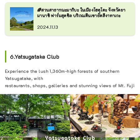
🌈สวนสาธารณะมากิบะ ในเมืองโฮคุโตะ จังหวัดยา
มานาชิ ฟาร์มสุดชิล บริเวณตีนเขายัตสึงาทาเกะ
2024.11.13
6.Yatsugatake Club
Experience the lush 1,360m-high forests of southern
Yatsugatake, with
restaurants, shops, galleries and stunning views of Mt. Fuji