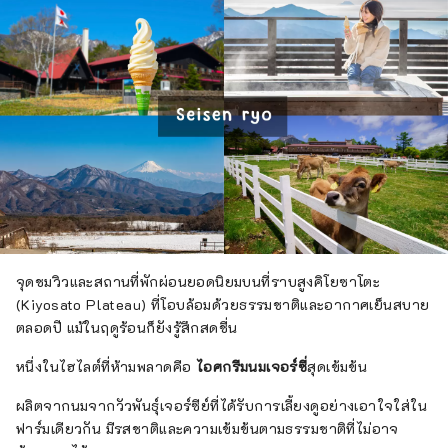
จุดชมวิวและสถานที่พักผ่อนยอดนิยมบนที่ราบสูงคิโยซาโตะ
(Kiyosato Plateau) ที่โอบล้อมด้วยธรรมชาติและอากาศเย็นสบาย
ตลอดปี แม้ในฤดูร้อนก็ยังรู้สึกสดชื่น
หนึ่งในไฮไลต์ที่ห้ามพลาดคือ
ไอศกรีมนมเจอร์ซี่
สุดเข้มข้น
ผลิตจากนมจากวัวพันธุ์เจอร์ซีย์ที่ได้รับการเลี้ยงดูอย่างเอาใจใส่ใน
ฟาร์มเดียวกัน มีรสชาติและความเข้มข้นตามธรรมชาติที่ไม่อาจ