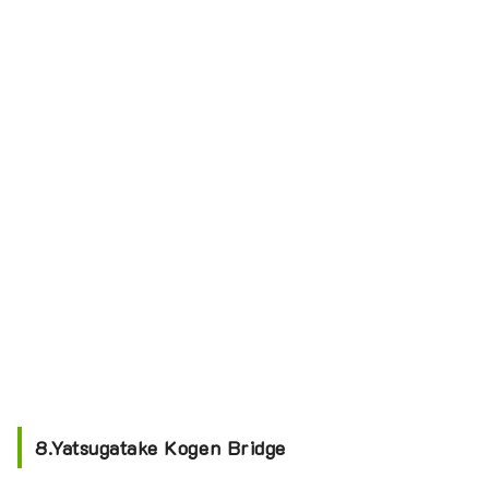
8.Yatsugatake Kogen Bridge