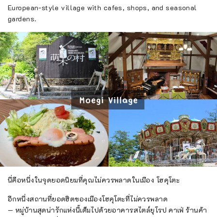
European-style village with cafes, shops, and seasonal
gardens.
นี่คือหนึ่งในจุดยอดนิยมที่คุณไม่ควรพลาดในเมือง โฮคุโตะ
อีกหนึ่งสถานที่ยอดฮิตของเมืองโฮคุโตะที่ไม่ควรพลาด
— หมู่บ้านสุดน่ารักแห่งนี้เต็มไปด้วยอาคารสไตล์ยุโรป คาเฟ่ ร้านค้า