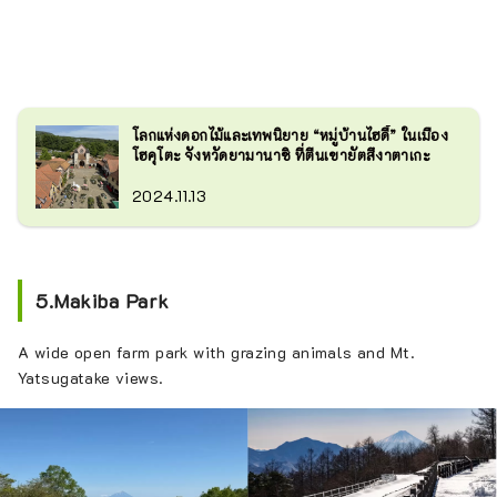
โลกแห่งดอกไม้และเทพนิยาย “หมู่บ้านไฮดี้” ในเมือง
โฮคุโตะ จังหวัดยามานาชิ ที่ตีนเขายัตสึงาตาเกะ
2024.11.13
5.Makiba Park
A wide open farm park with grazing animals and Mt.
Yatsugatake views.