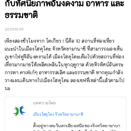
กับทัศนียภาพอันงดงาม อาหาร และ
ธรรมชาติ
2025.10.09
เพียงสองชั่วโมงจาก โตเกียว ! นี่คือ 10 สถานที่ท่องเที่ยว
แนะนำในเมืองโฮคุโตะ จังหวัดยามานาชิ ที่สามารถมองเห็น 
ภูเขาไฟฟูจิอันงดงามได้ เมืองโฮคุโตะเต็มไปด้วยสถานที่ท่อง
เที่ยวมากมายให้เพลิดเพลินในทุกฤดูกาล ด้วยทิวทัศน์อันตระ
การตา คาเฟ่เก๋ๆ อาหารรสเลิศ และธรรมชาติ หากคุณกำลัง
วางแผนเดินทางไปเมืองโฮคุโตะ ลองเซฟที่เหล่านี้แล้วตามไป
นะ
บทความโดย
เมืองโฮคุโตะ จังหวัดยามานาชิ
ตั้งอยู่ทางตะวันตกเฉียงเหนือของจังหวัดยามานา