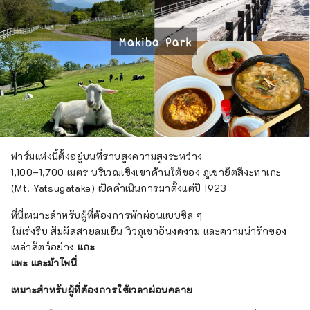
ฟาร์มแห่งนี้ตั้งอยู่บนที่ราบสูงความสูงระหว่าง
1,100–1,700 เมตร บริเวณเชิงเขาด้านใต้ของ ภูเขายัตสึงะทาเกะ
(Mt. Yatsugatake) เปิดดำเนินการมาตั้งแต่ปี 1923
ที่นี่เหมาะสำหรับผู้ที่ต้องการพักผ่อนแบบชิล ๆ
ไม่เร่งรีบ สัมผัสสายลมเย็น วิวภูเขาอันงดงาม และความน่ารักของ
เหล่าสัตว์อย่าง
แกะ
แพะ และม้าโพนี่
เหมาะสำหรับผู้ที่ต้องการใช้เวลาผ่อนคลาย