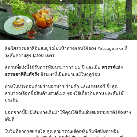
สัมผัสธรรมชาติอันสมบูรณ์บนป่าทางตอนใต้ของ Yatsugatake ที่
ระดับความสูง 1,360 เมตร
สถานที่แห่งนี้ได้รับการพัฒนามากว่า 35 ปี และเป็น
สวรรค์แห่ง
ธรรมชาติที่แท้จริง
มีร่มเงาที่เย็นสบายแม้ในฤดูร้อน
ภายในประกอบด้วยร้านอาหาร ร้านค้า และแกลเลอรี ซึ่งคุณ
สามารถเลือกซื้อสินค้าแฮนด์เมด ของใช้เกี่ยวกับสวน และต้นไม้
ประดับ
นอกจากนี้ยังมีเส้นทางเดินป่าให้คุณได้เดินเล่นชมธรรมชาติได้อย่าง
เต็มที่
ในวันที่อากาศแจ่มใส คุณสามารถเพลิดเพลินกับทัศนียภาพอัน