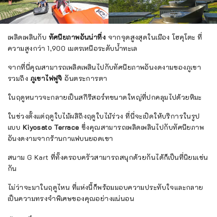
เพลิดเพลินกับ
ทัศนียภาพอันน่าทึ่ง
จากจุดสูงสุดในเมือง โฮคุโตะ ที่
ความสูงกว่า 1,900 เมตรเหนือระดับน้ำทะเล
จากที่นี่คุณสามารถเพลิดเพลินไปกับทัศนียภาพอันงดงามของภูเขา
รวมถึง
ภูเขาไฟฟูจิ
อันตระการตา
ในฤดูหนาวจะกลายเป็นสกีรีสอร์ทขนาดใหญ่ที่ปกคลุมไปด้วยหิมะ
ในช่วงตั้งแต่ฤดูใบไม้ผลิถึงฤดูใบไม้ร่วง ที่นี่จะเปิดให้บริการในรูป
แบบ
Kiyosato Terrace
ซึ่งคุณสามารถเพลิดเพลินไปกับทัศนียภาพ
อันงดงามจากร้านกาแฟบนยอดเขา
สนาม G Kart ที่ทั้งครอบครัวสามารถสนุกด้วยกันได้ก็เป็นที่นิยมเช่น
กัน
ไม่ว่าจะมาในฤดูไหน ที่แห่งนี้ก็พร้อมมอบความประทับใจและกลาย
เป็นความทรงจำพิเศษของคุณอย่างแน่นอน