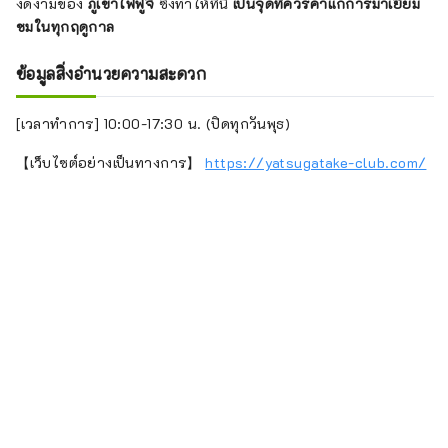
งดงามของ
ภูเขาไฟฟูจิ
ซึ่งทำให้ที่นี่
เป็นจุดที่ควรค่าแก่การมาเยี่ยม
ชมในทุกฤดูกาล
ข้อมูลสิ่งอำนวยความสะดวก
[เวลาทำการ] 10:00-17:30 น. (ปิดทุกวันพุธ)
【เว็บไซต์อย่างเป็นทางการ】
https://yatsugatake-club.com/