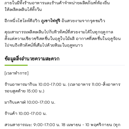
ภายในมีทั้งร้านอาหารและร้านค้าจำหน่ายผลิตภัณฑ์ท้องถิ่น
ให้เพลิดเพลินได้ทั้งวัน
อีกหนึ่งไฮไลท์คือวิว
ภูเขาไฟฟูจิ
อันสวยงามจากจุดชมวิว
คุณสามารถเพลิดเพลินไปกับทิวทัศน์ที่สวยงามได้ในทุกฤดูกาล
ตั้งแต่ความเขียวขจีสดชื่นในฤดูใบไม้ผลิ อากาศที่สดชื่นในฤดูร้อน
ไปจนถึงทิวทัศน์ที่เต็มไปด้วยหิมะในฤดูหนาว
ข้อมูลสิ่งอำนวยความสะดวก
[เวลาทำการ]
ร้านอาหารมากิบะ 10:00-17:00 น. (เวลาอาหาร 11:00-สั่งอาหาร
รอบสุดท้าย 15:00 น.)
มากิบะคาเฟ่ 10:00-17:00 น.
ร้านค้า 10:00-17:00 น.
สวนสาธารณะ: 9:00-17:00 น. 18 เมษายน - 10 พฤศจิกายน (ทุก