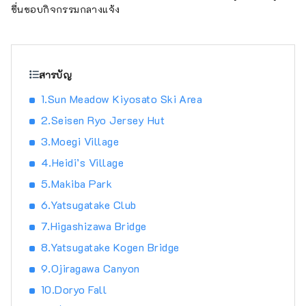
ชื่นชอบกิจกรรมกลางแจ้ง
สารบัญ
1.Sun Meadow Kiyosato Ski Area
2.Seisen Ryo Jersey Hut
3.Moegi Village
4.Heidi’s Village
5.Makiba Park
6.Yatsugatake Club
7.Higashizawa Bridge
8.Yatsugatake Kogen Bridge
9.Ojiragawa Canyon
10.Doryo Fall