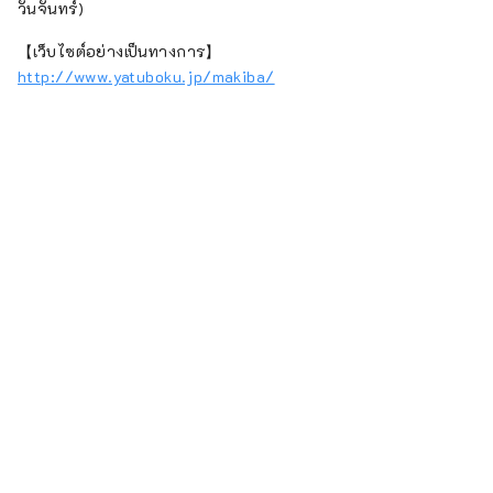
วันจันทร์)
【เว็บไซต์อย่างเป็นทางการ】
http://www.yatuboku.jp/makiba/