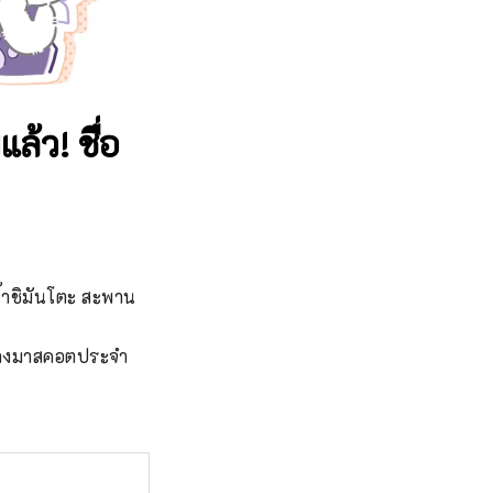
ล้ว! ชื่อ
น้ำชิมันโตะ สะพาน
ร้างมาสคอตประจำ 