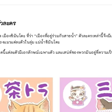
ัวละคร
เมืองชิมันโตะ ที่ว่า “เมืองที่อยู่ร่วมกับสายน้ำ” ตัวละครเหล่านี้จึงมี
แมวแต่ละตัวในลุ่ม แม่น้ำชิมันโตะ
นิดนี้แต่ละตัวมีเอกลักษณ์เฉพาะตัว และเสน่ห์ของพวกมันอยู่ที่ความ