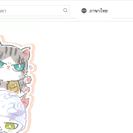
language
ภาษาไทย