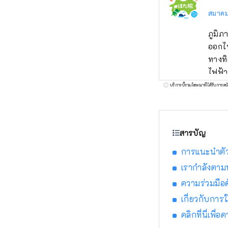
สมาคม
ภูมิภ
ออกไ
ทางทิ
ไฟฟ้า
ระดับ
บริการนี้รวมโฆษณาที่ได้รับการสน
ใหญ่ท
สารบัญ
การแนะนำตั
เรากำลังตามห
ความร่วมมือ
เกี่ยวกับกา
คลิกที่นี่เพ