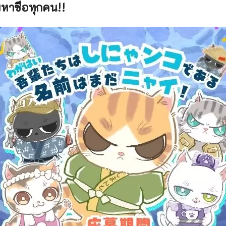
หาชื่อทุกคน!!