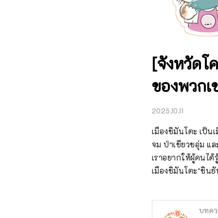
[จังหวัดโคจ
ของพวกเขา
2025.10.11
เมืองชิมันโตะ เป็น
จม ป่าเขียวชอุ่ม แ
เราอยากให้ผู้คนได้
เมืองชิมันโตะ"ชินย
บทคว