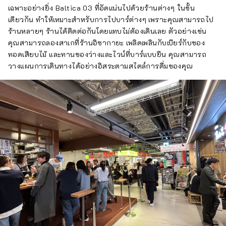
เฉพาะอย่างยิ่ง Baltica 03 ที่อัดแน่นไปด้วยร้านต่างๆ ในชั้น
เดียวกัน ทำให้เหมาะสำหรับการไปบาร์ต่างๆ เพราะคุณสามารถไป
ร้านหลายๆ ร้านได้ติดต่อกันโดยแทบไม่ต้องเดินเลย ตัวอย่างเช่น
คุณสามารถลองสาเกที่ร้านอิซากายะ เพลิดเพลินกับเบียร์กับของ
ทอดเสียบไม้ และทานของว่างและไวน์ที่บาร์แบบยืน คุณสามารถ
วางแผนการเดินทางได้อย่างอิสระตามสไตล์การดื่มของคุณ