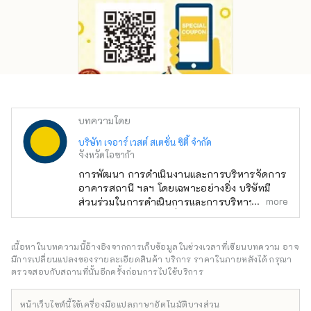
บทความโดย
บริษัท เจอาร์ เวสต์ สเตชั่น ซิตี้ จำกัด
จังหวัดโอซาก้า
การพัฒนา การดำเนินงานและการบริหารจัดการ
อาคารสถานี ฯลฯ โดยเฉพาะอย่างยิ่ง บริษัทมี
more
ส่วนร่วมในการดำเนินการและการบริหารจัดการ
Osaka Station City ซึ่งเป็นประตูสู่โอซาก้า
เนื้อหาในบทความนี้อ้างอิงจากการเก็บข้อมูลในช่วงเวลาที่เขียนบทความ อาจ
มีการเปลี่ยนแปลงของรายละเอียดสินค้า บริการ ราคาในภายหลังได้ กรุณา
ตรวจสอบกับสถานที่นั้นอีกครั้งก่อนการไปใช้บริการ
หน้าเว็บไซต์นี้ใช้เครื่องมือแปลภาษาอัตโนมัติบางส่วน