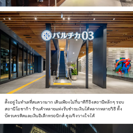
ตั้งอยู่ในทำเลที่สะดวกมาก เดินเพียงไม่กี่นาทีก็ถึงสถานีหลักๆ รอบ
สถานีโอซาก้า ร้านค้าหลายแห่งรับชำระเงินได้หลากหลายวิธี ทั้ง
บัตรเครดิตและเงินอิเล็กทรอนิกส์ คุณจึงวางใจได้