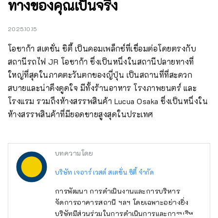
ทางของคุณเป็นจริง
2025.10.15
โอซาก้า สเตชั่น ซิตี้ เป็นคอมเพล็กซ์ที่เชื่อมต่อโดยตรงกับ
สถานีรถไฟ JR โอซาก้า ซึ่งเป็นหนึ่งในสถานีปลายทางที่
ใหญ่ที่สุดในภาคตะวันตกของญี่ปุ่น เป็นสถานที่ที่สะดวก
สบายและน่าดึงดูดใจ มีทั้งร้านอาหาร โรงภาพยนตร์ และ
โรงแรม รวมถึงห้างสรรพสินค้า Lucua Osaka ซึ่งเป็นหนึ่งใน
ห้างสรรพสินค้าที่มียอดขายสูงสุดในประเทศ
บทความโดย
บริษัท เจอาร์ เวสต์ สเตชั่น ซิตี้ จำกัด
การพัฒนา การดำเนินงานและการบริหาร
จัดการอาคารสถานี ฯลฯ โดยเฉพาะอย่างยิ่ง
บริษัทมีส่วนร่วมในการดำเนินการและการบริหาร