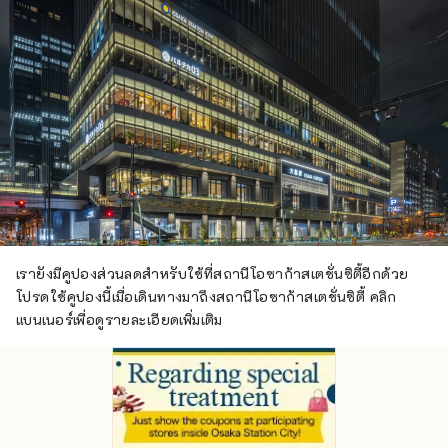
เรายังมีคูปองส่วนลดสำหรับใช้ที่สถานีโอซาก้าสเตชั่นซิตี้อีกด้วย
โปรดใช้คูปองนี้เมื่อเดินทางมาถึงสถานีโอซาก้าสเตชั่นซิตี้ คลิก
แบนเนอร์เพื่อดูรายละเอียดเพิ่มเติม