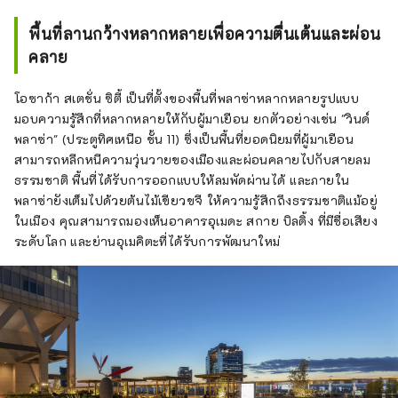
พื้นที่ลานกว้างหลากหลายเพื่อความตื่นเต้นและผ่อน
คลาย
โอซาก้า สเตชั่น ซิตี้ เป็นที่ตั้งของพื้นที่พลาซ่าหลากหลายรูปแบบ
มอบความรู้สึกที่หลากหลายให้กับผู้มาเยือน ยกตัวอย่างเช่น "วินด์
พลาซ่า" (ประตูทิศเหนือ ชั้น 11) ซึ่งเป็นพื้นที่ยอดนิยมที่ผู้มาเยือน
สามารถหลีกหนีความวุ่นวายของเมืองและผ่อนคลายไปกับสายลม
ธรรมชาติ พื้นที่ได้รับการออกแบบให้ลมพัดผ่านได้ และภายใน
พลาซ่ายังเต็มไปด้วยต้นไม้เขียวขจี ให้ความรู้สึกถึงธรรมชาติแม้อยู่
ในเมือง คุณสามารถมองเห็นอาคารอุเมดะ สกาย บิลดิ้ง ที่มีชื่อเสียง
ระดับโลก และย่านอุเมคิตะที่ได้รับการพัฒนาใหม่