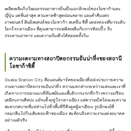
เพลิดเพลินกับวัฒนธรรมอาหารอันเป็นเอกลักษณ์ของโอซาก้าและ
ญี่ปุ่น แฟชั่นล่าสุด สวนดาดฟ้าสุดผ่อนคลาย และค่ำคืนแห่ง
ภาพยนตร์ สัมผัสเสน่ห์ของโอซาก้า สเตชั่น ซิตี้ แหล่งท่องเที่ยวระดับ
โลกใจกลางเมือง ที่คุณสามารถเพลิดเพลินกับการช้อปปิ้ง รับ
ประทานอาหาร และความบันเทิงได้ตลอดทั้งวัน
ความงดงามทางสถาปัตยกรรมอันน่าทึ่งของสถานี
โอซาก้าซิตี้
Osaka Station City คือแลนด์มาร์คของเมืองที่เปล่งประกายความ
งามทางสถาปัตยกรรมอันน่าทึ่ง ความแตกต่างระหว่างแสงและเงาที่
เกิดจากการออกแบบที่ทันสมัยและพื้นผิวกระจกที่กว้างขวางเปรียบ
เสมือนงานศิลปะ แม้จะตั้งอยู่ใจกลางเมือง แต่ความเปิดโล่งและความ
สะดวกสบายที่แผ่ซ่านไปทั่วพื้นที่ก็ดึงดูดผู้มาเยือน รูปลักษณ์ที่
กลมกลืนไปกับเส้นขอบฟ้าของเมือง สะท้อนถึงความงามแห่งอนาคต
อย่างแท้จริง