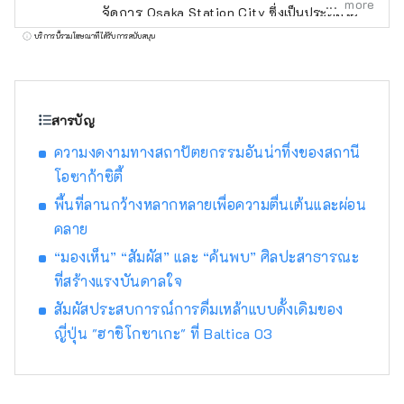
more
จัดการ Osaka Station City ซึ่งเป็นประตูสู่โอ
ซาก้า
บริการนี้รวมโฆษณาที่ได้รับการสนับสนุน
สารบัญ
ความงดงามทางสถาปัตยกรรมอันน่าทึ่งของสถานี
โอซาก้าซิตี้
พื้นที่ลานกว้างหลากหลายเพื่อความตื่นเต้นและผ่อน
คลาย
“มองเห็น” “สัมผัส” และ “ค้นพบ” ศิลปะสาธารณะ
ที่สร้างแรงบันดาลใจ
สัมผัสประสบการณ์การดื่มเหล้าแบบดั้งเดิมของ
ญี่ปุ่น "ฮาชิโกซาเกะ" ที่ Baltica 03