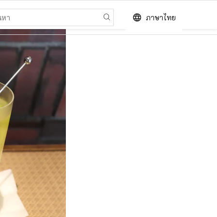
language
ภาษาไทย