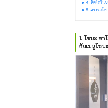
4. ฮัตโตริ 
5. มง เรอโพ 
1. โซบะ ซาโ
กับเมนูโซบะ