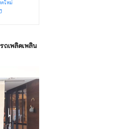
สดใหม่
ี
ารถเพลิดเพลิน