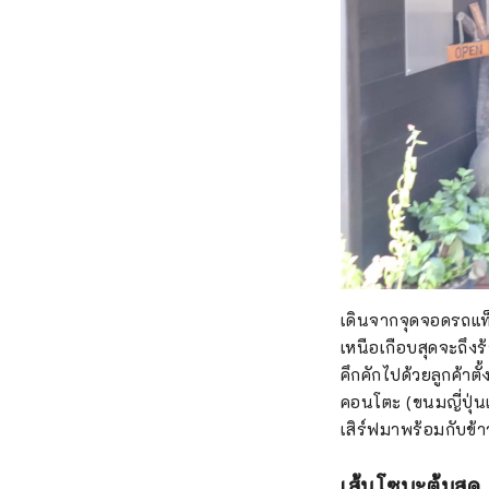
เดินจากจุดจอดรถแท
เหนือเกือบสุดจะถึง
คึกคักไปด้วยลูกค้าต
คอนโตะ (ขนมญี่ปุ่น
เสิร์ฟมาพร้อมกับข้า
เส้นโซบะต้มสด