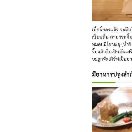
เมื่อนั่งลงแล้ว จะ
เนียนลื่น สามารถจิ้
หมด! มีโซบะยุ (น้ำร้
จิ้มแล้วดื่มเป็นอันเส
บะถูกจัดเสิร์ฟเป็นอ
มีอาหารปรุงสำ