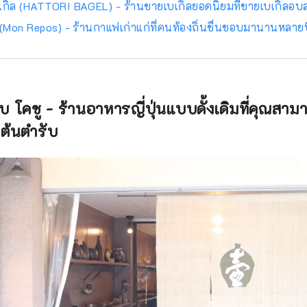
เบเกิล (HATTORI BAGEL) - ร้านขายเบเกิลยอดนิยมที่ขายเบเกิลอบ
(Mon Repos) - ร้านกาแฟเก่าแก่ที่คนท้องถิ่นชื่นชอบมานานหลายป
บ โคชู - ร้านอาหารญี่ปุ่นแบบดั้งเดิมที่คุณสาม
ต้นตำรับ