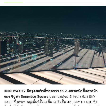
SHIBUYA SKY คือจุดชมวิวที่ทอดยาว 229 เมตรเหนือชั้นดาดฟ้า
ของ ชิบูย่า Scramble Square
ประกอบด้วย 3 โซน ได้แก่ SKY
GATE ซึ่งครอบคลุมพื้นที่ตั้งแต่ชั้น 14 ถึงชั้น 45, SKY STAGE ซึ่ง