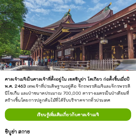
ศาลเจ้าเมจิเป็นศาลเจ้าที่ตั้งอยู่ใน เขตชิบูย่า โตเกียว ก่อตั้งขึ้นเมื่อปี
พ.ศ. 2463
เทพเจ้าที่ประดิษฐานอยู่คือ จักรพรรดิเมจิและจักรพรรดิ
นีโชเก็น และป่าขนาดประมาณ 700,000 ตารางเมตรเป็นป่าเทียมที่
สร้างขึ้นโดยการปลูกต้นไม้ที่ได้รับบริจาคจากทั่วประเทศ
เรียนรู้เพิ่มเติมเกี่ยวกับศาลเจ้าเมจิ
ชิบูย่า สกาย