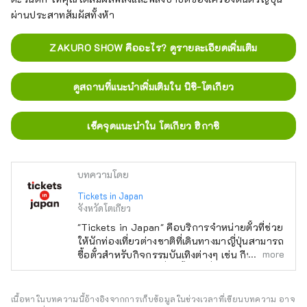
ผ่านประสาทสัมผัสทั้งห้า
ZAKURO SHOW คืออะไร? ดูรายละเอียดเพิ่มเติม
ดูสถานที่แนะนำเพิ่มเติมใน นิชิ-โตเกียว
เช็คจุดแนะนำใน โตเกียว ฮิกาชิ
บทความโดย
Tickets in Japan
จังหวัดโตเกียว
"Tickets in Japan" คือบริการจำหน่ายตั๋วที่ช่วย
ให้นักท่องเที่ยวต่างชาติที่เดินทางมาญี่ปุ่นสามารถ
more
ซื้อตั๋วสำหรับกิจกรรมบันเทิงต่างๆ เช่น กีฬา
คอนเสิร์ต และละครที่จัดขึ้นในญี่ปุ่นได้
เนื้อหาในบทความนี้อ้างอิงจากการเก็บข้อมูลในช่วงเวลาที่เขียนบทความ อาจ