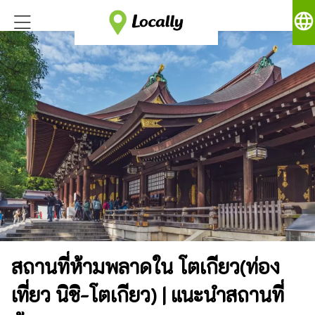
language
สถานที่ห้ามพลาดใน โตเกียว(ท่อง
เที่ยว นิชิ-โตเกียว) | แนะนำสถานที่