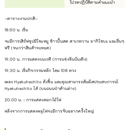
โปรดปฏิบัติตามคำแนะนำ
~ตารางงานปกติ~
18:50 น. เริ่ม
จะมีการเสิร์ฟซุปมิโซะหมู ข้าวปั้นสด สาเกหวาน ยากิโซบะ และอื่นๆ
ฟรี (จนกว่าสินค้าจะหมด)
19.00 น. การแสดงบนเวที (การแข่งขันบันเทิง)
19.30 น. เริ่มกิจกรรมหลัก โคม 108 ดวง
เพลง Hyakuhachito ดังขึ้น และคุณสามารถสัมผัสประสบการณ์
Hyakuhachito ได้ (บนถนนป่าด้านล่าง)
20.00 น. : การแสดงดอกไม้ไฟ
หลังจากการแสดงพลุไฟจะมีการจับฉลากครั้งใหญ่