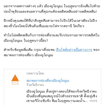
นอกจากเทศกาลต่างๆ แล้ว เมืองอุโอนุมะ ในฤดูหนาวยังเต็มไปด้วย
บ่อน้ำพุร้อนและขนมหวานที่คุณจะต้องเพลิดเพลินอย่างเพลิดเพลิน!
อีกหนึ่งคุณสมบัติที่น่าดึงดูดคือสามารถไปถึงได้ในเวลาเพียงไม่ถึง
สองชั่วโมงโดยนั่งชินคันเซ็นและรถไฟจากสถานี โตเกียว
ทำไมไม่เพลิดเพลินกับการท่องเที่ยวและรับประทานอาหารรสเลิศใน
เมืองอุโอนุมะ ในฤดูหนาวนี้ล่ะ?
สำหรับข้อมูลเพิ่มเติม กรุณาเยี่ยมชม
เว็บไซต์อย่างเป็นทางการ
ของ
สมาคมการท่องเที่ยว เมืองอุโอนุมะ
บทความโดย
สมาคมการท่องเที่ยวเมืองอุโอนุมะ
จังหวัดนีงาตะ
เมืองอุโอนุมะ ตั้งอยู่ทางตอนใต้ของจังหวัดนีงาตะ
เป็นเมืองที่อุดมสมบูรณ์ไปด้วยธรรมชาติ ตั้งอยู่เชิง
more
เขาเอจิโกะซันซัง หิมะในฤดูหนาวและน้ำแข็ง