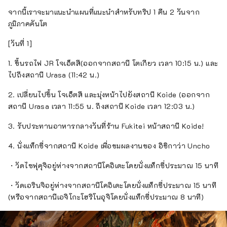
จากนี้เราจะมาแนะนำแผนที่แนะนำสำหรับทริป 1 คืน 2 วันจาก
ภูมิภาคคันโต
[วันที่ 1]
1. ขึ้นรถไฟ JR โจเอ็ตสึ(ออกจากสถานี โตเกียว เวลา 10:15 น.) และ
ไปถึงสถานี Urasa (11:42 น.)
2. เปลี่ยนไปขึ้น โจเอ็ตสึ และมุ่งหน้าไปยังสถานี Koide (ออกจาก
สถานี Urasa เวลา 11:55 น. ถึงสถานี Koide เวลา 12:03 น.)
3. รับประทานอาหารกลางวันที่ร้าน Fukitei หน้าสถานี Koide!
4. นั่งแท็กซี่จากสถานี Koide เพื่อชมผลงานของ อิชิกาว่า Uncho
・วัดไซฟุคุจิอยู่ห่างจากสถานีโคอิเดะโดยนั่งแท็กซี่ประมาณ 15 นาที
・วัดเอรินจิอยู่ห่างจากสถานีโคอิเดะโดยนั่งแท็กซี่ประมาณ 15 นาที
(หรือจากสถานีเอจิโกะโฮริโนอุจิโดยนั่งแท็กซี่ประมาณ 8 นาที)