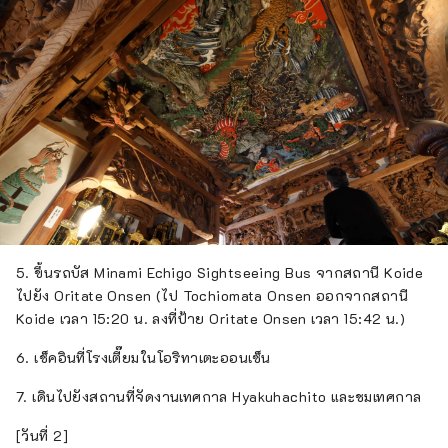
5. ขึ้นรถบัส Minami Echigo Sightseeing Bus จากสถานี Koide
ไปยัง Oritate Onsen (ไป Tochiomata Onsen ออกจากสถานี
Koide เวลา 15:20 น. ลงที่ป้าย Oritate Onsen เวลา 15:42 น.)
6. เช็คอินที่โรงเตี๊ยมในโอริทาเตะออนเซ็น
7. เดินไปยังสถานที่จัดงานเทศกาล Hyakuhachito และชมเทศกาล
[วันที่ 2]