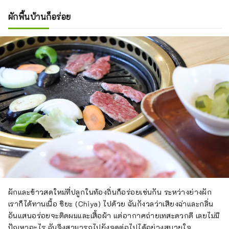
ผักพื้นบ้านก็อร่อย
ผักและข้าวสดใหม่ที่ปลูกในท้องถิ่นก็อร่อยเช่นกัน ระหว่างย่างผัก
เราก็ได้ทานเนื้อ ชิยะ (Chiya) ไปด้วย ฉันกังวลว่าเสียงฉ่าและกลิ่น
อันแสนอร่อยจะติดผมและเสื้อผ้า แต่อากาศถ่ายเทสะดวกดี เลยไม่มี
ปัญหาอะไร ฉันจึงสามารถไปยังจุดต่อไปได้อย่างสบายใจ