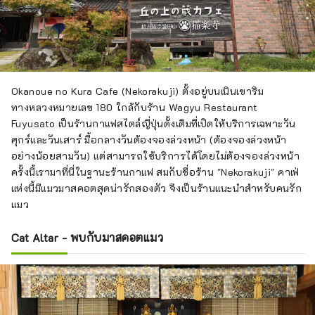
Okanoue no Kura Cafe (Nekorakuji) ตั้งอยู่บนเนินเขาริม
ทางหลวงหมายเลข 180 ใกล้กับร้าน Wagyu Restaurant
Fuyusato เป็นร้านกาแฟสไตล์ญี่ปุ่นดั้งเดิมที่เปิดให้บริการเฉพาะวัน
ศุกร์และวันเสาร์ มื้อกลางวันต้องจองล่วงหน้า (ต้องจองล่วงหน้า
อย่างน้อยสามวัน) แต่สามารถใช้บริการได้โดยไม่ต้องจองล่วงหน้า
ครั้งนี้เรามาที่นี่ในฐานะร้านกาแฟ สมกับชื่อร้าน "Nekorakuji" คาเฟ่
แห่งนี้มีแมวมาสคอตสุดน่ารักสองตัว จึงเป็นร้านแนะนำสำหรับคนรัก
แมว
Cat Altar - พบกับมาสคอตแมว