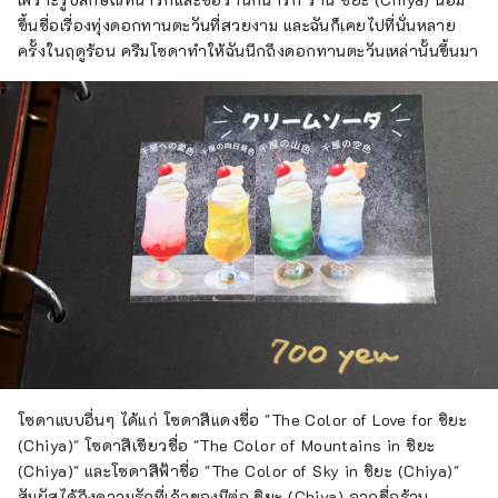
ขึ้นชื่อเรื่องทุ่งดอกทานตะวันที่สวยงาม และฉันก็เคยไปที่นั่นหลาย
ครั้งในฤดูร้อน ครีมโซดาทำให้ฉันนึกถึงดอกทานตะวันเหล่านั้นขึ้นมา
โซดาแบบอื่นๆ ได้แก่ โซดาสีแดงชื่อ "The Color of Love for ชิยะ
(Chiya)" โซดาสีเขียวชื่อ "The Color of Mountains in ชิยะ
(Chiya)" และโซดาสีฟ้าชื่อ "The Color of Sky in ชิยะ (Chiya)"
สัมผัสได้ถึงความรักที่เจ้าของมีต่อ ชิยะ (Chiya) จากชื่อร้าน