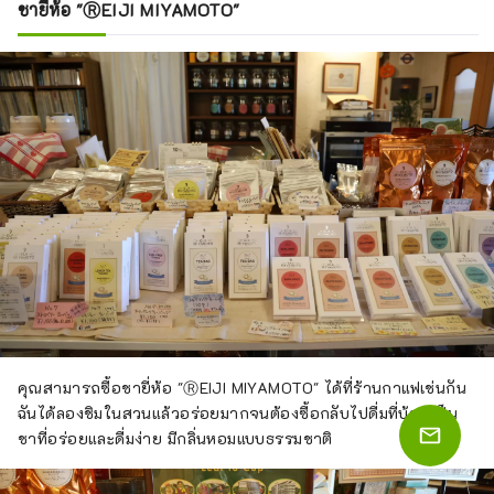
ชายี่ห้อ "ⓇEIJI MIYAMOTO"
คุณสามารถซื้อชายี่ห้อ "ⓇEIJI MIYAMOTO" ได้ที่ร้านกาแฟเช่นกัน
ฉันได้ลองชิมในสวนแล้วอร่อยมากจนต้องซื้อกลับไปดื่มที่บ้าน เป็น
ชาที่อร่อยและดื่มง่าย มีกลิ่นหอมแบบธรรมชาติ