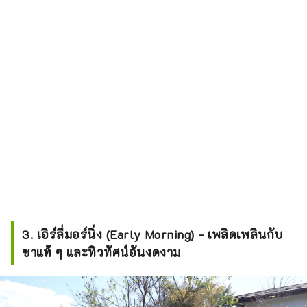
3. เอิร์ลี่มอร์นิ่ง (Early Morning) - เพลิดเพลินกับ
ชาแท้ ๆ และทิวทัศน์อันงดงาม