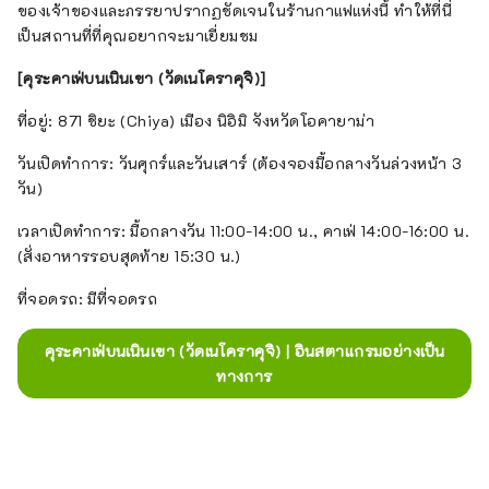
ของเจ้าของและภรรยาปรากฏชัดเจนในร้านกาแฟแห่งนี้ ทำให้ที่นี่
เป็นสถานที่ที่คุณอยากจะมาเยี่ยมชม
[คุระคาเฟ่บนเนินเขา (วัดเนโคราคุจิ)]
ที่อยู่: 871 ชิยะ (Chiya) เมือง นิอิมิ จังหวัดโอคายาม่า
วันเปิดทำการ: วันศุกร์และวันเสาร์ (ต้องจองมื้อกลางวันล่วงหน้า 3
วัน)
เวลาเปิดทำการ: มื้อกลางวัน 11:00-14:00 น., คาเฟ่ 14:00-16:00 น.
(สั่งอาหารรอบสุดท้าย 15:30 น.)
ที่จอดรถ: มีที่จอดรถ
คุระคาเฟ่บนเนินเขา (วัดเนโคราคุจิ) | อินสตาแกรมอย่างเป็น
ทางการ