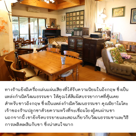
ทางร้านยังมีเครื่องเล่นแผ่นเสียงที่ได้รับความนิยมในอังกฤษ ซึ่งเป็น
แหล่งกำเนิดวัฒนธรรมชา ให้คุณได้สัมผัสบรรยากาศที่คุ้นเคย
สำหรับชาวอังกฤษ ซึ่งเป็นแหล่งกำเนิดวัฒนธรรมชา คุณมิยาโมโตะ
เจ้าของร้านปลูกชาด้วยความหวังที่จะเชื่อมโยงผู้คนผ่านชา
นอกจากนี้ เขายังจัดบรรยายและสอนเกี่ยวกับวัฒนธรรมชาและวิธี
การเพลิดเพลินกับชา ซึ่งน่าสนใจมาก