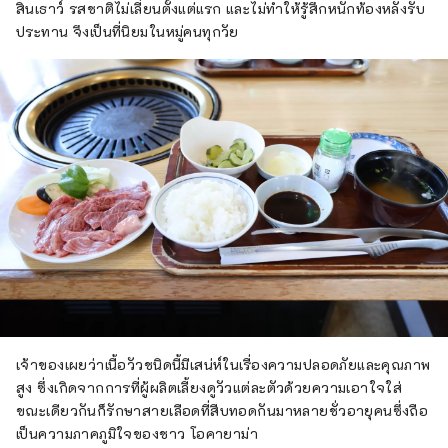
สินเธาว์ รสชาติไม่เลี่ยนตั้งแต่แรก และไม่ทำให้รู้สึกหนักท้องหลังรับ
ประทาน จึงเป็นที่นิยมในหมู่คนทุกวัย
เจ้าของเผยว่าเนื้อวัวชนิดนี้มีเสน่ห์ในเรื่องความปลอดภัยและคุณภาพ
สูง ซึ่งเกิดจากการที่ผู้ผลิตเลี้ยงดูวัวแต่ละตัวด้วยความเอาใจใส่
ขณะเดียวกันก็รักษาสายเลือดที่สืบทอดกันมาหลายชั่วอายุคนซึ่งถือ
เป็นความภาคภูมิใจของชาว โอคายาม่า