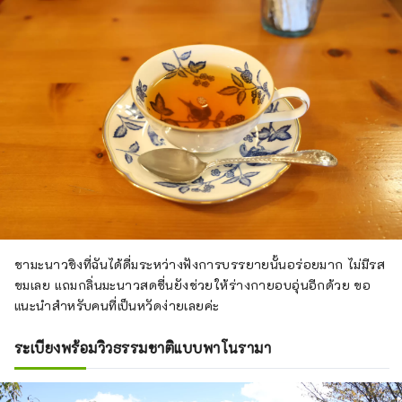
ชามะนาวขิงที่ฉันได้ดื่มระหว่างฟังการบรรยายนั้นอร่อยมาก ไม่มีรส
ขมเลย แถมกลิ่นมะนาวสดชื่นยังช่วยให้ร่างกายอบอุ่นอีกด้วย ขอ
แนะนำสำหรับคนที่เป็นหวัดง่ายเลยค่ะ
ระเบียงพร้อมวิวธรรมชาติแบบพาโนรามา