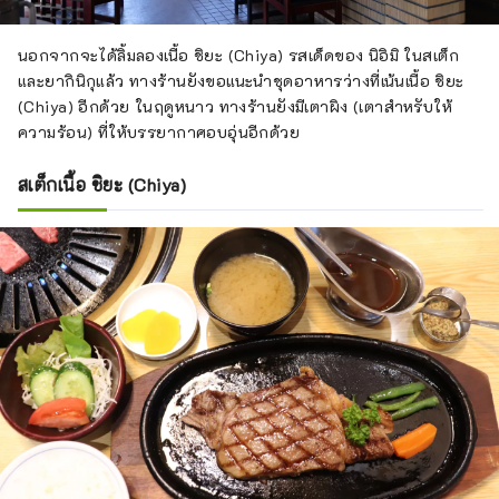
สุกี้ยากี้
นอกจากจะได้ลิ้มลองเนื้อ ชิยะ (Chiya) รสเด็ดของ นิอิมิ ในสเต็ก
และยากินิกุแล้ว ทางร้านยังขอแนะนำชุดอาหารว่างที่เน้นเนื้อ ชิยะ
(Chiya) อีกด้วย ในฤดูหนาว ทางร้านยังมีเตาผิง (เตาสำหรับให้
ความร้อน) ที่ให้บรรยากาศอบอุ่นอีกด้วย
สเต็กเนื้อ ชิยะ (Chiya)