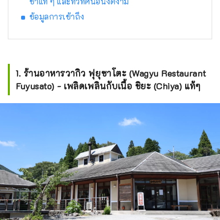
ชาแท้ ๆ และทิวทัศน์อันงดงาม
ข้อมูลการเข้าถึง
1. ร้านอาหารวากิว ฟุยุซาโตะ (Wagyu Restaurant
Fuyusato) - เพลิดเพลินกับเนื้อ ชิยะ (Chiya) แท้ๆ