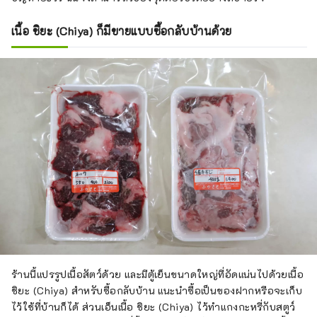
เนื้อ ชิยะ (Chiya) ก็มีขายแบบซื้อกลับบ้านด้วย
ร้านนี้แปรรูปเนื้อสัตว์ด้วย และมีตู้เย็นขนาดใหญ่ที่อัดแน่นไปด้วยเนื้อ
ชิยะ (Chiya) สำหรับซื้อกลับบ้าน แนะนำซื้อเป็นของฝากหรือจะเก็บ
ไว้ใช้ที่บ้านก็ได้ ส่วนเอ็นเนื้อ ชิยะ (Chiya) ไว้ทำแกงกะหรี่กับสตูว์