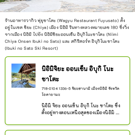
ร้านอาหารวากิว ฟุยุซาโตะ (Wagyu Restaurant Fuyusato) ตั้ง
อยู่ในเขต ชิยะ (Chiya) เมือง นิอิมิ ริมทางหลวงหมายเลข 180 ซึ่งวิ่ง
จากเมือง นิอิมิ ไปยัง นิอิมิชิยะออนเซ็น อิบุกิโนะซาโตะ (Niimi
Chiya Onsen Ibuki no Sato) และ สกีรีสอร์ท อิบุกิโนะซาโตะ
(Ibuki no Sato Ski Resort)
นิอิมิจิยะ ออนเซ็น อิบุกิ โนะ
ซาโตะ
718-0104 1336-5 จิยะฮานามิ เมืองนิอิมิ จังหวัด
โอคายามะ
นิอิมิ จิยะ ออนเซ็น อิบุกิ โนะ ซาโตะ ซึ่ง
ตั้งอยู่ทางตอนเหนือสุดของเมืองนิอิมิ 
จังหวัดโอคายามะ ติดกับจังหวัดทตโตริ 
ได้ติดตั้งหม้อต้มชีวมวลที่ใช้เศษไม้เป็น
เชื้อเพลิง ติดตั้งไฟ LED ทั่วอาคาร และ