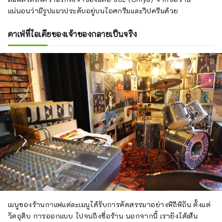
แน่นอนว่ามีรูปแมวประดับอยู่บนไอศกรีมและวิปครีมด้วย
คาเฟ่ที่ไอเดียของเจ้าของกลายเป็นจริง
เมนูของร้านกาแฟแต่ละเมนูได้รับการคัดสรรมาอย่างพิถีพิถัน ตั้งแต่
วัตถุดิบ การออกแบบ ไปจนถึงชื่อร้าน นอกจากนี้ เรายังได้เห็น