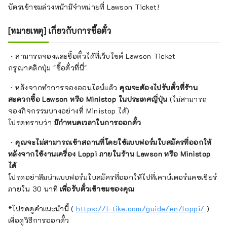
บัตรเข้าชมล่วงหน้ามีจำหน่ายที่ Lawson Ticket!
[หมายเหตุ] เกี่ยวกับการซื้อตั๋ว
・สามารถจองและซื้อตั๋วได้ที่เว็บไซต์ Lawson Ticket
กรุณาคลิกปุ่ม "ซื้อตั๋วที่นี่"
・หลังจากทำการจองออนไลน์แล้ว
คุณจะต้องไปรับตั๋วที่ร้าน
สะดวกซื้อ Lawson หรือ Ministop ในประเทศญี่ปุ่น
(ไม่สามารถ
จองกิจกรรมบางอย่างที่ Ministop ได้)
โปรดทราบว่า
มีกำหนดเวลาในการออกตั๋ว
・
คุณจะไม่สามารถเข้าสถานที่โดยใช้แบบฟอร์มใบสมัครที่ออกให้
หลังจากใช้งานเครื่อง Loppi ภายในร้าน Lawson หรือ Ministop
ได้
โปรดอย่าลืมนำแบบฟอร์มใบสมัครที่ออกให้ไปที่เคาน์เตอร์แคชเชียร์
ภายใน 30 นาที
เพื่อรับตั๋วเข้าชมของคุณ
*โปรดดูคำแนะนำนี้ (
https://l-tike.com/guide/en/loppi/
)
เพื่อดูวิธีการออกตั๋ว