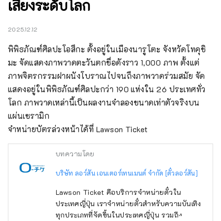
เสียงระดับโลก
2025.12.12
พิพิธภัณฑ์ศิลปะโอสึกะ ตั้งอยู่ในเมืองนารูโตะ จังหวัดโทคุชิ
มะ จัดแสดงภาพวาดตะวันตกชื่อดังราว 1,000 ภาพ ตั้งแต่
ภาพจิตรกรรมฝาผนังโบราณไปจนถึงภาพวาดร่วมสมัย จัด
แสดงอยู่ในพิพิธภัณฑ์ศิลปะกว่า 190 แห่งใน 26 ประเทศทั่ว
โลก ภาพวาดเหล่านี้เป็นผลงานจำลองขนาดเท่าตัวจริงบน
แผ่นเซรามิก

จำหน่ายบัตรล่วงหน้าได้ที่ Lawson Ticket
บทความโดย
บริษัท ลอว์สัน เอนเตอร์เทนเมนต์ จำกัด [ตั๋วลอว์สัน]
Lawson Ticket คือบริการจำหน่ายตั๋วใน
ประเทศญี่ปุ่น เราจำหน่ายตั๋วสำหรับความบันเทิง
ทุกประเภทที่จัดขึ้นในประเทศญี่ปุ่น รวมถึง