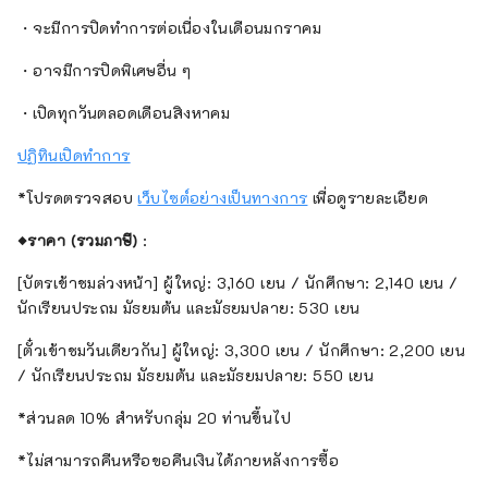
・จะมีการปิดทำการต่อเนื่องในเดือนมกราคม
・อาจมีการปิดพิเศษอื่น ๆ
・เปิดทุกวันตลอดเดือนสิงหาคม
ปฏิทินเปิดทำการ
*โปรดตรวจสอบ
เว็บไซต์อย่างเป็นทางการ
เพื่อดูรายละเอียด
◆ราคา (รวมภาษี)
:
[บัตรเข้าชมล่วงหน้า] ผู้ใหญ่: 3,160 เยน / นักศึกษา: 2,140 เยน /
นักเรียนประถม มัธยมต้น และมัธยมปลาย: 530 เยน
[ตั๋วเข้าชมวันเดียวกัน] ผู้ใหญ่: 3,300 เยน / นักศึกษา: 2,200 เยน
/ นักเรียนประถม มัธยมต้น และมัธยมปลาย: 550 เยน
*ส่วนลด 10% สำหรับกลุ่ม 20 ท่านขึ้นไป
*ไม่สามารถคืนหรือขอคืนเงินได้ภายหลังการซื้อ