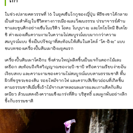
เก่า"
ในช่วงปลายศตวรรษที่ 16 ในยุคเซ็นโกกุของญี่ปุ่น พิธีชงชาได้กลาย
เป็นส่วนสำคัญในชีวิตทางการเมืองและวัฒนธรรม ปรมาจารย์ด้าน
ชาและขุนศึกอย่างเซ็นโนะริคิว โอดะ โนบุนางะ และโทโยโทมิ ฮิเดโย
ชิ ต่างมองเห็นความงามในความไม่สมบูรณ์แบบมากกว่าความ
สมบูรณ์แบบ ซึ่งเป็นปรัชญาที่สะท้อนให้เห็นในสไตล์ "โค-อิงะ" แบบ
ชนบทของเครื่องปั้นดินเผาอิงะยุคแรก
เครื่องปั้นดินเผาโคอิกะ ซึ่งส่วนใหญ่ผลิตขึ้นเป็นแจกันดอกไม้และ
เหยือก สะท้อนถึงจิตวิญญาณของวะบิ-ซาบิ หรือความเรียบง่ายอัน
เงียบสงบ และความงามของความไม่สมบูรณ์แบบตามธรรมชาติ พื้น
ผิวที่ขรุขระของดิน รอยไหม้จากไฟ และคราบสีเขียวอ่อนที่เกิดขึ้น
ตามธรรมชาติเมื่อขี้เถ้าไม้จากเตาหลอมละลายและเกาะติดกับดิน
เหนียว ล้วนแสดงถึงความแข็งแกร่งที่ดิบ บริสุทธิ์ และผูกพันอย่างลึก
ซึ้งกับธรรมชาติ