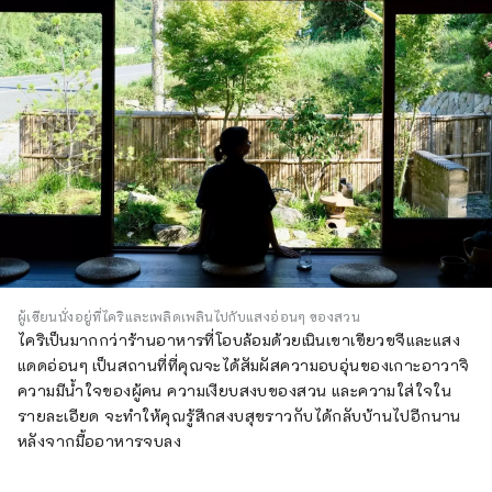
ผู้เขียนนั่งอยู่ที่ไคริและเพลิดเพลินไปกับแสงอ่อนๆ ของสวน
ไคริเป็นมากกว่าร้านอาหารที่โอบล้อมด้วยเนินเขาเขียวขจีและแสง
แดดอ่อนๆ เป็นสถานที่ที่คุณจะได้สัมผัสความอบอุ่นของเกาะอาวาจิ
ความมีน้ำใจของผู้คน ความเงียบสงบของสวน และความใส่ใจใน
รายละเอียด จะทำให้คุณรู้สึกสงบสุขราวกับได้กลับบ้านไปอีกนาน
หลังจากมื้ออาหารจบลง