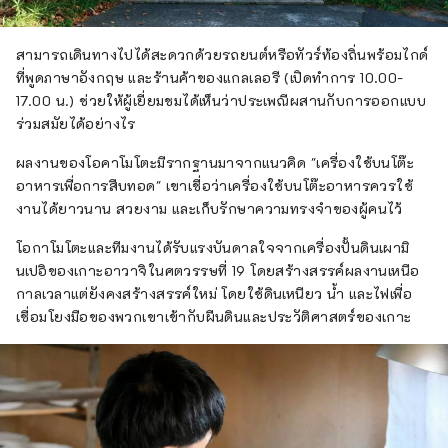
สามารถเดินทางไปได้สะดวกด้วยรถยนต์หรือทัวร์ท้องถิ่นพร้อมไกด์
ที่พูดภาษาอังกฤษ และร้านค้าของแกลเลอรี (เปิดทำการ 10.00-
17.00 น.) ช่วยให้ผู้เยี่ยมชมได้เห็นว่าประเพณีผสานกับการออกแบบ
ร่วมสมัยได้อย่างไร
ผลงานของโอคาโมโตะมีรากฐานมาจากแนวคิด "เครื่องใช้บนโต๊ะ
อาหารเพื่อการสืบทอด" เขาเชื่อว่าเครื่องใช้บนโต๊ะอาหารควรใช้
งานได้ยาวนาน สวยงาม และเก็บรักษาความทรงจำของผู้คนไว้
โอกาโมโตะและทีมงานได้รับแรงบันดาลใจจากเครื่องปั้นดินเผามิ
นเปอิของเกาะอาวาจิในศตวรรษที่ 19 โดยสร้างสรรค์ผลงานเหนือ
กาลเวลาแต่ยังคงสร้างสรรค์ใหม่ โดยใช้ดินเหนียว น้ำ และไฟเพื่อ
เชื่อมโยงมือของพวกเขาเข้ากับผืนดินและประวัติศาสตร์ของเกาะ