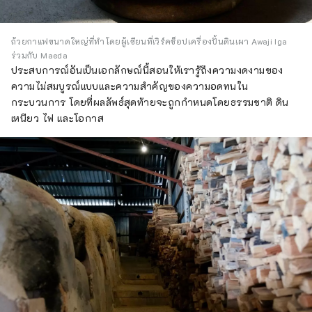
ถ้วยกาแฟขนาดใหญ่ที่ทำโดยผู้เขียนที่เวิร์คช็อปเครื่องปั้นดินเผา Awaji Iga
ร่วมกับ Maeda
ประสบการณ์อันเป็นเอกลักษณ์นี้สอนให้เรารู้ถึงความงดงามของ
ความไม่สมบูรณ์แบบและความสำคัญของความอดทนใน
กระบวนการ โดยที่ผลลัพธ์สุดท้ายจะถูกกำหนดโดยธรรมชาติ ดิน
เหนียว ไฟ และโอกาส