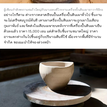
ผู้เขียนกำลังชงกาแฟแก้วใหญ่กับมาเอดะที่โรงงานเครื่องปั้นดินเผาอาวาจิอิกะ
อย่างไรก็ตาม ต่างจากคลาสเรียนปั้นเครื่องปั้นดินเผาทั่วไป ชิ้นงาน
จะไม่เสร็จสมบูรณ์ทันที เตาเผาเครื่องปั้นดินเผาจะถูกเผาในเดือน
กุมภาพันธ์ และจัดส่งในเดือนเมษายนหลังจากที่เครื่องปั้นดินเผาเย็น
ตัวลงแล้ว ราคา 15,000 เยน แต่สำหรับชิ้นงานขนาดใหญ่ ราคา
อาจแตกต่างกันไปขึ้นอยู่กับปริมาณดินที่ใช้ เนื่องจากพื้นที่มีจำนวน
จำกัด ขอแนะนำให้จองล่วงหน้า