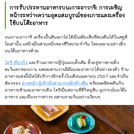
การรับประทานอาหารบนเกาะอาวาจิ: การเผชิญ
หน้าระหว่างความอุดมสมบูรณ์ของเกาะและเครื่อง
ใช้บนโต๊ะอาหาร
บนเกาะอาวาจิ เครื่องปั้นดินเผาไม่ได้เป็นเพียงสิ่งที่พบเห็นได้ในสตูดิ
โอเท่านั้น แต่ยังเป็นส่วนหนึ่งของชีวิตประจำวัน โดยเฉพาะอย่างยิ่ง
บนโต๊ะอาหารด้วย
ไคริ เรียวกัง
และร้านอาหารญี่ปุ่นแบบดั้งเดิม ตั้งอยู่ทางชายฝั่ง
ตะวันตกของเกาะ ผสมผสานงานฝีมือและอาหารได้อย่างลงตัว ร้าน
อาหารแห่งนี้เปิดให้บริการอีกครั้งในเดือนเมษายน 2567 และจำเป็น
ต้องจอง
ล่วงหน้า ผู้เข้าพักสามารถพักค้างคืน
พร้อมเพลิดเพลินกับ
อาหารเช้าและอาหารเย็น ไคริเป็นสถานที่ที่วัตถุดิบ อุปกรณ์บนโต๊ะ
อาหาร และเรื่องราวต่างๆ ผสานรวมกันอย่างเงียบๆ