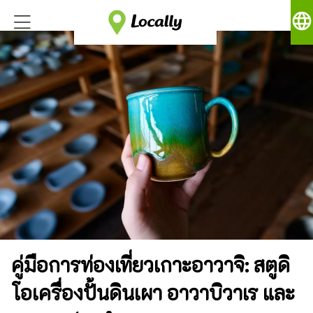
language
คู่มือการท่องเที่ยวเกาะอาวาจิ: สตูดิ
โอเครื่องปั้นดินเผา อาวาบิวาเร และ