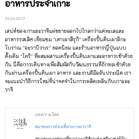
อาหารประจำเกาะ
2026.02.17
เสน่ห์ของเกาะอะวาจิแผ่ขยายออกไปไกลกว่าแค่ทะเลและ
อาหารรสเลิศ เยี่ยมชม "เตาเผาสึรุกิ" เครื่องปั้นดินเผาอิกะ
โบราณ "อะวาบิวาเร" ยอดนิยม และร้านอาหารญี่ปุ่นแบบ
ดั้งเดิม "ไคริ" ที่ผสมผสานเครื่องปั้นดินเผาและอาหารเข้าด้วย
กัน นี่คือการเดินทางเพื่อสัมผัสกับวัฒนธรรมที่ถักทอเข้าด้วย
กันผ่านเครื่องปั้นดินเผา อาหาร และงานฝีมืออันประณีต เรา
จะแนะนำวิธีการใหม่ที่น่าจดจำในการเพลิดเพลินกับเกาะอะ
วาจิ
บทความโดย
สมาคมการท่องเที่ยวเกาะอาวาจิ
สมาคมการท่องเที่ยวอาวาจิชิมะส่งเสริมเสน่ห์อัน