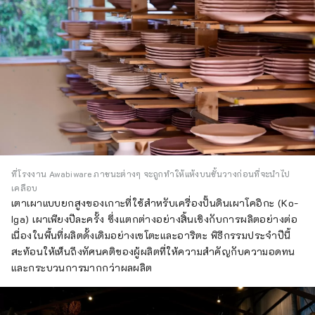
ที่โรงงาน Awabiware ภาชนะต่างๆ จะถูกทำให้แห้งบนชั้นวางก่อนที่จะนำไป
เคลือบ
เตาเผาแบบยกสูงของเกาะที่ใช้สำหรับเครื่องปั้นดินเผาโคอิกะ (Ko-
Iga) เผาเพียงปีละครั้ง ซึ่งแตกต่างอย่างสิ้นเชิงกับการผลิตอย่างต่อ
เนื่องในพื้นที่ผลิตดั้งเดิมอย่างเซโตะและอาริตะ พิธีกรรมประจำปีนี้
สะท้อนให้เห็นถึงทัศนคติของผู้ผลิตที่ให้ความสำคัญกับความอดทน
และกระบวนการมากกว่าผลผลิต