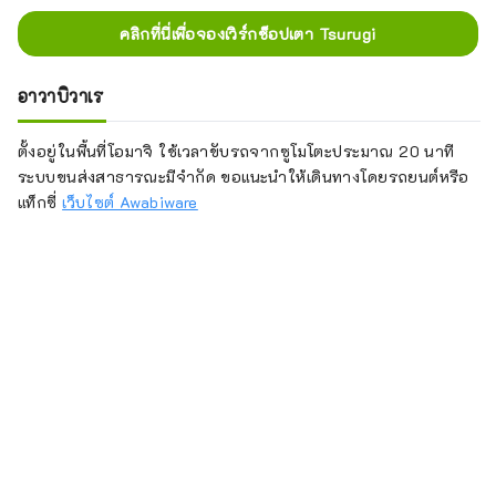
คลิกที่นี่เพื่อจองเวิร์กช็อปเตา Tsurugi
อาวาบิวาเร
ตั้งอยู่ในพื้นที่โอมาจิ ใช้เวลาขับรถจากซูโมโตะประมาณ 20 นาที
ระบบขนส่งสาธารณะมีจำกัด ขอแนะนำให้เดินทางโดยรถยนต์หรือ
แท็กซี่
เว็บไซต์ Awabiware