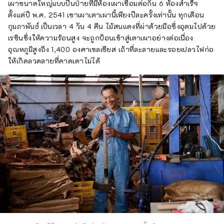
เผาขนาดใหญ่แบบปีนป่ายที่มีห้องเผาเชื่อมต่อกัน 6 ห้องสำเร็จ
ตั้งแต่ปี พ.ศ. 2541 เขาเผาเตาเผานี้เพียงปีละครั้งเท่านั้น ทุกเดือน
กุมภาพันธ์ เป็นเวลา 4 วัน 4 คืน ไม้สนแดงที่ผ่าด้วยมือซึ่งอุดมไปด้วย
เรซินซึ่งให้ความร้อนสูง จะถูกป้อนเข้าสู่เตาเผาอย่างต่อเนื่อง
อุณหภูมิสูงถึง 1,400 องศาเซลเซียส เถ้าที่ละลายและรอยเปลวไฟก่อ
ให้เกิดลวดลายที่คาดเดาไม่ได้