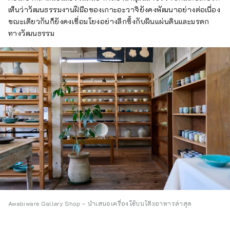
เห็นว่าวัฒนธรรมงานฝีมือของเกาะอะวาจิยังคงพัฒนาอย่างต่อเนื่อง
ขณะเดียวกันก็ยังคงเชื่อมโยงอย่างลึกซึ้งกับผืนแผ่นดินและมรดก
ทางวัฒนธรรม
Awabiware Gallery Shop – นำเสนอเครื่องใช้บนโต๊ะอาหารล่าสุด