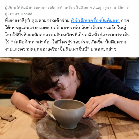
ผู้เขียนได้สัมผัสประสบการณ์การทำเครื่องปั้นดินเผา Awaji Iga ภายใต้การ
ดูแลของ Maeda
ที่เตาเผาสึรุกิ คุณสามารถเข้าร่วม
เวิร์กช็อปเครื่องปั้นดินเผา
ภาย
ใต้การดูแลของมาเอดะ ยกตัวอย่างเช่น ฉันทำถ้วยกาแฟใบใหญ่
โดยใช้นิ้วหัวแม่มือกดลงบนดินเหนียวที่เปียกเพื่อทิ้งร่องรอยส่วนตัว
ไว้ “ไฟคือตัวการสำคัญ ไม่มีใครรู้ว่าอะไรจะเกิดขึ้น นั่นคือความ
งามและความสนุกของเครื่องปั้นดินเผาชิ้นนี้” มาเอดะกล่าว