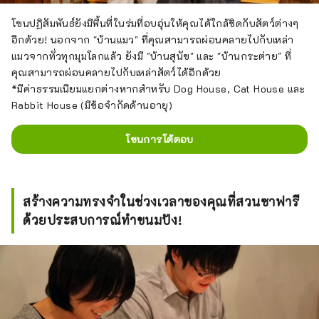
โซนปฏิสัมพันธ์ยังมีพื้นที่ในร่มที่อบอุ่นให้คุณได้ใกล้ชิดกับสัตว์ต่างๆ
อีกด้วย! นอกจาก "บ้านแมว" ที่คุณสามารถผ่อนคลายไปกับเหล่า
แมวจากทั่วทุกมุมโลกแล้ว ยังมี "บ้านสุนัข" และ "บ้านกระต่าย" ที่
คุณสามารถผ่อนคลายไปกับเหล่าสัตว์ได้อีกด้วย
*มีค่าธรรมเนียมแยกต่างหากสำหรับ Dog House, Cat House และ
Rabbit House (มีข้อจำกัดด้านอายุ)
โซนการโต้ตอบ
สร้างความทรงจำในช่วงเวลาของคุณที่สวนซาฟารี
ด้วยประสบการณ์ทำขนมปัง!