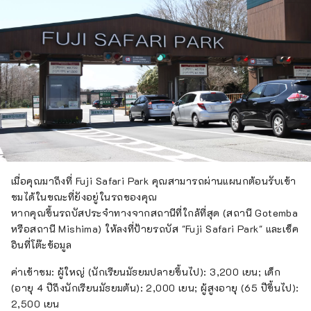
เมื่อคุณมาถึงที่ Fuji Safari Park คุณสามารถผ่านแผนกต้อนรับเข้า
ชมได้ในขณะที่ยังอยู่ในรถของคุณ
หากคุณขึ้นรถบัสประจำทางจากสถานีที่ใกล้ที่สุด (สถานี Gotemba
หรือสถานี Mishima) ให้ลงที่ป้ายรถบัส "Fuji Safari Park" และเช็ค
อินที่โต๊ะข้อมูล
ค่าเข้าชม: ผู้ใหญ่ (นักเรียนมัธยมปลายขึ้นไป): 3,200 เยน; เด็ก
(อายุ 4 ปีถึงนักเรียนมัธยมต้น): 2,000 เยน; ผู้สูงอายุ (65 ปีขึ้นไป):
2,500 เยน