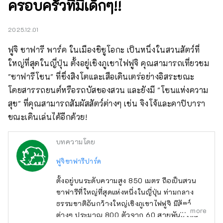
ครอบครัวที่มีเด็กๆ!!
2025.12.01
ฟูจิ ซาฟารี พาร์ค ในเมืองชิซูโอกะ เป็นหนึ่งในสวนสัตว์ที่
ใหญ่ที่สุดในญี่ปุ่น ตั้งอยู่เชิงภูเขาไฟฟูจิ คุณสามารถเที่ยวชม 
"ซาฟารีโซน" ที่ซึ่งสิงโตและเสือเดินเตร่อย่างอิสระขณะ
โดยสารรถยนต์หรือรถบัสของสวน และยังมี "โซนแห่งความ
สุข" ที่คุณสามารถสัมผัสสัตว์ต่างๆ เช่น จิงโจ้และคาปิบารา 
ขณะเดินเล่นได้อีกด้วย!
บทความโดย
ฟูจิซาฟารีปาร์ค
ตั้งอยู่บนระดับความสูง 850 เมตร ถือเป็นสวน
ซาฟารีที่ใหญ่ที่สุดแห่งหนึ่งในญี่ปุ่น ท่ามกลาง
ธรรมชาติอันกว้างใหญ่เชิงภูเขาไฟฟูจิ มีสัตว์
more
ต่างๆ ประมาณ 800 ตัวจาก 60 สายพันธุ์ เช่น