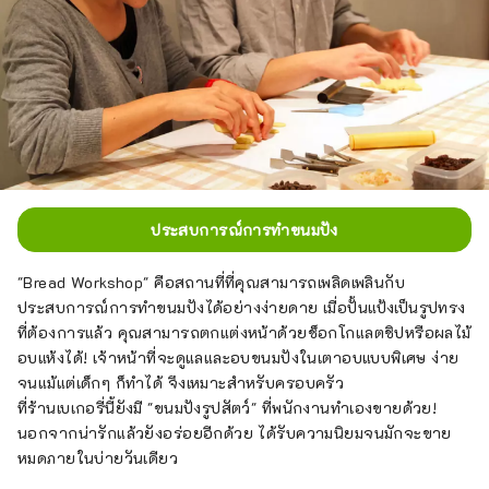
ประสบการณ์การทำขนมปัง
"Bread Workshop" คือสถานที่ที่คุณสามารถเพลิดเพลินกับ
ประสบการณ์การทำขนมปังได้อย่างง่ายดาย เมื่อปั้นแป้งเป็นรูปทรง
ที่ต้องการแล้ว คุณสามารถตกแต่งหน้าด้วยช็อกโกแลตชิปหรือผลไม้
อบแห้งได้! เจ้าหน้าที่จะดูแลและอบขนมปังในเตาอบแบบพิเศษ ง่าย
จนแม้แต่เด็กๆ ก็ทำได้ จึงเหมาะสำหรับครอบครัว
ที่ร้านเบเกอรี่นี้ยังมี "ขนมปังรูปสัตว์" ที่พนักงานทำเองขายด้วย!
นอกจากน่ารักแล้วยังอร่อยอีกด้วย ได้รับความนิยมจนมักจะขาย
หมดภายในบ่ายวันเดียว