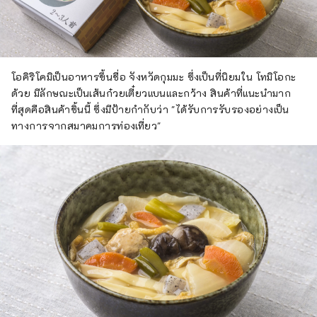
โอคิริโคมิเป็นอาหารขึ้นชื่อ จังหวัดกุมมะ ซึ่งเป็นที่นิยมใน โทมิโอกะ
ด้วย มีลักษณะเป็นเส้นก๋วยเตี๋ยวแบนและกว้าง สินค้าที่แนะนำมาก
ที่สุดคือสินค้าชิ้นนี้ ซึ่งมีป้ายกำกับว่า "ได้รับการรับรองอย่างเป็น
ทางการจากสมาคมการท่องเที่ยว"