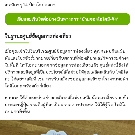
เธอมีอายุ 14 ปีมาโดยตลอด
เยี่ยมชมเว็บไซต์อย่างเป็นทางการ "บ้านของโอโตมิ-จัง"
ในฐานะศูนย์ข้อมูลการท่องเที่ยว
เมื่อคุณเข้าไปในบริเวณศูนย์ข้อมูลการท่องเที่ยว คุณจะพบกับแผ่น
พับและโบรชัวร์มากมายเกี่ยวกับสถานที่ท่องเที่ยวและกิจกรรมต่างๆ
ในพื้นที่ โทมิโอกะ นอกจากข้อมูลการท่องเที่ยวแล้ว ศูนย์แห่งนี้ยังให้
บริการและข้อมูลที่เป็นประโยชน์เพื่อช่วยให้คุณเพลิดเพลินกับ โทมิโอ
กะ ได้อย่างเต็มที่ เช่น การรับสมัครขออนุญาตเข้าชมโรงงานทอผ้า
โทมิโอกะ พร้อมสัตว์เลี้ยง
พวกเขาให้คำแนะนำอย่างละเอียดเพื่อช่วยเหลือนักท่องเที่ยวจากทั่ว
ประเทศญี่ปุ่น รวมถึงผู้ที่มาเยือนจากต่างประเทศ ให้ได้รู้จัก โทมิโอ
กะ มากยิ่งขึ้น