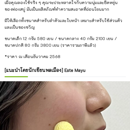
เมื่อคุณลองใช้จริง ๆ คุณจะประหลาดใจกับความนุ่มและยืดหยุ่น
ของฟองสบู่ มันเป็นผลิตภัณฑ์ทำความสะอาดที่อ่อนโยนมาก
มีให้เลือกทั้งขนาดสำหรับลำตัวและใบหน้า เหมาะสำหรับใช้ส่วนตัว
และเป็นของขวัญ
ขนาดเล็ก 12 กรัม 580 เยน / ขนาดกลาง 40 กรัม 2100 เยน /
ขนาดปกติ 80 กรัม 3800 เยน (ราคารวมภาษีแล้ว)
*ราคา ณ เดือนธันวาคม 2568
[แนะนำโดยนักเขียนพลเมือง] Este Mayu