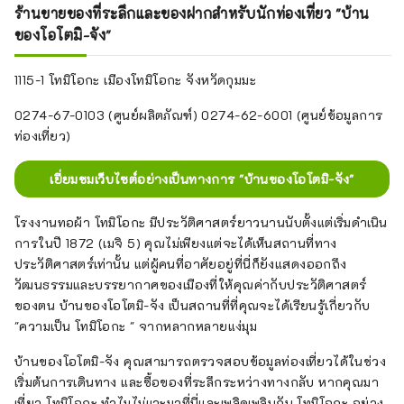
ร้านขายของที่ระลึกและของฝากสำหรับนักท่องเที่ยว "บ้าน
ของโอโตมิ-จัง"
1115-1 โทมิโอกะ เมืองโทมิโอกะ จังหวัดกุมมะ
0274-67-0103 (ศูนย์ผลิตภัณฑ์) 0274-62-6001 (ศูนย์ข้อมูลการ
ท่องเที่ยว)
เยี่ยมชมเว็บไซต์อย่างเป็นทางการ "บ้านของโอโตมิ-จัง"
โรงงานทอผ้า โทมิโอกะ มีประวัติศาสตร์ยาวนานนับตั้งแต่เริ่มดำเนิน
การในปี 1872 (เมจิ 5) คุณไม่เพียงแต่จะได้เห็นสถานที่ทาง
ประวัติศาสตร์เท่านั้น แต่ผู้คนที่อาศัยอยู่ที่นี่ก็ยังแสดงออกถึง
วัฒนธรรมและบรรยากาศของเมืองที่ให้คุณค่ากับประวัติศาสตร์
ของตน บ้านของโอโตมิ-จัง เป็นสถานที่ที่คุณจะได้เรียนรู้เกี่ยวกับ
"ความเป็น โทมิโอกะ " จากหลากหลายแง่มุม
บ้านของโอโตมิ-จัง คุณสามารถตรวจสอบข้อมูลท่องเที่ยวได้ในช่วง
เริ่มต้นการเดินทาง และซื้อของที่ระลึกระหว่างทางกลับ หากคุณมา
เที่ยว โทมิโอกะ ทำไมไม่แวะมาที่นี่และเพลิดเพลินกับ โทมิโอกะ อย่าง