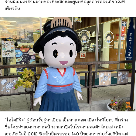
ร้านนี้เป็นทั้งร้านขายของที่ระลึกและศูนย์ข้อมูลการท่องเที่ยวในที่
เดียวกัน
"โอโตมิจัง" ผู้ต้อนรับผู้มาเยือน เป็นมาสคอต เมืองโทมิโอกะ ที่สร้าง
ขึ้นโดยจำลองมาจากพนักงานหญิงในโรงงานทอผ้าไหมแห่งหนึ่ง
เธอเกิดในปี 2012 ซึ่งเป็นปีครบรอบ 140 ปีของการก่อตั้งบริษัท แต่