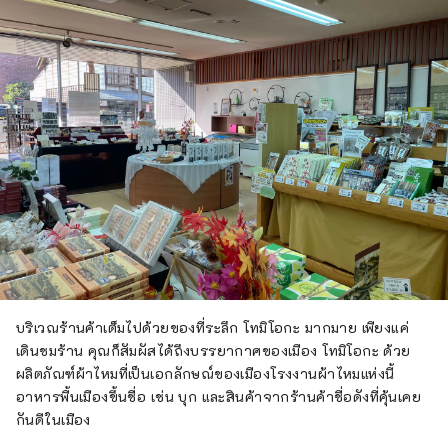
บริเวณร้านค้าเต็มไปด้วยของที่ระลึก โทมิโอกะ มากมาย เพียงแค่
เดินชมร้าน คุณก็สัมผัสได้ถึงบรรยากาศของเมือง โทมิโอกะ ด้วย
ผลิตภัณฑ์ผ้าไหมที่เป็นเอกลักษณ์ของเมืองโรงงานผ้าไหมแห่งนี้
อาหารพื้นเมืองขึ้นชื่อ เช่น บุก และสินค้าจากร้านค้าชื่อดังที่คุ้นเคย
กันดีในเมือง