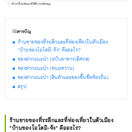
เพิ่มจำนวนผู้คนที่มีปฏิสัมพันธ์และการพัฒนา
บริการนี้รวมโฆษณาที่ได้รับการสนับสนุน
เศรษฐกิจท้องถิ่นโดย ส่งเสริมการท่องเที่ยวโดย
ส่งเสริมการพัฒนาภูมิภาค
สารบัญ
ร้านขายของที่ระลึกและที่ท่องเที่ยวในตัวเมือง
"บ้านของโอโตมิ-จัง" คืออะไร?
ของฝากแนะนำ (ฉบับอาหารเลิศรส)
ของฝากแนะนำ (ขนมหวาน)
ของฝากแนะนำ (สินค้าและของขึ้นชื่อท้องถิ่น)
สรุป
ร้านขายของที่ระลึกและที่ท่องเที่ยวในตัวเมือง
"บ้านของโอโตมิ-จัง" คืออะไร?