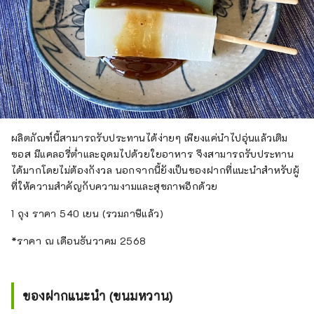
ผลิตภัณฑ์นี้สามารถรับประทานได้ง่ายๆ เพียงแค่นำไปอุ่นแล้วเติม
ซอส มีแคลอรี่ต่ำและอุดมไปด้วยใยอาหาร จึงสามารถรับประทาน
ได้มากโดยไม่ต้องกังวล นอกจากนี้ยังเป็นของฝากที่แนะนำสำหรับผู้
ที่ให้ความสำคัญกับความงามและสุขภาพอีกด้วย
1 ถุง ราคา 540 เยน (รวมภาษีแล้ว)
*ราคา ณ เดือนธันวาคม 2568
ของฝากแนะนำ (ขนมหวาน)