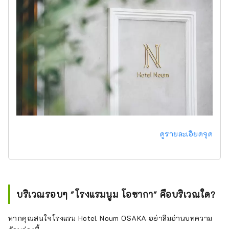
ดูรายละเอียดจุด
บริเวณรอบๆ "โรงแรมนูม โอซากา" คือบริเวณใด?
หากคุณสนใจโรงแรม Hotel Noum OSAKA อย่าลืมอ่านบทความ