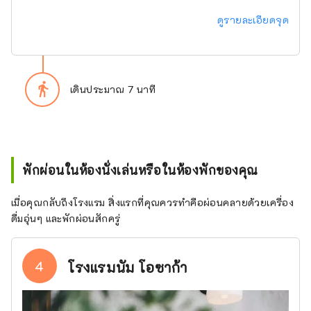
ดูรายละเอียดจุด
directions_walk
เดินประมาณ 7 นาที
พักผ่อนในห้องนั่งเล่นหรือในห้องพักของคุณ
เมื่อคุณกลับถึงโรงแรม สิ่งแรกที่คุณควรทำคือผ่อนคลายด้วยเครื่อง
ดื่มอุ่นๆ และพักผ่อนสักครู่
4
โรงแรมนัม โอซาก้า