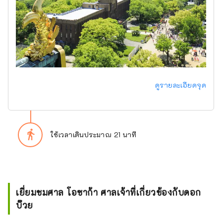
ดูรายละเอียดจุด
directions_walk
ใช้เวลาเดินประมาณ 21 นาที
เยี่ยมชมศาล โอซาก้า ศาลเจ้าที่เกี่ยวข้องกับดอก
บ๊วย