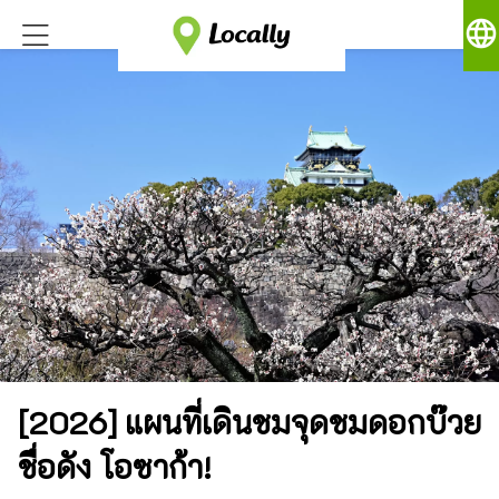
language
[2026] แผนที่เดินชมจุดชมดอกบ๊วย
ชื่อดัง โอซาก้า!