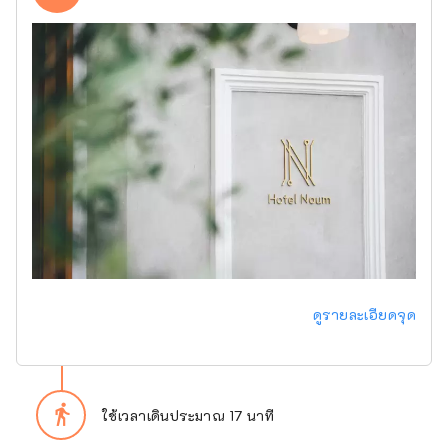
ดูรายละเอียดจุด
directions_walk
ใช้เวลาเดินประมาณ 17 นาที