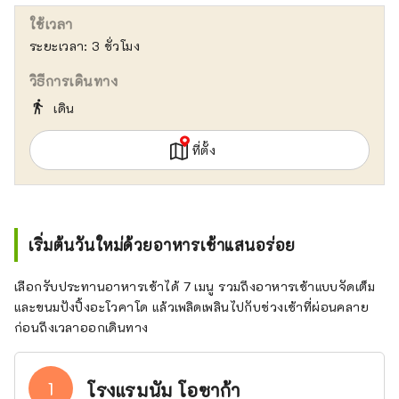
ใช้เวลา
ระยะเวลา: 3 ชั่วโมง
วิธีการเดินทาง
directions_walk
เดิน
ที่ตั้ง
เริ่มต้นวันใหม่ด้วยอาหารเช้าแสนอร่อย
เลือกรับประทานอาหารเช้าได้ 7 เมนู รวมถึงอาหารเช้าแบบจัดเต็ม
และขนมปังปิ้งอะโวคาโด แล้วเพลิดเพลินไปกับช่วงเช้าที่ผ่อนคลาย
ก่อนถึงเวลาออกเดินทาง
1
โรงแรมนัม โอซาก้า