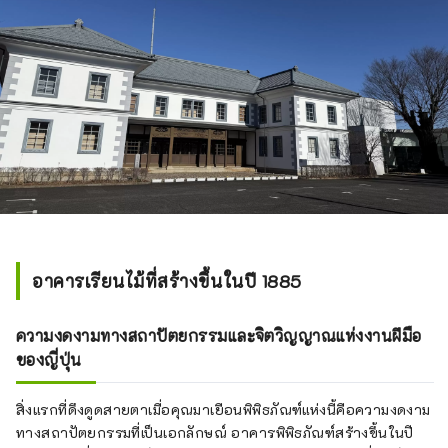
อาคารเรียนไม้ที่สร้างขึ้นในปี 1885
ความงดงามทางสถาปัตยกรรมและจิตวิญญาณแห่งงานฝีมือ
ของญี่ปุ่น
สิ่งแรกที่ดึงดูดสายตาเมื่อคุณมาเยือนพิพิธภัณฑ์แห่งนี้คือความงดงาม
ทางสถาปัตยกรรมที่เป็นเอกลักษณ์ อาคารพิพิธภัณฑ์สร้างขึ้นในปี