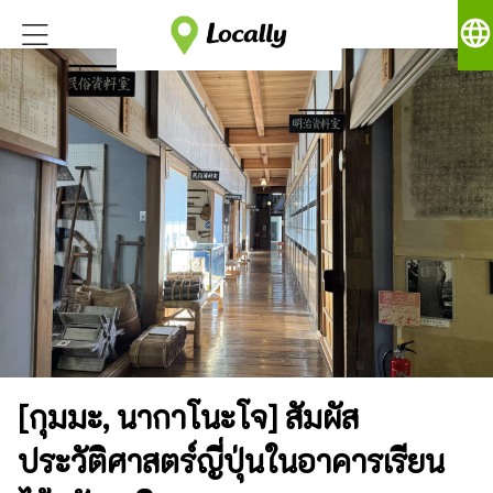
language
[กุมมะ, นากาโนะโจ] สัมผัส
ประวัติศาสตร์ญี่ปุ่นในอาคารเรียน