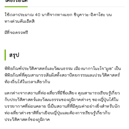
โดยรถยนต์
ใช้เวลาประมาณ 40 นาทีจากทางแยก ชิบุคาวะ-อิคาโฮะ บน
ทางด่วนคันเอ็ตสึ
มีที่จอดรถฟรี
สรุป
พิพิธภัณฑ์ประวัติศาสตร์และวัฒนธรรม เมืองนากาโนะโจ"มูเซ" เป็น
พิพิธภัณฑ์ที่คุณสามารถสัมผัสทั้งสถาปัตยกรรมและประวัติศาสตร์
ท้องถิ่นได้ในเวลาเดียวกัน
แตกต่างจากสถานที่ท่องเที่ยวที่มีชื่อเสียง คุณสามารถเรียนรู้เกี่ยว
กับประวัติศาสตร์และวัฒนธรรมของภูมิภาคต่างๆ ของญี่ปุ่นได้ใน
บรรยากาศที่ผ่อนคลาย นี่เป็นสถานที่ที่มีคุณค่าอย่างยิ่งสำหรับนัก
ท่องเที่ยวต่างชาติที่มาเยือนญี่ปุ่นและต้องการเรียนรู้เกี่ยวกับ
ประวัติศาสตร์ของภูมิภาค