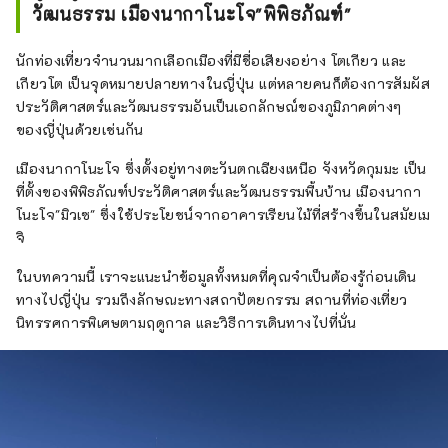
วัฒนธรรม เมืองนากาโนะโจ"พิพิธภัณฑ์"
นักท่องเที่ยวจำนวนมากเลือกเมืองที่มีชื่อเสียงอย่าง โตเกียว และ
เกียวโต เป็นจุดหมายปลายทางในญี่ปุ่น แต่หลายคนก็ต้องการสัมผัส
ประวัติศาสตร์และวัฒนธรรมอันเป็นเอกลักษณ์ของภูมิภาคต่างๆ
ของญี่ปุ่นด้วยเช่นกัน
เมืองนากาโนะโจ ซึ่งตั้งอยู่ทางตะวันตกเฉียงเหนือ จังหวัดกุมมะ เป็น
ที่ตั้งของพิพิธภัณฑ์ประวัติศาสตร์และวัฒนธรรมพื้นบ้าน เมืองนากา
โนะโจ"มิวเซ" ซึ่งใช้ประโยชน์จากอาคารเรียนไม้ที่สร้างขึ้นในสมัยเม
จิ
ในบทความนี้ เราจะแนะนำข้อมูลทั้งหมดที่คุณจำเป็นต้องรู้ก่อนเดิน
ทางไปญี่ปุ่น รวมถึงลักษณะทางสถาปัตยกรรม สถานที่ท่องเที่ยว
นิทรรศการพิเศษตามฤดูกาล และวิธีการเดินทางไปที่นั่น