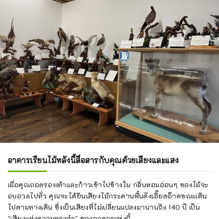
อาคารเรียนไม้หลังนี้สื่อสารกับคุณด้วยเสียงและแสง
เมื่อคุณถอดรองเท้าและก้าวเข้าไปข้างใน กลิ่นหอมอ่อนๆ ของไม้จะ
อบอวลไปทั่ว คุณจะได้ยินเสียงไม้กระดานพื้นดังเอี๊ยดอ๊าดขณะเดิน
ไปตามทางเดิน ซึ่งเป็นเสียงที่ไม่เปลี่ยนแปลงมานานถึง 140 ปี เป็น
"เสียงแห่งความทรงจำ" ของอาคารแห่งนี้