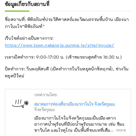
ข้อมูลเกี่ยวกับสถานที่
ชื่อสถานที่: พิพิธภัณฑ์ประวัติศาสตร์และวัฒนธรรมพื้นบ้าน เมืองนา
กาโนะโจ“พิพิธภัณฑ์”
เว็บไซต์อย่างเป็นทางการ:
https://www.town.nakanojo.gunma.jp/site/myuze/
เวลาเปิดทำการ: 9:00-17:00 น. (เข้าชมรอบสุดท้าย 16:30 น.)
ปิดทำการ: วันพฤหัสบดี (เปิดทำการในวันหยุดนักขัตฤกษ์), ช่วงวัน
หยุดปีใหม่
บทความโดย
สมาคมการท่องเที่ยวเมืองนากาโนโจ จังหวัดกุนมะ
จังหวัดกุนมะ
เมืองนากาโนโจในจังหวัดกุนมะเป็นเมืองตาก
อากาศน้ำพุร้อนที่มีบ่อน้ำพุร้อนมากมาย เช่น ชิมะ
more
ซาวันโด และโรคุโกะ เป็นพื้นที่ชนบทที่เต็มไปด้วย