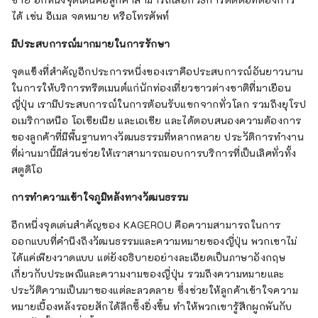
ได้ เช่น อีเมล จดหมาย หรือโทรศัพท์
มีประสบการณ์มากมายในการรักษา
จุดแข็งที่สำคัญอีกประการหนึ่งของเราคือประสบการณ์อันยาวนาน
ในการให้บริการทรีตเมนต์แก่นักท่องเที่ยวชาวต่างชาติที่มาเยือน
ญี่ปุ่น เรามีประสบการณ์ในการต้อนรับแขกจากทั่วโลก รวมถึงยุโรป
อเมริกาเหนือ โอเชียเนีย และเอเชีย และได้ตอบสนองความต้องการ
ของลูกค้าที่มีพื้นฐานทางวัฒนธรรมที่หลากหลาย ประวัติการทำงาน
ที่ผ่านมานี้มีส่วนช่วยให้เราสามารถมอบการบริการที่เป็นเลิศทั่วทั้ง
สตูดิโอ
การทำความเข้าใจภูมิหลังทางวัฒนธรรม
อีกหนึ่งจุดเด่นสำคัญของ KAGEROU คือความสามารถในการ
ออกแบบที่คำนึงถึงวัฒนธรรมและความหมายของญี่ปุ่น พวกเขาไม่
ได้แค่เพียงวาดแบบ แต่ยังอธิบายอย่างละเอียดเป็นภาษาอังกฤษ
เกี่ยวกับประเพณีและความงามของญี่ปุ่น รวมถึงความหมายและ
ประวัติความเป็นมาของแต่ละลวดลาย ซึ่งช่วยให้ลูกค้าเข้าใจความ
หมายเบื้องหลังรอยสักได้ลึกซึ้งยิ่งขึ้น ทำให้พวกเขารู้สึกผูกพันกับ