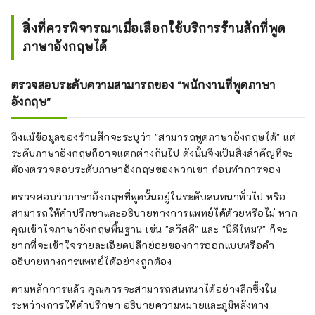
สิ่งที่ควรพิจารณาเมื่อเลือกใช้บริการร้านสักที่พูด
ภาษาอังกฤษได้
ตรวจสอบระดับความสามารถของ "พนักงานที่พูดภาษา
อังกฤษ"
ถึงแม้ข้อมูลของร้านสักจะระบุว่า "สามารถพูดภาษาอังกฤษได้" แต่
ระดับภาษาอังกฤษก็อาจแตกต่างกันไป ดังนั้นจึงเป็นสิ่งสำคัญที่จะ
ต้องตรวจสอบระดับภาษาอังกฤษของพวกเขา ก่อนทำการจอง
ตรวจสอบว่าภาษาอังกฤษที่พูดนั้นอยู่ในระดับสนทนาทั่วไป หรือ
สามารถให้คำปรึกษาและอธิบายทางการแพทย์ได้ด้วยหรือไม่ หาก
คุณเข้าใจภาษาอังกฤษพื้นฐาน เช่น "สวัสดี" และ "นี่ดีไหม?" ก็จะ
ยากที่จะเข้าใจรายละเอียดปลีกย่อยของการออกแบบหรือคำ
อธิบายทางการแพทย์ได้อย่างถูกต้อง
ตามหลักการแล้ว คุณควรจะสามารถสนทนาได้อย่างลึกซึ้งใน
ระหว่างการให้คำปรึกษา อธิบายความหมายและภูมิหลังทาง