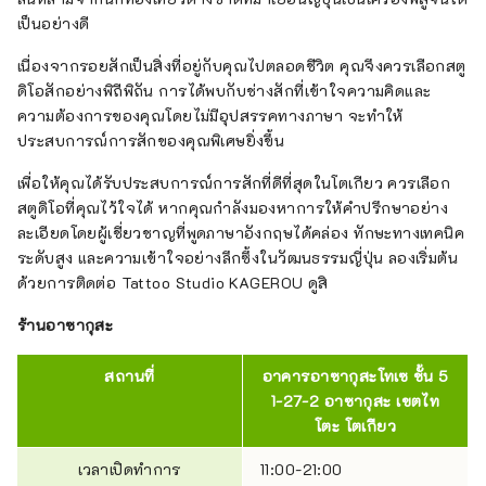
เป็นอย่างดี
เนื่องจากรอยสักเป็นสิ่งที่อยู่กับคุณไปตลอดชีวิต คุณจึงควรเลือกสตู
ดิโอสักอย่างพิถีพิถัน การได้พบกับช่างสักที่เข้าใจความคิดและ
ความต้องการของคุณโดยไม่มีอุปสรรคทางภาษา จะทำให้
ประสบการณ์การสักของคุณพิเศษยิ่งขึ้น
เพื่อให้คุณได้รับประสบการณ์การสักที่ดีที่สุดในโตเกียว ควรเลือก
สตูดิโอที่คุณไว้ใจได้ หากคุณกำลังมองหาการให้คำปรึกษาอย่าง
ละเอียดโดยผู้เชี่ยวชาญที่พูดภาษาอังกฤษได้คล่อง ทักษะทางเทคนิค
ระดับสูง และความเข้าใจอย่างลึกซึ้งในวัฒนธรรมญี่ปุ่น ลองเริ่มต้น
ด้วยการติดต่อ Tattoo Studio KAGEROU ดูสิ
ร้านอาซากุสะ
สถานที่
อาคารอาซากุสะโทเซ ชั้น 5
1-27-2 อาซากุสะ เขตไท
โตะ โตเกียว
เวลาเปิดทำการ
11:00-21:00