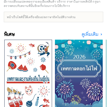
เช่น อะนิเมะและมังงะยังได้รับความนิยมจากผู้คน
มีการเปลี่ยนแปลงของรายละเอียดสินค้า บริการ ราคาในภายหลังได้ กรุณา
จากต่างประเทศ และผู้คนจำนวนมากมาที่
ตรวจสอบกับสถานที่นั้นอีกครั้งก่อนการไปใช้บริการ
KAGEROU เพื่อสัก
หน้าเว็บไซต์นี้ใช้เครื่องมือแปลภาษาอัตโนมัติบางส่วน
พิเศษ
ดูเพิ่มเติม