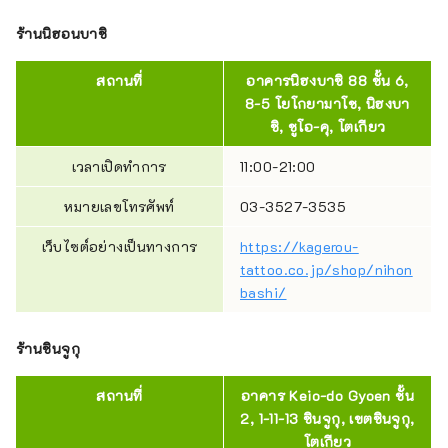
ร้านนิฮอนบาชิ
สถานที่
อาคารนิฮงบาชิ 88 ชั้น 6,
8-5 โยโกยามาโช, นิฮงบา
ชิ, ชูโอ-คุ, โตเกียว
เวลาเปิดทำการ
11:00-21:00
หมายเลขโทรศัพท์
03-3527-3535
เว็บไซต์อย่างเป็นทางการ
https://kagerou-
tattoo.co.jp/shop/nihon
bashi/
ร้านชินจูกุ
สถานที่
อาคาร Keio-do Gyoen ชั้น
2, 1-11-13 ชินจูกุ, เขตชินจูกุ,
โตเกียว