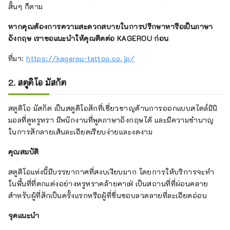
สั้นๆ ก็ตาม
หากคุณต้องการความสะดวกสบายในการปรึกษาหารือเป็นภาษา
อังกฤษ เราขอแนะนำให้คุณติดต่อ KAGEROU ก่อน
ที่มา:
https://kagerou-tattoo.co.jp/
2. สตูดิโอ มัสกัต
สตูดิโอ มัสกัต เป็นสตูดิโอสักที่เชี่ยวชาญด้านการออกแบบสไตล์มินิ
มอลที่ดูหรูหรา มีพนักงานที่พูดภาษาอังกฤษได้ และมีความชำนาญ
ในการสักลายเส้นละเอียดเรียบง่ายและงดงาม
คุณสมบัติ
สตูดิโอแห่งนี้มีบรรยากาศที่สงบเงียบมาก โดยการให้บริการจะทำ
ในพื้นที่ที่ตกแต่งอย่างหรูหราคล้ายคาเฟ่ เป็นสถานที่ที่ผ่อนคลาย
สำหรับผู้ที่สักเป็นครั้งแรกหรือผู้ที่ชื่นชอบลวดลายที่ละเอียดอ่อน
จุดแนะนำ