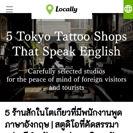
language
5 ร้านสักในโตเกียวที่มีพนักงานพูด
ภาษาอังกฤษ | สตูดิโอที่คัดสรรมา