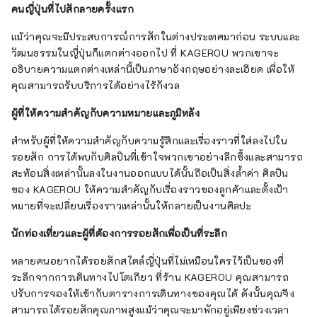
คนญี่ปุ่นที่ไปสักลายครั้งแรก
แม้ว่าคุณจะมีประสบการณ์การสักในต่างประเทศมาก่อน ระบบและ
วัฒนธรรมในญี่ปุ่นก็แตกต่างออกไป ที่ KAGEROU พวกเขาจะ
อธิบายความแตกต่างเหล่านี้เป็นภาษาอังกฤษอย่างละเอียด เพื่อให้
คุณสามารถรับบริการได้อย่างไร้กังวล
ผู้ที่ให้ความสำคัญกับความหมายและภูมิหลัง
สำหรับผู้ที่ให้ความสำคัญกับความรู้สึกและเรื่องราวที่ใส่ลงไปใน
รอยสัก การได้พบกับศิลปินที่เข้าใจพวกเขาอย่างลึกซึ้งและสามารถ
สะท้อนสิ่งเหล่านั้นลงในงานออกแบบได้นั้นถือเป็นสิ่งล้ำค่า ศิลปิน
ของ KAGEROU ให้ความสำคัญกับเรื่องราวของลูกค้าและตั้งเป้า
หมายที่จะเปลี่ยนเรื่องราวเหล่านั้นให้กลายเป็นงานศิลปะ
นักท่องเที่ยวและผู้ที่ต้องการรอยสักเพื่อเป็นที่ระลึก
หลายคนอยากได้รอยสักสไตล์ญี่ปุ่นที่ไม่เหมือนใครไว้เป็นของที่
ระลึกจากการเดินทางไปโตเกียว ที่ร้าน KAGEROU คุณสามารถ
ปรับการจองให้เข้ากับตารางการเดินทางของคุณได้ ดังนั้นคุณจึง
สามารถได้รอยสักคุณภาพสูงแม้ว่าคุณจะมาพักอยู่เพียงช่วงเวลา