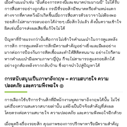
เมื่อคำแนะนำเช่น "ฉันต้องการตรงนี้และขนาดประมาณนี้" ไม่ได้รับ
การสื่อสารอย่างถูกต้อง กรณีที่รอยสักมีขนาดหรือตำแหน่งแตก
ต่างจากที่คาดหวังมักเกิดขึ้นเมื่อการสื่อสารด้วยวาจาไม่เพียงพอ
รอยสักไม่สามารถลบออกได้ง่ายๆ เมื่อสักไปแล้ว ดังนั้นความเข้าใจ
ผิดเช่นนี้อาจส่งผลเสียที่แก้ไขไม่ได้
ปัญหาที่ร้ายแรงกว่านั้นคือการไม่เข้าใจคำแนะนำในการดูแลหลัง
การสัก การดูแลหลังการสักมีความสำคัญอย่างยิ่งและมีผลอย่าง
มากต่อการป้องกันการติดเชื้อและทำให้สีติดทนนาน อย่างไรก็ตาม
หากคำแนะนำมีเฉพาะภาษาญี่ปุ่น ก็จะไม่สามารถดูแลรอยสักได้
อย่างถูกต้องหลังจากกลับบ้าน ซึ่งอาจนำไปสู่ปัญหาได้
การสนับสนุนเป็นภาษาอังกฤษ = ความสบายใจ ความ
ปลอดภัย และความพึงพอใจ ◎
การเลือกใช้บริการร้านสักที่มีพนักงานพูดภาษาอังกฤษได้นั้น ไม่ใช่
แค่เรื่องความสะดวกสบายเท่านั้น แต่ยังเป็นปัจจัยสำคัญที่ส่งผล
โดยตรงต่อความสบายใจ ความปลอดภัย และความพึงพอใจอีกด้วย
เมื่อพูดถึงเรื่องรอยสัก คุณภาพของการปรึกษาหารือมีความสำคัญ