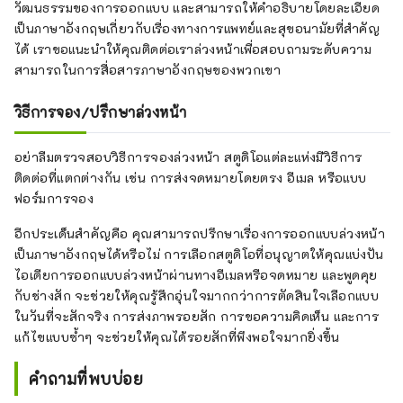
วัฒนธรรมของการออกแบบ และสามารถให้คำอธิบายโดยละเอียด
เป็นภาษาอังกฤษเกี่ยวกับเรื่องทางการแพทย์และสุขอนามัยที่สำคัญ
ได้ เราขอแนะนำให้คุณติดต่อเราล่วงหน้าเพื่อสอบถามระดับความ
สามารถในการสื่อสารภาษาอังกฤษของพวกเขา
วิธีการจอง/ปรึกษาล่วงหน้า
อย่าลืมตรวจสอบวิธีการจองล่วงหน้า สตูดิโอแต่ละแห่งมีวิธีการ
ติดต่อที่แตกต่างกัน เช่น การส่งจดหมายโดยตรง อีเมล หรือแบบ
ฟอร์มการจอง
อีกประเด็นสำคัญคือ คุณสามารถปรึกษาเรื่องการออกแบบล่วงหน้า
เป็นภาษาอังกฤษได้หรือไม่ การเลือกสตูดิโอที่อนุญาตให้คุณแบ่งปัน
ไอเดียการออกแบบล่วงหน้าผ่านทางอีเมลหรือจดหมาย และพูดคุย
กับช่างสัก จะช่วยให้คุณรู้สึกอุ่นใจมากกว่าการตัดสินใจเลือกแบบ
ในวันที่จะสักจริง การส่งภาพรอยสัก การขอความคิดเห็น และการ
แก้ไขแบบซ้ำๆ จะช่วยให้คุณได้รอยสักที่พึงพอใจมากยิ่งขึ้น
คำถามที่พบบ่อย