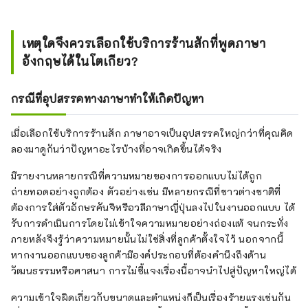
เหตุใดจึงควรเลือกใช้บริการร้านสักที่พูดภาษา
อังกฤษได้ในโตเกียว?
กรณีที่อุปสรรคทางภาษาทำให้เกิดปัญหา
เมื่อเลือกใช้บริการร้านสัก ภาษาอาจเป็นอุปสรรคใหญ่กว่าที่คุณคิด
ลองมาดูกันว่าปัญหาอะไรบ้างที่อาจเกิดขึ้นได้จริง
มีรายงานหลายกรณีที่ความหมายของการออกแบบไม่ได้ถูก
ถ่ายทอดอย่างถูกต้อง ตัวอย่างเช่น มีหลายกรณีที่ชาวต่างชาติที่
ต้องการใส่ตัวอักษรคันจิหรือวลีภาษาญี่ปุ่นลงไปในงานออกแบบ ได้
รับการดำเนินการโดยไม่เข้าใจความหมายอย่างถ่องแท้ จนกระทั่ง
ภายหลังจึงรู้ว่าความหมายนั้นไม่ใช่สิ่งที่ลูกค้าตั้งใจไว้ นอกจากนี้
หากงานออกแบบของลูกค้ามีองค์ประกอบที่ต้องคำนึงถึงด้าน
วัฒนธรรมหรือศาสนา การไม่ชี้แจงเรื่องนี้อาจนำไปสู่ปัญหาใหญ่ได้
ความเข้าใจผิดเกี่ยวกับขนาดและตำแหน่งก็เป็นเรื่องร้ายแรงเช่นกัน