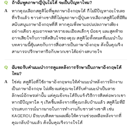
ถ้าฉันพูดภาษาญี่ปุ่นไม่ได้ จะเป็นปัญหาไหม?
หากคุณเลือกสตูดิโอที่พูดภาษาอังกฤษได้ ก็ไม่มีปัญหาอะไรเลย
ที่จริงแล้ว ชาวต่างชาติที่ไม่พูดภาษาญี่ปุ่นควรเลือกสตูดิโอที่มีทีม
สนับสนุนภาษาอังกฤษที่ดี หากคุณพึ่งพาแอปแปลภาษาเพียง
อย่างเดียว คุณอาจพลาดรายละเอียดเล็กๆ น้อยๆ และสุดท้าย
อาจเสียใจกับการตัดสินใจของคุณ สตูดิโอทั้งหมดที่แนะนำใน
บทความนี้คุ้นเคยกับการสื่อสารเป็นภาษาอังกฤษ ดังนั้นคุณจึง
สามารถปรึกษาหารือกับพวกเขาได้อย่างสบายใจ
ฉันขอรับคำแนะนำการดูแลหลังการรักษาเป็นภาษาอังกฤษได้
ไหม?
ใช่ค่ะ สตูดิโอที่ใช้ภาษาอังกฤษจะให้คำแนะนำหลังการฝึกงาน
เป็นภาษาอังกฤษ ไม่เพียงแต่คุณจะได้รับคำแนะนำเป็นลาย
ลักษณ์อักษรเท่านั้น แต่คุณยังจะได้รับแจ้งวิธีการติดต่อพวกเขา
หากมีปัญหาใด ๆ เกิดขึ้นหลังจากที่คุณกลับบ้านแล้ว สตูดิโอที่มี
ประสบการณ์มากมายในการทำงานกับชาวต่างชาติ เช่น
KAGEROU มีระบบติดตามผลเพื่อให้ความช่วยเหลือหลังจากที่
คุณกลับบ้านแล้ว ดังนั้นคุณจึงวางใจได้