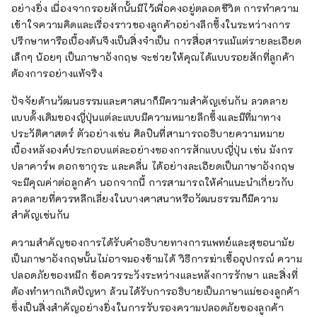
อย่างยิ่ง เนื่องจากรอยสักนั้นมีไว้เพื่อคงอยู่ตลอดชีวิต การทำความ
เข้าใจความคิดและเรื่องราวของลูกค้าอย่างลึกซึ้งในระหว่างการ
ปรึกษาหารือเบื้องต้นจึงเป็นสิ่งจำเป็น การสื่อสารแม้แต่รายละเอียด
เล็กๆ น้อยๆ เป็นภาษาอังกฤษ จะช่วยให้คุณได้แบบรอยสักที่ลูกค้า
ต้องการอย่างแท้จริง
ปัจจัยด้านวัฒนธรรมและศาสนาก็มีความสำคัญเช่นกัน ลวดลาย
แบบดั้งเดิมของญี่ปุ่นแต่ละแบบมีความหมายลึกซึ้งและมีที่มาทาง
ประวัติศาสตร์ ตัวอย่างเช่น ศิลปินที่สามารถอธิบายความหมาย
เบื้องหลังองค์ประกอบแต่ละอย่างของการสักแบบญี่ปุ่น เช่น มังกร
ปลาคาร์พ ดอกซากุระ และคลื่น ได้อย่างละเอียดเป็นภาษาอังกฤษ
จะมีคุณค่าต่อลูกค้า นอกจากนี้ การสามารถให้คำแนะนำเกี่ยวกับ
ลวดลายที่ควรหลีกเลี่ยงในบางศาสนาหรือวัฒนธรรมก็มีความ
สำคัญเช่นกัน
ความสำคัญของการได้รับคำอธิบายทางการแพทย์และสุขอนามัย
เป็นภาษาอังกฤษนั้นไม่อาจมองข้ามได้ วิธีการฆ่าเชื้ออุปกรณ์ ความ
ปลอดภัยของหมึก ข้อควรระวังระหว่างและหลังการรักษา และสิ่งที่
ต้องทำหากเกิดปัญหา ล้วนได้รับการอธิบายเป็นภาษาแม่ของลูกค้า
ซึ่งเป็นสิ่งสำคัญอย่างยิ่งในการรับรองความปลอดภัยของลูกค้า