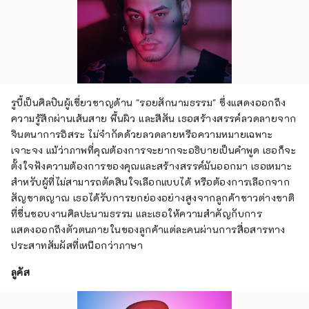
รูบี้เป็นศิลปินผู้เชี่ยวชาญด้าน "รอยสักนามธรรม" ซึ่งแสดงออกถึง
ความรู้สึกผ่านเส้นสาย พื้นผิว และสีสัน เธอสร้างสรรค์ลวดลายจาก
จินตนาการอิสระ ไม่จำกัดด้วยลวดลายหรือความหมายเฉพาะ
เจาะจง แม้ว่าภาพที่คุณต้องการจะยากจะอธิบายเป็นคำพูด เธอก็จะ
ตั้งใจฟังความต้องการของคุณและสร้างสรรค์มันออกมา เธอเหมาะ
สำหรับผู้ที่ไม่สามารถตัดสินใจเลือกแบบได้ หรือต้องการเลือกจาก
สัญชาตญาณ เธอได้รับการยกย่องอย่างสูงจากลูกค้าชาวต่างชาติ
ที่ชื่นชอบงานศิลปะนามธรรม และเธอให้ความสำคัญกับการ
แสดงออกถึงตัวตนภายในของลูกค้าแต่ละคนผ่านการสื่อสารทาง
ประสาทสัมผัสที่เหนือกว่าภาษา
ลูคัส