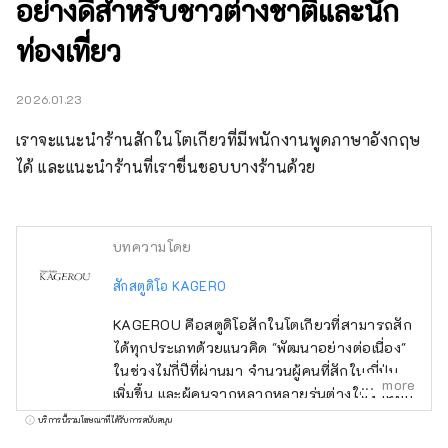
อย่างดีสำหรับชาวต่างชาติและนัก
ท่องเที่ยว
2026.01.23
เราจะแนะนำร้านสักในโตเกียวที่มีพนักงานพูดภาษาอังกฤษ
ได้ และแนะนำร้านที่เราชื่นชอบบางร้านด้วย
บทความโดย
สักสตูดิโอ KAGERO
KAGEROU คือสตูดิโอสักในโตเกียวที่สามารถสัก
ได้ทุกประเภทด้วยแนวคิด "พัฒนาอย่างต่อเนื่อง"
ในช่วงไม่กี่ปีที่ผ่านมา จำนวนผู้คนที่สักในญี่ปุ่น
more
เพิ่มขึ้น และผู้คนจากหลากหลายรุ่นต่างใช้ร้านสัก
ของเราเพื่อแฟชั่นและการแสดงออก นอกจากนี้
บริการนี้รวมโฆษณาที่ได้รับการสนับสนุน
ความอ่อนไหวของคนญี่ปุ่นและวัฒนธรรมญี่ปุ่น