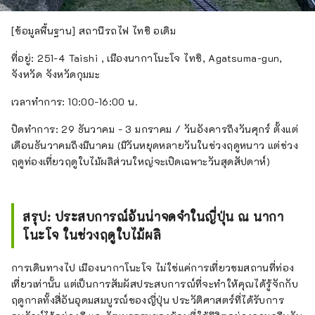
[ข้อมูลพื้นฐาน] สถานีรถไฟ ไทชิ อเดิม
ที่อยู่: 251-4 Taishi , เมืองนากาโนะโจ ไทชิ, Agatsuma-gun,
จังหวัด จังหวัดกุมมะ
เวลาทำการ: 10:00-16:00 น.
ปิดทำการ: 29 ธันวาคม - 3 มกราคม / วันอังคารถึงวันศุกร์ ตั้งแต่
เดือนธันวาคมถึงมีนาคม (มีวันหยุดหลายวันในช่วงฤดูหนาว แต่ช่วง
ฤดูท่องเที่ยวฤดูใบไม้ผลิส่วนใหญ่จะเปิดเฉพาะวันสุดสัปดาห์)
สรุป: ประสบการณ์อันน่าจดจำในญี่ปุ่น ณ นากา
โนะโจ ในช่วงฤดูใบไม้ผลิ
การเดินทางไป เมืองนากาโนะโจ ไม่ใช่แค่การเที่ยวชมสถานที่ท่อง
เที่ยวเท่านั้น แต่เป็นการสัมผัสประสบการณ์ที่จะทำให้คุณได้รู้จักกับ
ฤดูกาลทั้งสี่อันอุดมสมบูรณ์ของญี่ปุ่น ประวัติศาสตร์ที่ได้รับการ