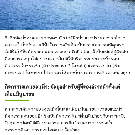
วิวทิวทัศน์ของภูเขาจากจุดชมวิวใกล้ผิวน้ำ และประสบการณ์การ
มองลงไปในน้ำทะเลสีฟ้าใสราวคริสตัล เป็นประสบการณ์ที่คุณจะ
ไม่มีวันได้สัมผัสจากบนบก ทะเลสาบมีคลื่นน้อย ดังนั้นแม้แต่ผู้เริ่มต้น
ก็สามารถสนุกได้อย่างปลอดภัย ผู้ให้บริการหลายรายจัดรอบ
กิจกรรมในช่วงเช้า (เริ่มประมาณ 9 โมงเช้า) และช่วงบ่าย (เริ่ม
ประมาณ 1 โมงบ่าย) โปรดจองให้ตรงกับตารางการเดินทางของคุณ
กิจกรรมแคนยอนนิ่ง: ข้อมูลสำหรับผู้ที่จองล่วงหน้าตั้งแต่
เดือนมิถุนายน
หากการเดินทางของคุณเกิดขึ้นหลังเดือนมิถุนายน เราขอแนะนำ
กิจกรรมแคนยอนนิ่ง ซึ่งเป็นกิจกรรมที่น่าตื่นเต้นเกี่ยวกับการลงไป
ในหุบเขาโดยใช้เพียงร่างกาย การลื่นไถลลงมาตามทางน้ำ
ธรรมชาติ และการกระโดดลงไปในน้ำตก