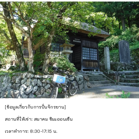
[ข้อมูลเกี่ยวกับการปั่นจักรยาน]
สถานที่ให้เช่า: สมาคม ชิมะออนเซ็น
เวลาทำการ: 8:30-17:15 น.