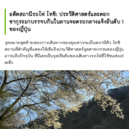
อดีตสถานีรถไฟ ไทชิ: ประวัติศาสตร์และดอก
ซากุระมาบรรจบกันในลานจอดรถกลางแจ้งอันดับ 1
ของญี่ปุ่น
จุดหมายสุดท้ายของการเดินทางของคุณควรจะเป็นสถานีคิว ไทชิ
สถานที่สำคัญที่แสดงให้เห็นถึงประวัติศาสตร์อุตสาหกรรมของญี่ปุ่น
มาจนถึงปัจจุบัน ที่นี่เคยเป็นจุดเริ่มต้นของเส้นทางรถไฟที่ใช้ขนส่งแร่
เหล็ก