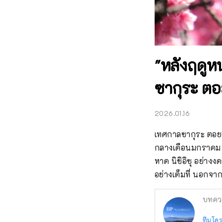
"หลังฤดูหน
ซากุระ ต
2026.01.16
เทศกาลซากุระ ตอย อิ
กลางเดือนมกราคม ซ
หาด นิชิอิซุ อย่า
อย่างเต็มที่ นอกจา
บทคว
ทีมโคร