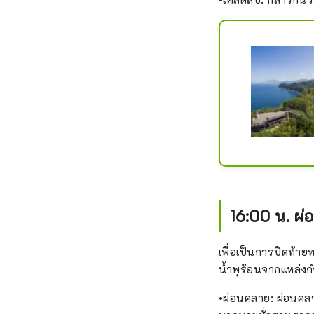
16:00 น. ผ่
เพื่อเป็นการปิดท้าย
น้ำพุร้อนจากแหล่งก
•ผ่อนคลาย: ผ่อนคลา