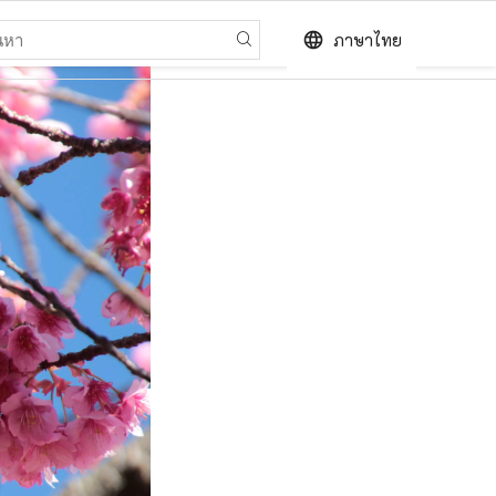
language
ภาษาไทย