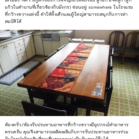
แก้วในตำนานที่เกี่ยวข้องกับมังกร) ซ่อนอยู่ somewhere ในโรงแรม
ที่กว้างขวางแห่งนี้ ทำให้ทั้งเด็กและผู้ใหญ่สามารถสนุกกับการล่า
สมบัติได้
ห้องครัว/ห้องรับประทานอาหารที่กว้างขวางมีอุปกรณ์ทำอาหาร
ครบครัน คุณจึงสามารถเพลิดเพลินกับการรับประทานอาหารร่วม
กันโดยนำวัตถุดิบที่คุณชื่นชอบมาแบ่งปันกันรอบโต๊ะได้