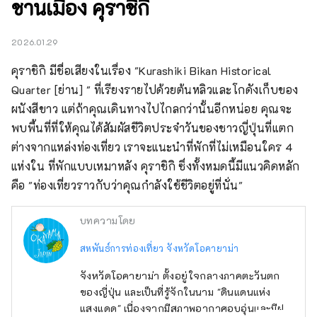
ชานเมือง คุราชิกิ
2026.01.29
คุราชิกิ มีชื่อเสียงในเรื่อง "Kurashiki Bikan Historical 
Quarter [ย่าน] " ที่เรียงรายไปด้วยต้นหลิวและโกดังเก็บของ
ผนังสีขาว แต่ถ้าคุณเดินทางไปไกลกว่านั้นอีกหน่อย คุณจะ
พบพื้นที่ที่ให้คุณได้สัมผัสชีวิตประจำวันของชาวญี่ปุ่นที่แตก
ต่างจากแหล่งท่องเที่ยว เราจะแนะนำที่พักที่ไม่เหมือนใคร 4 
แห่งใน ที่พักแบบเหมาหลัง คุราชิกิ ซึ่งทั้งหมดนี้มีแนวคิดหลัก
คือ "ท่องเที่ยวราวกับว่าคุณกำลังใช้ชีวิตอยู่ที่นั่น"
บทความโดย
สหพันธ์การท่องเที่ยว จังหวัดโอคายาม่า
จังหวัดโอคายาม่า ตั้งอยู่ใจกลางภาคตะวันตก
ของญี่ปุ่น และเป็นที่รู้จักในนาม "ดินแดนแห่ง
แสงแดด" เนื่องจากมีสภาพอากาศอบอุ่นและมีฝน