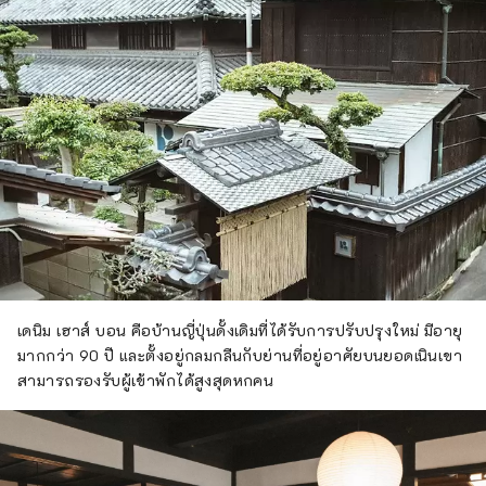
เดนิม เฮาส์ บอน คือบ้านญี่ปุ่นดั้งเดิมที่ได้รับการปรับปรุงใหม่ มีอายุ
มากกว่า 90 ปี และตั้งอยู่กลมกลืนกับย่านที่อยู่อาศัยบนยอดเนินเขา
สามารถรองรับผู้เข้าพักได้สูงสุดหกคน