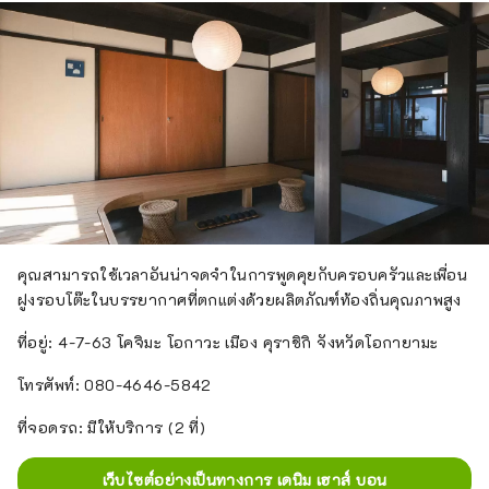
คุณสามารถใช้เวลาอันน่าจดจำในการพูดคุยกับครอบครัวและเพื่อน
ฝูงรอบโต๊ะในบรรยากาศที่ตกแต่งด้วยผลิตภัณฑ์ท้องถิ่นคุณภาพสูง
ที่อยู่: 4-7-63 โคจิมะ โอกาวะ เมือง คุราชิกิ จังหวัดโอกายามะ
โทรศัพท์: 080-4646-5842
ที่จอดรถ: มีให้บริการ (2 ที่)
เว็บไซต์อย่างเป็นทางการ เดนิม เฮาส์ บอน