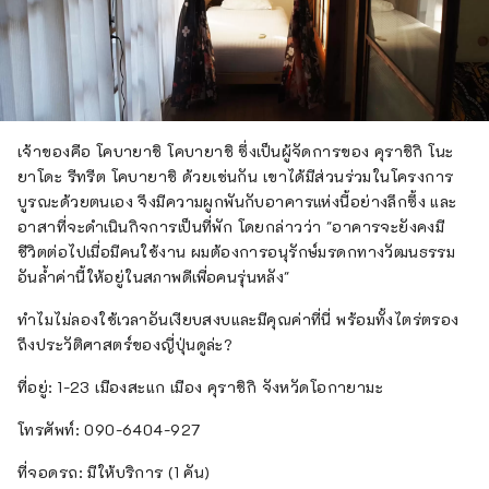
เจ้าของคือ โคบายาชิ โคบายาชิ ซึ่งเป็นผู้จัดการของ คุราชิกิ โนะ
ยาโดะ รีทรีต โคบายาชิ ด้วยเช่นกัน เขาได้มีส่วนร่วมในโครงการ
บูรณะด้วยตนเอง จึงมีความผูกพันกับอาคารแห่งนี้อย่างลึกซึ้ง และ
อาสาที่จะดำเนินกิจการเป็นที่พัก โดยกล่าวว่า "อาคารจะยังคงมี
ชีวิตต่อไปเมื่อมีคนใช้งาน ผมต้องการอนุรักษ์มรดกทางวัฒนธรรม
อันล้ำค่านี้ให้อยู่ในสภาพดีเพื่อคนรุ่นหลัง"
ทำไมไม่ลองใช้เวลาอันเงียบสงบและมีคุณค่าที่นี่ พร้อมทั้งไตร่ตรอง
ถึงประวัติศาสตร์ของญี่ปุ่นดูล่ะ?
ที่อยู่: 1-23 เมืองสะแก เมือง คุราชิกิ จังหวัดโอกายามะ
โทรศัพท์: 090-6404-927
ที่จอดรถ: มีให้บริการ (1 คัน)