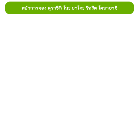
หน้าการจอง คุราชิกิ โนะ ยาโดะ รีทรีต โคบายาชิ