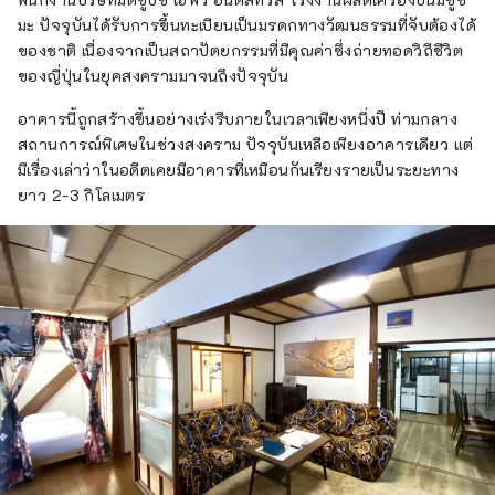
มะ ปัจจุบันได้รับการขึ้นทะเบียนเป็นมรดกทางวัฒนธรรมที่จับต้องได้
ของชาติ เนื่องจากเป็นสถาปัตยกรรมที่มีคุณค่าซึ่งถ่ายทอดวิถีชีวิต
ของญี่ปุ่นในยุคสงครามมาจนถึงปัจจุบัน
อาคารนี้ถูกสร้างขึ้นอย่างเร่งรีบภายในเวลาเพียงหนึ่งปี ท่ามกลาง
สถานการณ์พิเศษในช่วงสงคราม ปัจจุบันเหลือเพียงอาคารเดียว แต่
มีเรื่องเล่าว่าในอดีตเคยมีอาคารที่เหมือนกันเรียงรายเป็นระยะทาง
ยาว 2-3 กิโลเมตร