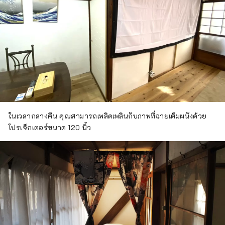
ในเวลากลางคืน คุณสามารถเพลิดเพลินกับภาพที่ฉายเต็มผนังด้วย
โปรเจ็กเตอร์ขนาด 120 นิ้ว