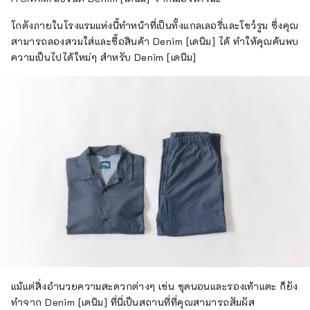
โกดังภายในโรงแรมแห่งนี้ทำหน้าที่เป็นทั้งแกลเลอรี่และโชว์รูม ซึ่งคุณ
สามารถลองสวมใส่และซื้อสินค้า Denim [เดนิม] ได้ ทำให้คุณค้นพบ
ความเป็นไปได้ใหม่ๆ สำหรับ Denim [เดนิม]
แม้แต่สิ่งอำนวยความสะดวกต่างๆ เช่น ชุดนอนและรองเท้าแตะ ก็ยัง
ทำจาก Denim [เดนิม] ที่นี่เป็นสถานที่ที่คุณสามารถสัมผัส