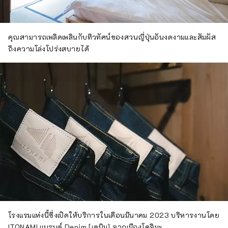
คุณสามารถเพลิดเพลินกับทิวทัศน์ของสวนญี่ปุ่นอันงดงามและสัมผัส
ถึงความโล่งโปร่งสบายได้
โรงแรมแห่งนี้ซึ่งเปิดให้บริการในเดือนมีนาคม 2023 บริหารงานโดย
ITONAMI แบรนด์ Denim [เดนิม] จากเมืองโคจิมะ