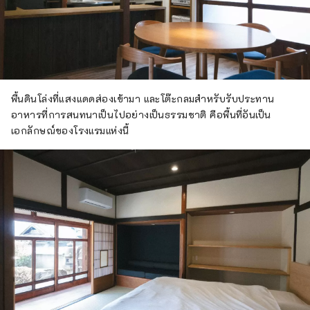
พื้นดินโล่งที่แสงแดดส่องเข้ามา และโต๊ะกลมสำหรับรับประทาน
อาหารที่การสนทนาเป็นไปอย่างเป็นธรรมชาติ คือพื้นที่อันเป็น
เอกลักษณ์ของโรงแรมแห่งนี้