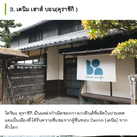
3. เดนิม เฮาส์ บอน(คุราชิกิ )
โคจิมะ คุราชิกิ เป็นแหล่งกำเนิดของกางเกงยีนส์ที่ผลิตในประเทศ
และเป็นเมืองที่ได้รับความชื่นชมจากผู้ชื่นชอบ Denim [เดนิม] จาก
ทั่วโลก