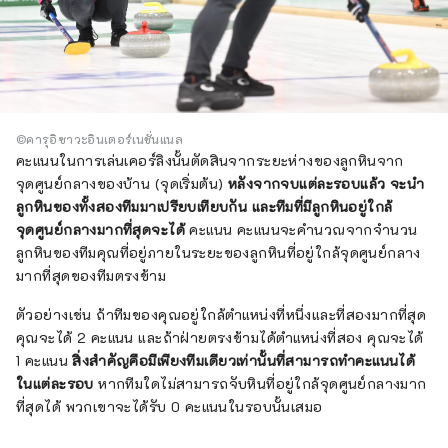
©คารุอิซาวะอินเตอร์เนชั่นแนล
คะแนนในการเล่นเคอร์ลิงนั้นตัดสินจากระยะห่างของลูกหินจาก
จุดศูนย์กลางของบ้าน (จุดเริ่มต้น)
หลังจากจบแต่ละรอบแล้ว จะนำ
ลูกหินของทั้งสองทีมมาเปรียบเทียบกัน และทีมที่มีลูกหินอยู่ใกล้
จุดศูนย์กลางมากที่สุดจะได้
คะแนน คะแนนจะคำนวณจากจำนวน
ลูกหินของทีมคุณที่อยู่ภายในระยะของลูกหินที่อยู่ใกล้จุดศูนย์กลาง
มากที่สุดของทีมตรงข้าม
ตัวอย่างเช่น ถ้าทีมของคุณอยู่ใกล้ตำแหน่งที่หนึ่งและที่สองมากที่สุด
คุณจะได้ 2 คะแนน และถ้าฝ่ายตรงข้ามได้ตำแหน่งที่สอง คุณจะได้
1 คะแนน
สิ่งสำคัญคือมีเพียงทีมเดียวเท่านั้นที่สามารถทำคะแนนได้
ในแต่ละรอบ
หากทีมใดไม่สามารถจับหินที่อยู่ใกล้จุดศูนย์กลางมาก
ที่สุดได้ พวกเขาจะได้รับ 0 คะแนนในรอบนั้นเสมอ