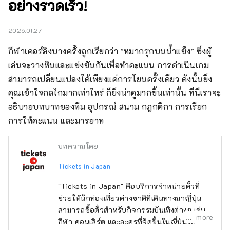
อย่างรวดเร็ว!
2026.01.27
กีฬาเคอร์ลิงบางครั้งถูกเรียกว่า "หมากรุกบนน้ำแข็ง" ซึ่งผู้
เล่นจะวางหินและแข่งขันกันเพื่อทำคะแนน การดำเนินเกม
สามารถเปลี่ยนแปลงได้เพียงแค่การโยนครั้งเดียว ดังนั้นยิ่ง
คุณเข้าใจกลไกมากเท่าไหร่ ก็ยิ่งน่าดูมากขึ้นเท่านั้น ที่นี่เราจะ
อธิบายบทบาทของทีม อุปกรณ์ สนาม กฎกติกา การเรียก 
การให้คะแนน และมารยาท
บทความโดย
Tickets in Japan
"Tickets in Japan" คือบริการจำหน่ายตั๋วที่
ช่วยให้นักท่องเที่ยวต่างชาติที่เดินทางมาญี่ปุ่น
สามารถซื้อตั๋วสำหรับกิจกรรมบันเทิงต่างๆ เช่น
more
กีฬา คอนเสิร์ต และละครที่จัดขึ้นในญี่ปุ่นได้