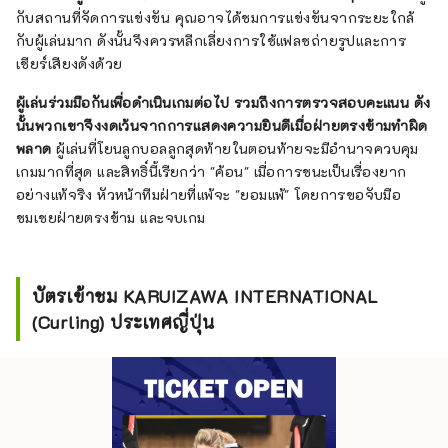
กับสถานที่จัดการแข่งขัน คุณอาจได้ชมการแข่งขันจากระยะใกล้
กับผู้เล่นมาก ดังนั้นจึงควรหลีกเลี่ยงการใช้แฟลชถ่ายรูปและการ
เชียร์เสียงดังด้วย
ผู้เล่นร่วมมือกันเพื่อดำเนินเกมต่อไป รวมถึงการตรวจสอบคะแนน ดัง
นั้นพวกเขาจึงงดเว้นจากการแสดงความยินดีเมื่อฝ่ายตรงข้ามทำผิด
พลาด
ผู้เล่นที่โยนลูกบอลลูกสุดท้ายในตอนท้ายจะมีอำนาจควบคุม
เกมมากที่สุด และสิทธิ์นี้เรียกว่า "ค้อน" เมื่อการชนะเป็นเรื่องยาก
อย่างแท้จริง หัวหน้าทีมฝ่ายที่แพ้จะ "ยอมแพ้" โดยการขอจับมือ
ชมเชยฝ่ายตรงข้าม และจบเกม
บัตรเข้าชม KARUIZAWA INTERNATIONAL
(Curling) ประเทศญี่ปุ่น