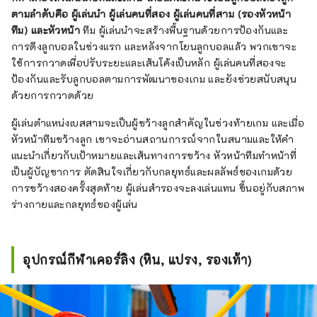
ตามลำดับคือ ผู้เล่นนำ ผู้เล่นคนที่สอง ผู้เล่นคนที่สาม (รองหัวหน้า
ทีม) และหัวหน้า
ทีม ผู้เล่นนำจะสร้างพื้นฐานด้วยการป้องกันและ
การดึงลูกบอลในช่วงแรก และหลังจากโยนลูกบอลแล้ว พวกเขาจะ
ใช้การกวาดเพื่อปรับระยะและเส้นโค้งเป็นหลัก ผู้เล่นคนที่สองจะ
ป้องกันและรับลูกบอลตามการพัฒนาของเกม และยังช่วยสนับสนุน
ด้วยการกวาดด้วย
ผู้เล่นตำแหน่งเบสสามจะเป็นผู้ขว้างลูกสำคัญในช่วงท้ายเกม และเมื่อ
หัวหน้าทีมขว้างลูก เขาจะอ่านสถานการณ์จากในสนามและให้คำ
แนะนำเกี่ยวกับเป้าหมายและเส้นทางการขว้าง หัวหน้าทีมทำหน้าที่
เป็นผู้บัญชาการ ตัดสินใจเกี่ยวกับกลยุทธ์และผลลัพธ์ของเกมด้วย
การขว้างสองครั้งสุดท้าย ผู้เล่นสำรองจะลงเล่นแทน ขึ้นอยู่กับสภาพ
ร่างกายและกลยุทธ์ของผู้เล่น
อุปกรณ์กีฬาเคอร์ลิง (หิน, แปรง, รองเท้า)