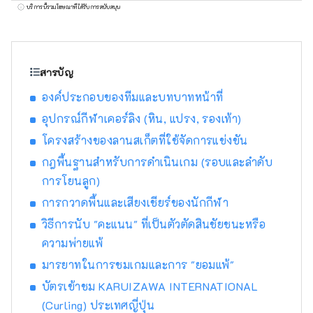
บริการนี้รวมโฆษณาที่ได้รับการสนับสนุน
สารบัญ
องค์ประกอบของทีมและบทบาทหน้าที่
อุปกรณ์กีฬาเคอร์ลิง (หิน, แปรง, รองเท้า)
โครงสร้างของลานสเก็ตที่ใช้จัดการแข่งขัน
กฎพื้นฐานสำหรับการดำเนินเกม (รอบและลำดับ
การโยนลูก)
การกวาดพื้นและเสียงเชียร์ของนักกีฬา
วิธีการนับ "คะแนน" ที่เป็นตัวตัดสินชัยชนะหรือ
ความพ่ายแพ้
มารยาทในการชมเกมและการ "ยอมแพ้"
บัตรเข้าชม KARUIZAWA INTERNATIONAL
(Curling) ประเทศญี่ปุ่น