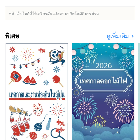
หน้าเว็บไซต์นี้ใช้เครื่องมือแปลภาษาอัตโนมัติบางส่วน
พิเศษ
ดูเพิ่มเติม