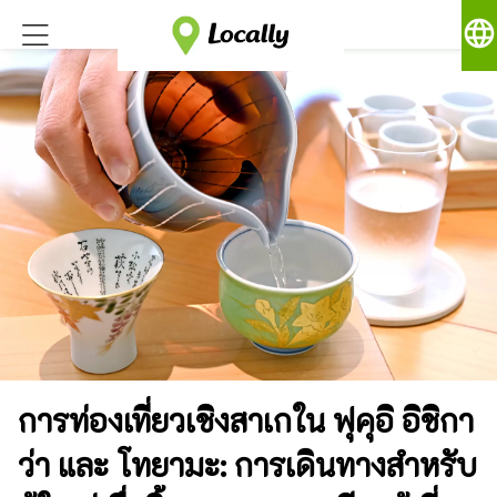
language
การท่องเที่ยวเชิงสาเกใน ฟุคุอิ อิชิกา
ว่า และ โทยามะ: การเดินทางสำหรับ