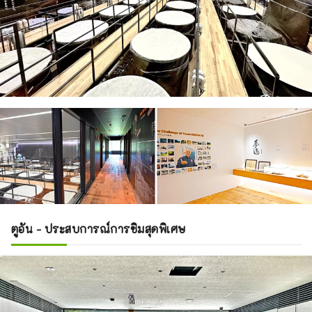
ตูอัน - ประสบการณ์การชิมสุดพิเศษ