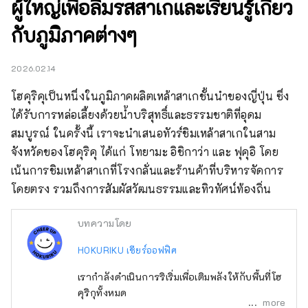
ผู้ใหญ่เพื่อลิ้มรสสาเกและเรียนรู้เกี่ยว
กับภูมิภาคต่างๆ
2026.02.14
โฮคุริคุเป็นหนึ่งในภูมิภาคผลิตเหล้าสาเกชั้นนำของญี่ปุ่น ซึ่ง
ได้รับการหล่อเลี้ยงด้วยน้ำบริสุทธิ์และธรรมชาติที่อุดม
สมบูรณ์ ในครั้งนี้ เราจะนำเสนอทัวร์ชิมเหล้าสาเกในสาม
จังหวัดของโฮคุริคุ ได้แก่ โทยามะ อิชิกาว่า และ ฟุคุอิ โดย
เน้นการชิมเหล้าสาเกที่โรงกลั่นและร้านค้าที่บริหารจัดการ
โดยตรง รวมถึงการสัมผัสวัฒนธรรมและทิวทัศน์ท้องถิ่น
บทความโดย
HOKURIKU เชียร์ออฟฟิศ
เรากำลังดำเนินการริเริ่มเพื่อเติมพลังให้กับพื้นที่โฮ
คุริกุทั้งหมด
more