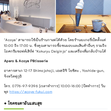
"Acoya" สามารถใช้เป็นร้านกาแฟได้ด้วย โดยร้านเบเกอรี่เปิดตั้งแต่
10:00 ถึง 17:00 น. ซึ่งคุณสามารถซื้อขนมอบและสินค้าอื่นๆ รวมถึง
ไอศกรีมซอฟต์เสิร์ฟ "Kokuryu Daiginjo" และเครื่องดื่มกลับบ้านได้
Apero & Acoya Pâtisserie
อาคารสาเก 12-17 Shimojohoji, เอเฮอิจิ โยชิดะ , Yoshida-gun,
จังหวัดฟุกุอิ
โทร. 0776-97-9396 [เวลาทำการ] 10:00-16:00 [ปิดทำการ] วัน
พุธ
https://acoya-fukui.com
◆ โชคชะตาอันแสนสุข