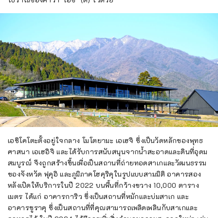
เอชิโคโตะตั้งอยู่ใจกลาง โมโตยามะ เอเฮจิ ซึ่งเป็นวัดหลักของพุทธ
ศาสนา เอเฮอิจิ และได้รับการสนับสนุนจากน้ำสะอาดและดินที่อุดม
สมบูรณ์ จึงถูกสร้างขึ้นเพื่อเป็นสถานที่ถ่ายทอดสาเกและวัฒนธรรม
ของจังหวัด ฟุคุอิ และภูมิภาคโฮคุริคุในรูปแบบสามมิติ อาคารสอง
หลังเปิดให้บริการในปี 2022 บนพื้นที่กว้างขวาง 10,000 ตาราง
เมตร ได้แก่ อาคารการิว ซึ่งเป็นสถานที่หมักและบ่มสาเก และ
อาคารชูราคุ ซึ่งเป็นสถานที่ที่คุณสามารถเพลิดเพลินกับสาเกและ