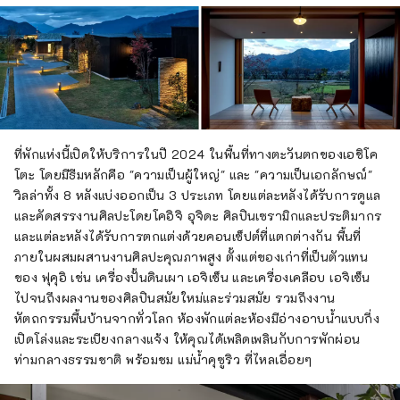
ที่พักแห่งนี้เปิดให้บริการในปี 2024 ในพื้นที่ทางตะวันตกของเอชิโค
โตะ โดยมีธีมหลักคือ "ความเป็นผู้ใหญ่" และ "ความเป็นเอกลักษณ์"
วิลล่าทั้ง 8 หลังแบ่งออกเป็น 3 ประเภท โดยแต่ละหลังได้รับการดูแล
และคัดสรรงานศิลปะโดยโคอิจิ อุจิดะ ศิลปินเซรามิกและประติมากร
และแต่ละหลังได้รับการตกแต่งด้วยคอนเซ็ปต์ที่แตกต่างกัน พื้นที่
ภายในผสมผสานงานศิลปะคุณภาพสูง ตั้งแต่ของเก่าที่เป็นตัวแทน
ของ ฟุคุอิ เช่น เครื่องปั้นดินเผา เอจิเซ็น และเครื่องเคลือบ เอจิเซ็น
ไปจนถึงผลงานของศิลปินสมัยใหม่และร่วมสมัย รวมถึงงาน
หัตถกรรมพื้นบ้านจากทั่วโลก ห้องพักแต่ละห้องมีอ่างอาบน้ำแบบกึ่ง
เปิดโล่งและระเบียงกลางแจ้ง ให้คุณได้เพลิดเพลินกับการพักผ่อน
ท่ามกลางธรรมชาติ พร้อมชม แม่น้ำคุซูริว ที่ไหลเอื่อยๆ