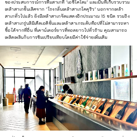
ของประสบการณ์การดื่มสาเกที่ "เอชิโคโตะ" และเป็นที่เก็บรวบรวม
เหล้าสาเกชั้นเลิศจาก "โรงกลั่นเหล้าสาเกโคคุริว" นอกจากเหล้า
สาเกทั่วไปแล้ว ยังมีเหล้าสาเกจัดแสดงอีกประมาณ 15 ชนิด รวมถึง
เหล้าสาเกรุ่นลิมิเต็ดเอดิชั่นและเหล้าสาเกระดับท็อปที่ไม่สามารถหา
ซื้อได้จากที่อื่น ที่เคาน์เตอร์ยาวที่ทอดยาวไปทั่วร้าน คุณสามารถ
เพลิดเพลินกับการชิมเปรียบเทียบโดยมีค่าใช้จ่ายเพิ่มเติม