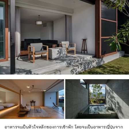
อาหารจะเป็นหัวใจหลักของการเข้าพัก โดยจะเป็นอาหารญี่ปุ่นจาก