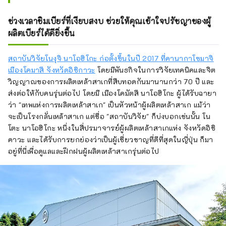
ช่วงเวลาชิมเบียร์ที่เงียบสงบ ช่วยให้คุณเข้าใจปรัชญาของผู้
ผลิตเบียร์ได้ดียิ่งขึ้น
สถาบันวิจัยโนงุจิ นาโอฮิโกะ ก่อตั้งขึ้นในปี 2017 ที่คานากาโซมาจิ
เมืองโคมาสึ จังหวัดอิชิกาวะ
โดยมีพันธกิจในการวิจัยเทคนิคและจิต
วิญญาณของการผลิตเหล้าสาเกที่สืบทอดกันมานานกว่า 70 ปี และ
ส่งต่อให้กับคนรุ่นต่อไป โดยมี เมืองโคมัตสึ นาโอฮิโกะ ผู้ได้รับฉายา
ว่า "เทพแห่งการผลิตเหล้าสาเก" เป็นหัวหน้าผู้ผลิตเหล้าสาเก แม้ว่า
จะเป็นโรงกลั่นเหล้าสาเก แต่ชื่อ "สถาบันวิจัย" ก็บ่งบอกเช่นนั้น โน
โตะ นาโอฮิโกะ หนึ่งในสี่ปรมาจารย์ผู้ผลิตเหล้าสาเกแห่ง จังหวัดอิชิ
คาวะ และได้รับการยกย่องว่าเป็นผู้เชี่ยวชาญที่ดีที่สุดในญี่ปุ่น ก็มา
อยู่ที่นี่เพื่อดูแลและฝึกฝนผู้ผลิตเหล้าสาเกรุ่นต่อไป