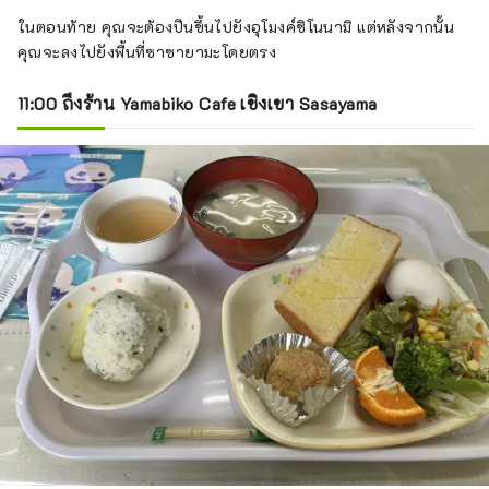
ในตอนท้าย คุณจะต้องปีนขึ้นไปยังอุโมงค์ชิโนนามิ แต่หลังจากนั้น
คุณจะลงไปยังพื้นที่ซาซายามะโดยตรง
11:00 ถึงร้าน Yamabiko Cafe เชิงเขา Sasayama