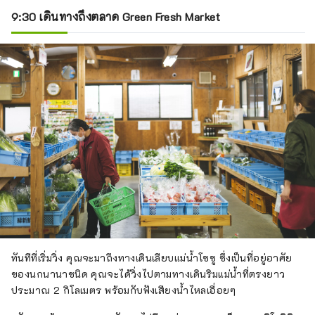
9:30 เดินทางถึงตลาด Green Fresh Market
ทันทีที่เริ่มวิ่ง คุณจะมาถึงทางเดินเลียบแม่น้ำโซซู ซึ่งเป็นที่อยู่อาศัย
ของนกนานาชนิด คุณจะได้วิ่งไปตามทางเดินริมแม่น้ำที่ตรงยาว
ประมาณ 2 กิโลเมตร พร้อมกับฟังเสียงน้ำไหลเอื่อยๆ