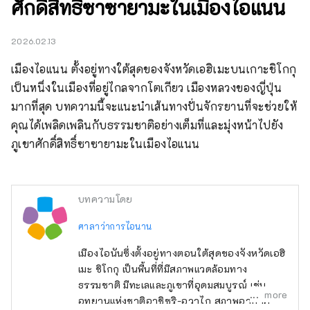
ศักดิ์สิทธิ์ซาซายามะในเมืองไอแนน
2026.02.13
เมืองไอแนน ตั้งอยู่ทางใต้สุดของจังหวัดเอฮิเมะบนเกาะชิโกกุ 
เป็นหนึ่งในเมืองที่อยู่ไกลจากโตเกียว เมืองหลวงของญี่ปุ่น
มากที่สุด บทความนี้จะแนะนำเส้นทางปั่นจักรยานที่จะช่วยให้
คุณได้เพลิดเพลินกับธรรมชาติอย่างเต็มที่และมุ่งหน้าไปยัง
ภูเขาศักดิ์สิทธิ์ซาซายามะในเมืองไอแนน
บทความโดย
ศาลาว่าการไอนาน
เมืองไอนันซึ่งตั้งอยู่ทางตอนใต้สุดของจังหวัดเอฮิ
เมะ ชิโกกุ เป็นพื้นที่ที่มีสภาพแวดล้อมทาง
ธรรมชาติ มีทะเลและภูเขาที่อุดมสมบูรณ์ เช่น
more
อุทยานแห่งชาติอาชิซูริ-อุวาไก สภาพอากาศ