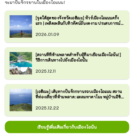
จะมาปั่นจักรยานในเมืองไอแนน!
[จุดใต้สุดของจังหวัดเอฮิเมะ] ทัวร์เมืองไอแนนครั้ง
แรก | เพลิดเพลินกับทิวทัศน์อันงดงาม ประสบการณ์
ทางทะเล และอาหารตามฤดูกาล
2026.01.09
[สถานที่ที่ห้ามพลาดสำหรับผู้ที่มาเยือนเมืองไอนัน!]
วิธีการเดินทางไปยังเมืองไอนัน
2025.12.11
[เอฮิเมะ] เส้นทางปั่นจักรยานรอบเมืองไอแนน สถาน
ที่ท่องเที่ยวที่ห้ามพลาด: แหลมทาคาโมะ หมู่บ้านอิชิ
กากิ และอื่นๆ
2025.12.22
เรียนรู้เพิ่มเติมเกี่ยวกับเมืองไอนัน