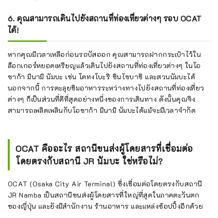
6. คุณสามารถเดินไปยังสถานที่ท่องเที่ยวต่างๆ รอบ OCAT
ได้!
หากคุณมีเวลาเหลือก่อนรถบัสออก คุณสามารถฝากกระเป๋าไว้ใน
ล็อกเกอร์หยอดเหรียญแล้วเดินไปยังสถานที่ท่องเที่ยวต่างๆ ในโอ
ซาก้า มินามิ นัมบะ เช่น โดทงโบะริ ชินไซบาชิ และสวนนัมบะได้
นอกจากนี้ การตะลุยชิมอาหารระหว่างทางไปยังสถานที่ท่องเที่ยว
ต่างๆ ก็เป็นส่วนที่ดีที่สุดอย่างหนึ่งของการเดินทาง ดังนั้นคุณจึง
สามารถเพลิดเพลินกับโอซาก้า มินามิ นัมบะได้แม้จะมีเวลาจำกัด
OCAT คืออะไร สถานีขนส่งผู้โดยสารที่เชื่อมต่อ
โดยตรงกับสถานี JR นัมบะ ใช่หรือไม่?
OCAT (Osaka City Air Terminal) ซึ่งเชื่อมต่อโดยตรงกับสถานี
JR Namba เป็นสถานีขนส่งผู้โดยสารที่ใหญ่ที่สุดในภาคตะวันตก
ของญี่ปุ่น และยังมีสำนักงาน ร้านอาหาร และแหล่งช้อปปิ้งอีกด้วย