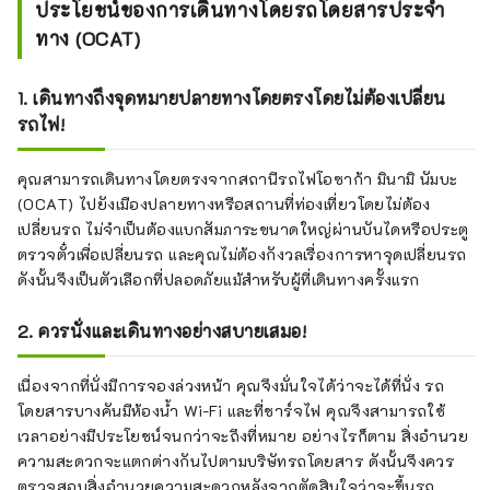
ประโยชน์ของการเดินทางโดยรถโดยสารประจำ
ทาง (OCAT)
1. เดินทางถึงจุดหมายปลายทางโดยตรงโดยไม่ต้องเปลี่ยน
รถไฟ!
คุณสามารถเดินทางโดยตรงจากสถานีรถไฟโอซาก้า มินามิ นัมบะ
(OCAT) ไปยังเมืองปลายทางหรือสถานที่ท่องเที่ยวโดยไม่ต้อง
เปลี่ยนรถ ไม่จำเป็นต้องแบกสัมภาระขนาดใหญ่ผ่านบันไดหรือประตู
ตรวจตั๋วเพื่อเปลี่ยนรถ และคุณไม่ต้องกังวลเรื่องการหาจุดเปลี่ยนรถ
ดังนั้นจึงเป็นตัวเลือกที่ปลอดภัยแม้สำหรับผู้ที่เดินทางครั้งแรก
2. ควรนั่งและเดินทางอย่างสบายเสมอ!
เนื่องจากที่นั่งมีการจองล่วงหน้า คุณจึงมั่นใจได้ว่าจะได้ที่นั่ง รถ
โดยสารบางคันมีห้องน้ำ Wi-Fi และที่ชาร์จไฟ คุณจึงสามารถใช้
เวลาอย่างมีประโยชน์จนกว่าจะถึงที่หมาย อย่างไรก็ตาม สิ่งอำนวย
ความสะดวกจะแตกต่างกันไปตามบริษัทรถโดยสาร ดังนั้นจึงควร
ตรวจสอบสิ่งอำนวยความสะดวกหลังจากตัดสินใจว่าจะขึ้นรถ