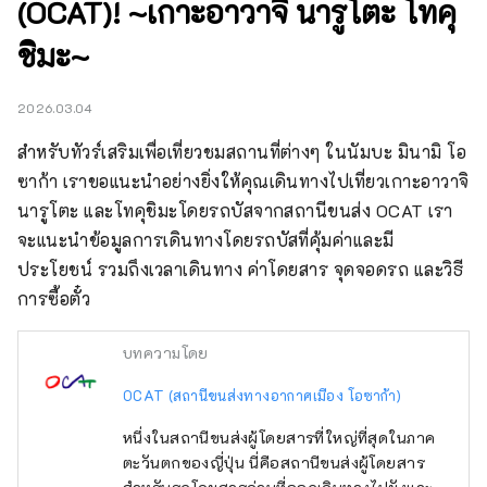
(OCAT)! ~เกาะอาวาจิ นารูโตะ โทคุ
ชิมะ~
2026.03.04
สำหรับทัวร์เสริมเพื่อเที่ยวชมสถานที่ต่างๆ ในนัมบะ มินามิ โอ
ซาก้า เราขอแนะนำอย่างยิ่งให้คุณเดินทางไปเที่ยวเกาะอาวาจิ 
นารูโตะ และโทคุชิมะโดยรถบัสจากสถานีขนส่ง OCAT เรา
จะแนะนำข้อมูลการเดินทางโดยรถบัสที่คุ้มค่าและมี
ประโยชน์ รวมถึงเวลาเดินทาง ค่าโดยสาร จุดจอดรถ และวิธี
การซื้อตั๋ว
บทความโดย
OCAT (สถานีขนส่งทางอากาศเมือง โอซาก้า)
หนึ่งในสถานีขนส่งผู้โดยสารที่ใหญ่ที่สุดในภาค
ตะวันตกของญี่ปุ่น นี่คือสถานีขนส่งผู้โดยสาร