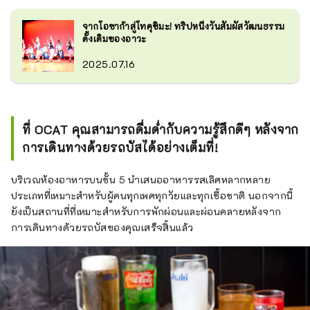
จากโอซาก้าสู่โทคุชิมะ! ทริปหนึ่งวันสัมผัสวัฒนธรรม
ดั้งเดิมของอาวะ
2025.07.16
ที่ OCAT คุณสามารถดื่มด่ำกับความรู้สึกดีๆ หลังจาก
การเดินทางด้วยรถบัสได้อย่างเต็มที่!
บริเวณห้องอาหารบนชั้น 5 นำเสนออาหารรสเลิศหลากหลาย
ประเภทที่เหมาะสำหรับผู้คนทุกเพศทุกวัยและทุกเชื้อชาติ นอกจากนี้
ยังเป็นสถานที่ที่เหมาะสำหรับการพักผ่อนและผ่อนคลายหลังจาก
การเดินทางด้วยรถบัสของคุณเสร็จสิ้นแล้ว