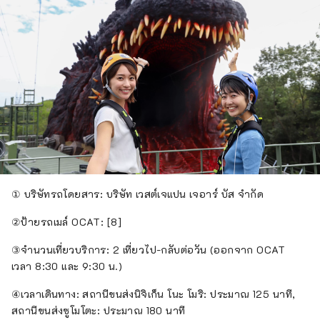
① บริษัทรถโดยสาร: บริษัท เวสต์เจแปน เจอาร์ บัส จำกัด
②ป้ายรถเมล์ OCAT: [8]
③จำนวนเที่ยวบริการ: 2 เที่ยวไป-กลับต่อวัน (ออกจาก OCAT
เวลา 8:30 และ 9:30 น.)
④เวลาเดินทาง: สถานีขนส่งนิจิเก็น โนะ โมริ: ประมาณ 125 นาที,
สถานีขนส่งซูโมโตะ: ประมาณ 180 นาที