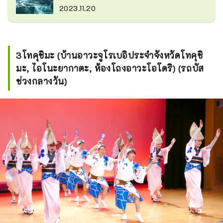
2023.11.20
3โทคุชิมะ (บ้านอาวะจูโรเบอิประจำจังหวัดโทคุชิ
มะ, ไอโนะยากาตะ, ห้องโถงอาวะโอโดริ) ​​(รถบัส
ช่วงกลางวัน)