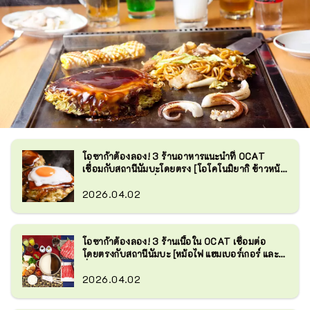
โอซาก้าต้องลอง! 3 ร้านอาหารแนะนำที่ OCAT
เชื่อมกับสถานีนัมบะโดยตรง [โอโคโนมิยากิ ข้าวหน้า
ต่างๆ และแกงกะหรี่]
2026.04.02
โอซาก้าต้องลอง! 3 ร้านเนื้อใน OCAT เชื่อมต่อ
โดยตรงกับสถานีนัมบะ [หม้อไฟ แฮมเบอร์เกอร์ และ
ซี่โครงหมู]
2026.04.02